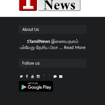
About Us
1TamilNews
இணையதளம்
பல்வேறு தேசிய பிரச ...
Read More
Follow us