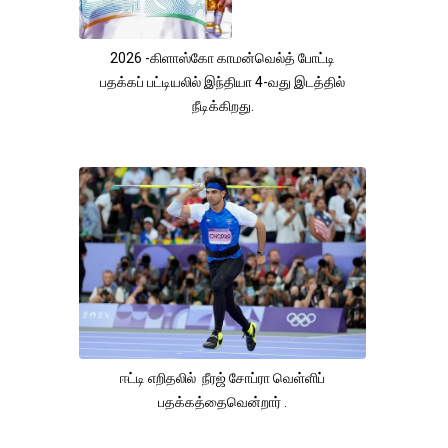
2026 -கிளாஸ்கோ காமன்வெல்த் போட்டி
பதக்கப் பட்டியலில் இந்தியா 4-வது இடத்தில்
நீடிக்கிறது.
ஈட்டி எறிதலில் நீரஜ் சோப்ரா வெள்ளிப்
பதக்கத்தைவென்றார் .