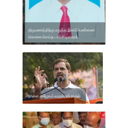
திருமணத்திற்கு மறுத்த இளம்பெண்ணை
கொலை செய்த டாக்சி டிரைவர்
நாளை தமிழகம் வருகிறார் ராகுல்