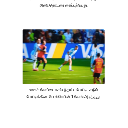
அணி தொடரை கைப்பற்றியது.
உலகக் கோப்பை கால்பந்தாட்ட போட்டி -கடும்
போட்டிக்கிடையே ஸ்பெயின் 1 கோல் அடித்தது.