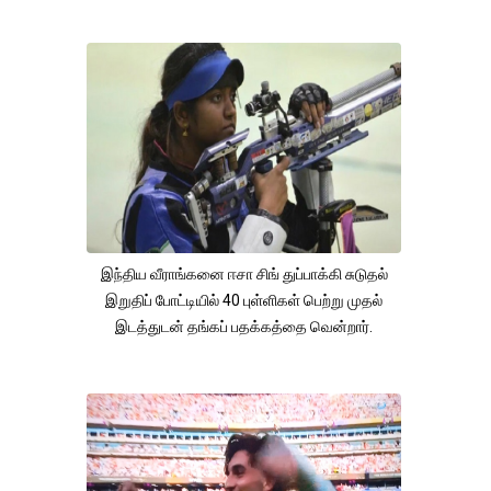
இந்திய வீராங்கனை ஈசா சிங் துப்பாக்கி சுடுதல்
இறுதிப் போட்டியில் 40 புள்ளிகள் பெற்று முதல்
இடத்துடன் தங்கப் பதக்கத்தை வென்றார்.