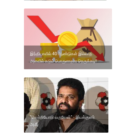
இந்தியாவில் 40 ஆண்டுகள் இல்லாத
அளவில் கடும் பொருளாதார நெருக்கடி!
"வெற்றியோடு வருவேன்" - இயக்குனர்
அமீர்