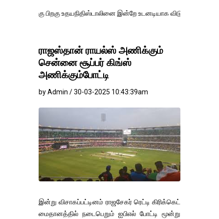
 பிறகு உதயநிதிஸ்டாலினை இன்றே உடனடியாக விடுவிக்கப்பட வேண்.
எதிர்க
ராஜஸ்தான் ராயல்ஸ் அணிக்கும்
சென்னை சூப்பர் கிங்ஸ்
அணிக்கும்போட்டி
by Admin / 30-03-2025 10:43:39am
இன்று விசாகப்பட்டினம் ராஜசேகர் ரெட்டி கிரிக்கெட்
மைதானத்தில் நடைபெறும் ஐபிஎல் போட்டி மூன்று