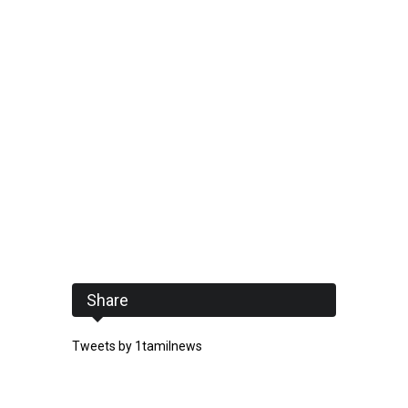
Share
Tweets by 1tamilnews