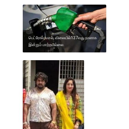
பெட்ரோல், டீசல், விலையில்137வது நாளாக
இன்றும் மாற்றமில்லை.