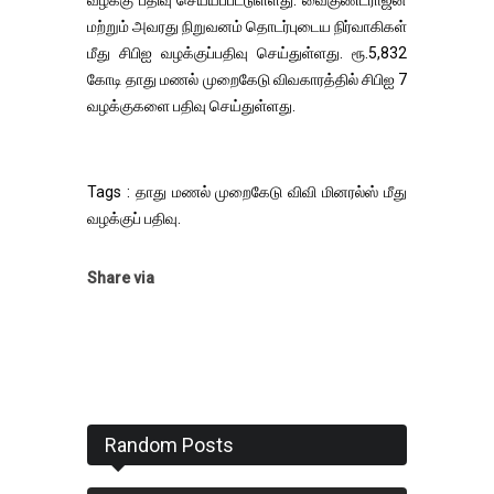
மற்றும் அவரது நிறுவனம் தொடர்புடைய நிர்வாகிகள்
மீது சிபிஐ வழக்குப்பதிவு செய்துள்ளது. ரூ.5,832
கோடி தாது மணல் முறைகேடு விவகாரத்தில் சிபிஐ 7
வழக்குகளை பதிவு செய்துள்ளது.
Tags : தாது மணல் முறைகேடு விவி மினரல்ஸ் மீது
வழக்குப் பதிவு.
Share via
Random Posts