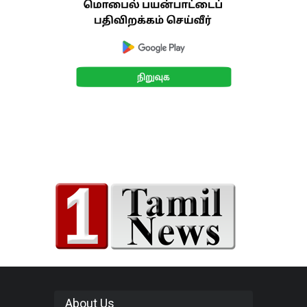
About Us