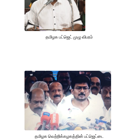
தமிழக பட்ஜெட் முழு விபரம்
தமிழக வெற்றிக்கழகத்தின் பட்ஜெட்டை