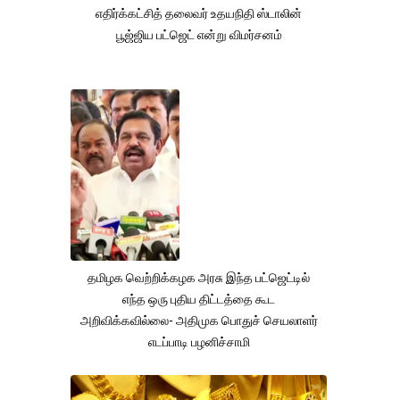
எதிர்க்கட்சித் தலைவர் உதயநிதி ஸ்டாலின்
பூஜ்ஜிய பட்ஜெட் என்று விமர்சனம்
தமிழக வெற்றிக்கழக அரசு இந்த பட்ஜெட்டில்
எந்த ஒரு புதிய திட்டத்தை கூட
அறிவிக்கவில்லை- அதிமுக பொதுச் செயலாளர்
எடப்பாடி பழனிச்சாமி