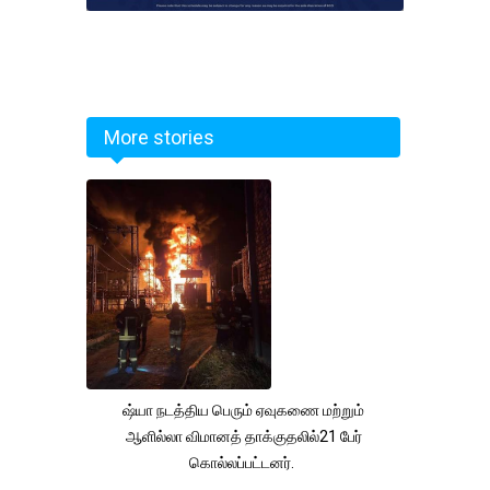
More stories
ஷ்யா நடத்திய பெரும் ஏவுகணை மற்றும்
ஆளில்லா விமானத் தாக்குதலில்21 பேர்
கொல்லப்பட்டனர்.