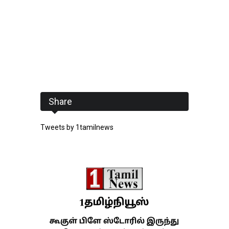
Share
Tweets by 1tamilnews