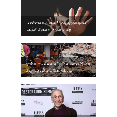
பொள்ளாச்சி அருகே 5 மாத குழந்தையை
கடத்தி விற்பனை - மூவர் கைது
நான்கு மாடி விடுதி கட்டடம் திடீரென இடிந்து
விழுந்தது. இந்தக் கோர விபத்து