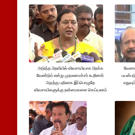
அடுத்த பிறவியில் விவசாயியாக பிறக்க
வேளாண
வேண்டும் என்று முதலமைச்சர் கூறினார்.
பயன்பட
அதற்கு பதிலாக இப்பொழுதே
எதுவும
விவசாயிகளுக்கு நன்மைகளை செய்யலாம்