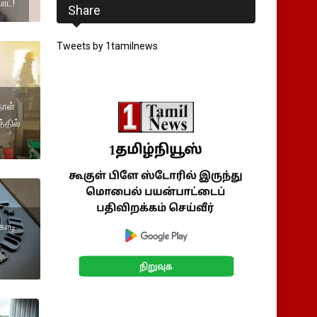
ாட்!
Share
Tweets by 1tamilnews
நாள்
்தில்
கோடி