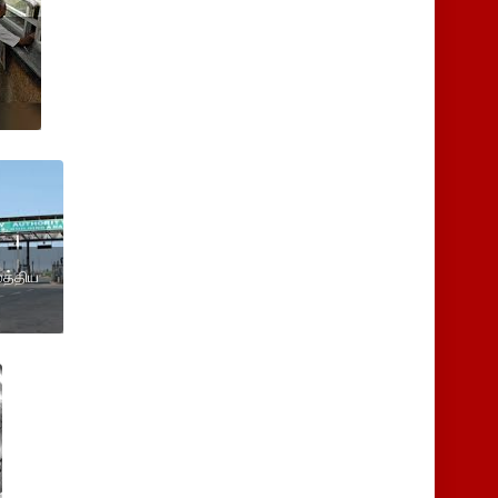
மத்திய