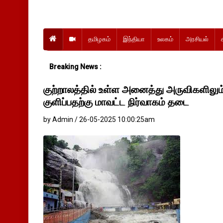
தமிழகம்
இந்தியா
உலகம்
அரசியல்
Breaking News :
குற்றாலத்தில் உள்ள அனைத்து அருவிகளிலும
குளிப்பதற்கு மாவட்ட நிர்வாகம் தடை
by Admin / 26-05-2025 10:00:25am