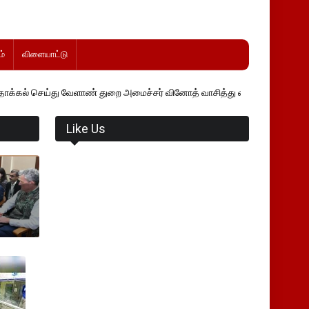
்
விளையாட்டு
 வேளாண் துறை அமைச்சர் வினோத் வாசித்து வருகிறார். �.
Like Us