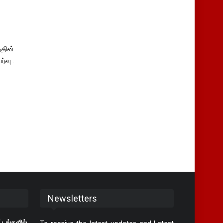
தின்
்வு .
Newsletters
டங்களில்