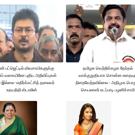
் பட்ஜெட்டில் விவசாயிகளுக்கு
தமிழக வெற்றிக்கழக தேர்தல்
ும் வகையிலோ புதிய அறிவிப்புகள்
வாக்குறுதியாக சொன்ன எதையும
் இல்லை -எதிர்க்கட்சித் தலைவர்
நிறைவேற்றவில்லை.- அதிமுக பொத
உதயநிதி ஸ்டாலின்
செயலாளர் எடப்பாடி பழனிச்சாமி