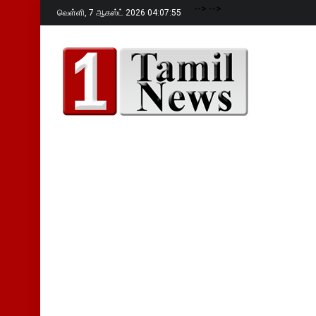
-->
-->
வெள்ளி,
7 ஆகஸ்ட் 2026 04:07:56