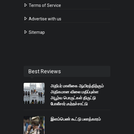
Terms of Service
Advertise with us
Sitemap
Best Reviews
அதிபர் மாளிகை ஆயிரத்திற்கும்
அதிகமான விலை மதிப்புள்ள
அபூர்வ பொருட்கள் திருட்டு
போலீசார் குற்றச்சாட்டு
இளம்பெண் கூட்டு பலாத்காரம்