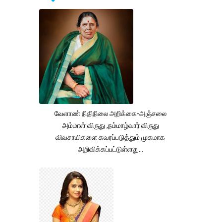
வேளாண் நிதிநிலை அறிக்கை-அஞ்சலை
அம்மாள் விருது ,நம்மாழ்வார் விருது
விவசாயிகளை கவரப்படுத்தும் முகமாக
அறிவிக்கப்பட்டுள்ளது...