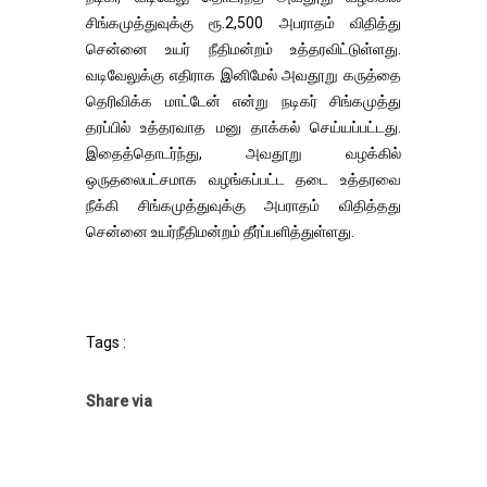
சிங்கமுத்துவுக்கு ரூ.2,500 அபராதம் விதித்து
சென்னை உயர் நீதிமன்றம் உத்தரவிட்டுள்ளது.
வடிவேலுக்கு எதிராக இனிமேல் அவதூறு கருத்தை
தெரிவிக்க மாட்டேன் என்று நடிகர் சிங்கமுத்து
தரப்பில் உத்தரவாத மனு தாக்கல் செய்யப்பட்டது.
இதைத்தொடர்ந்து, அவதூறு வழக்கில்
ஒருதலைபட்சமாக வழங்கப்பட்ட தடை உத்தரவை
நீக்கி சிங்கமுத்துவுக்கு அபராதம் விதித்தது
சென்னை உயர்நீதிமன்றம் தீர்ப்பளித்துள்ளது.
Tags :
Share via