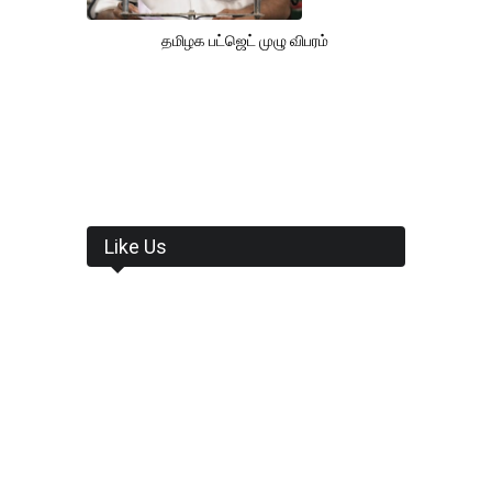
தமிழக பட்ஜெட் முழு விபரம்
Like Us