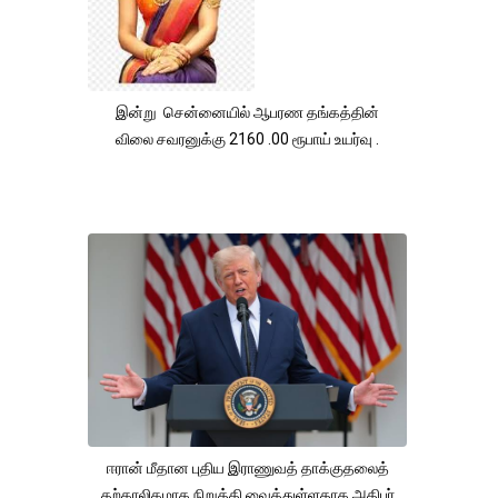
இன்று சென்னையில் ஆபரண தங்கத்தின்
விலை சவரனுக்கு 2160 .00 ரூபாய் உயர்வு .
ஈரான் மீதான புதிய இராணுவத் தாக்குதலைத்
தற்காலிகமாக நிறுத்தி வைத்துள்ளதாக அதிபர்