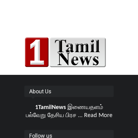
About Us
1TamilNews
இணையதளம்
பல்வேறு தேசிய பிரச ...
Read More
Follow us