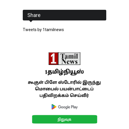
Share
Tweets by 1tamilnews