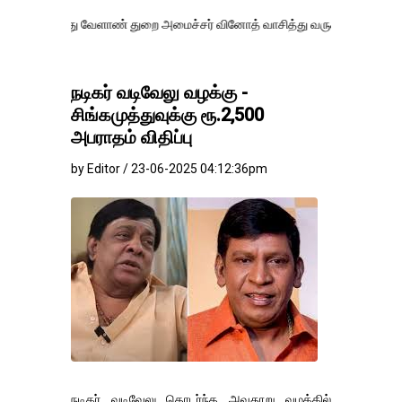
து வேளாண் துறை அமைச்சர் வினோத் வாசித்து வருகிறார். �.
நடிகர் வடிவேலு வழக்கு -
சிங்கமுத்துவுக்கு ரூ.2,500
அபராதம் விதிப்பு
by Editor / 23-06-2025 04:12:36pm
நடிகர் வடிவேலு தொடர்ந்த அவதூறு வழக்கில்