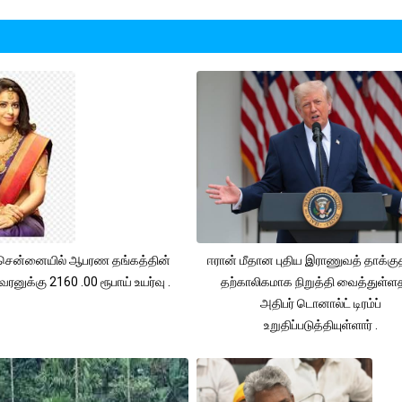
சென்னையில் ஆபரண தங்கத்தின்
ஈரான் மீதான புதிய இராணுவத் தாக்க
ரனுக்கு 2160 .00 ரூபாய் உயர்வு .
தற்காலிகமாக நிறுத்தி வைத்துள்
அதிபர் டொனால்ட் டிரம்ப்
உறுதிப்படுத்தியுள்ளார் .