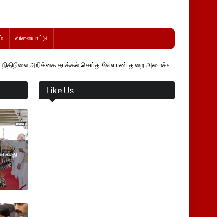
்
விளையாட்டு
்கை தாக்கல் செய்து வேளாண் துறை அமைச்சர் வினோத் வாசித்து வருகிறார்.
Like Us
்காவது
்