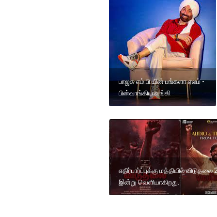
பாஜக எம்.பி.யின் பங்களா ஏலம் -
பின்வாங்கிய வங்கி
எதிர்பார்ப்புக்கு மத்தியில் விடுதலை 
இன்று வெளியாகிறது.