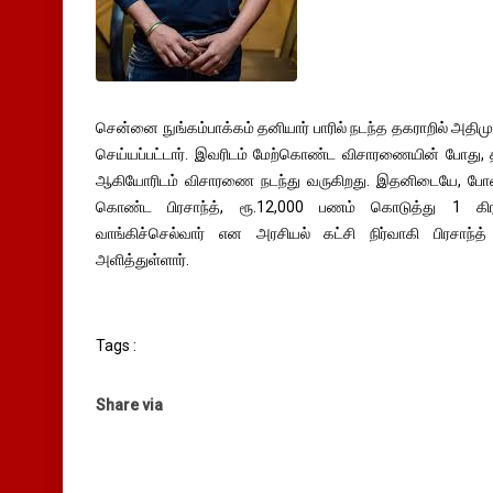
சென்னை நுங்கம்பாக்கம் தனியார் பாரில் நடந்த தகராறில் அதிமு
செய்யப்பட்டார். இவரிடம் மேற்கொண்ட விசாரணையின் போது, தமி
ஆகியோரிடம் விசாரணை நடந்து வருகிறது. இதனிடையே, போதை
கொண்ட பிரசாந்த், ரூ.12,000 பணம் கொடுத்து 1 கி
வாங்கிச்செல்வார் என அரசியல் கட்சி நிர்வாகி பிரசாந்த்
அளித்துள்ளார்.
Tags :
Share via