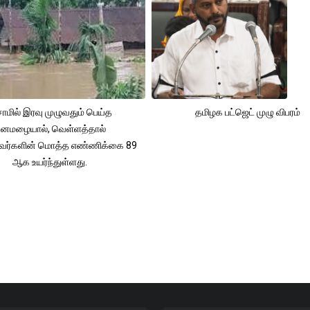
ாமில் இரவு முழுவதும் பெய்த
தமிழக பட்ஜெட் முழு விபரம்
னமழையால், வெள்ளத்தால்
்தவர்களின் மொத்த எண்ணிக்கை 89
ஆக உயர்ந்துள்ளது.