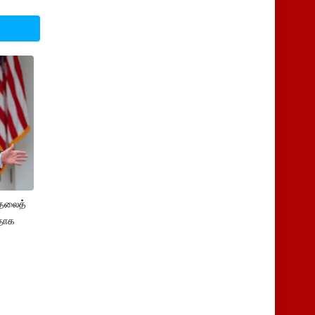
ுதலைத்
ளதாக