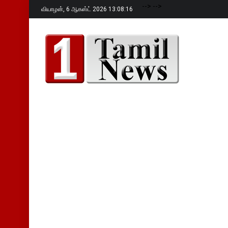
-->
-->
வியாழன்,
6 ஆகஸ்ட் 2026 13:08:17