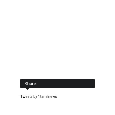
Share
Tweets by 1tamilnews