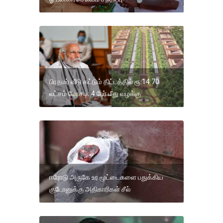
பிரதமர் வீடு கட்டும் திட்டத்தில் ரூ.14.70
லட்சம் மோசடி: 4 பேர் மீது வழக்கு
ஈரோடு அருகே உர மூட்டைகளை பதுக்கிய
குடோனுக்கு அதிகாரிகள் சீல்