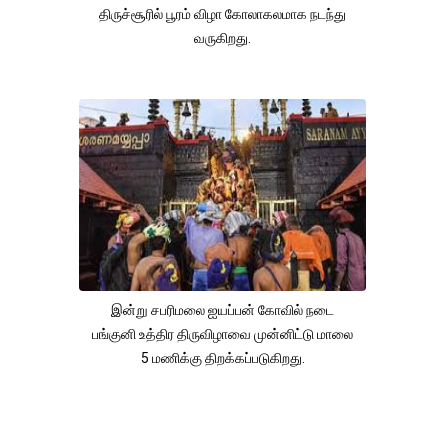
திருச்சூரில் பூரம் விழா கோலாகலமாக நடந்து
வருகிறது.
இன்று சபரிமலை ஐயப்பன் கோவில் நடை
பங்குனி உத்திர திருவிழாவை முன்னிட்டு மாலை
5 மணிக்கு திறக்கப்படுகிறது.