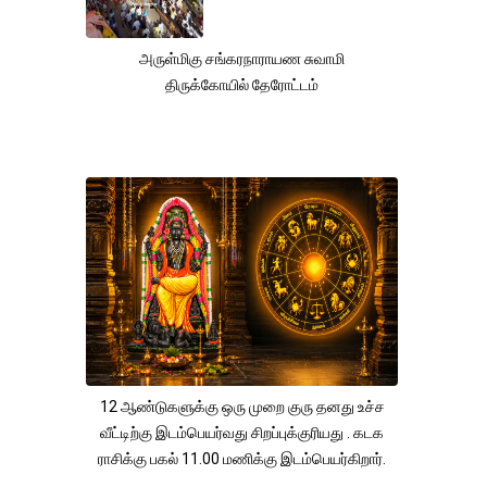
அருள்மிகு சங்கரநாராயண சுவாமி
திருக்கோயில் தேரோட்டம்
12 ஆண்டுகளுக்கு ஒரு முறை குரு தனது உச்ச
வீட்டிற்கு இடம்பெயர்வது சிறப்புக்குரியது . கடக
ராசிக்கு பகல் 11.00 மணிக்கு இடம்பெயர்கிறார்.