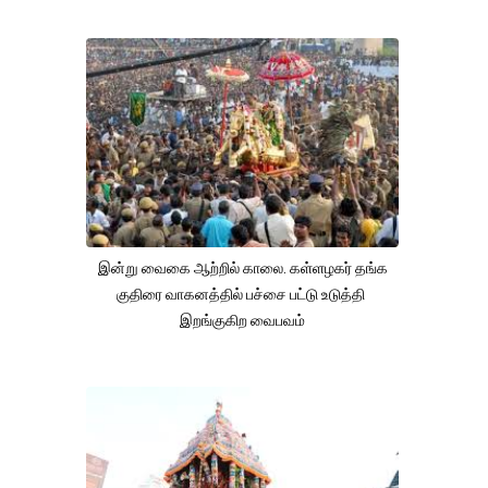
இன்று வைகை ஆற்றில் காலை. கள்ளழகர் தங்க
குதிரை வாகனத்தில் பச்சை பட்டு உடுத்தி
இறங்குகிற வைபவம்