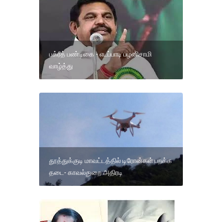
பக்ரீத் பண்டிகை - எடப்பாடி பழனிசாமி
வாழ்த்து
தூத்துக்குடி மாவட்டத்தில் டிரோன்கள் பறக்க
தடை- காவல்துறை அதிரடி