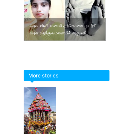
அரசு பள்ளி மாணவி தற்கொலை முயற்சி -
அரசு மருத்துவமனையில் அனுமதி
More stories