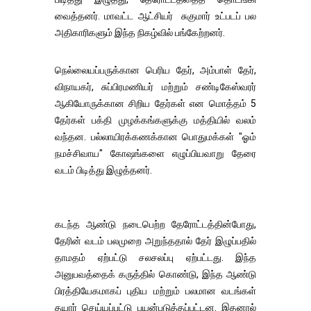
வைத்தனர். மாவட்ட ஆட்சியர் சுகுமார் உட்படப் பல
அதிகாரிகளும் இந்த நிகழ்வில் பங்கேற்றனர்.
நெல்லையப்பருக்கான பெரிய தேர், அம்பாள் தேர்,
விநாயகர், சுப்பிரமணியர் மற்றும் சண்டிகேஸ்வரர்
ஆகியோருக்கான சிறிய தேர்கள் என மொத்தம் 5
தேர்கள் பக்தி முழக்கங்களுக்கு மத்தியில் வலம்
வந்தன. பல்லாயிரக்கணக்கான பொதுமக்கள் "ஓம்
நமச்சிவாய" கோஷங்களை எழுப்பியவாறு தேரை
வடம் பிடித்து இழுத்தனர்.
கடந்த ஆண்டு நடைபெற்ற தேரோட்டத்தின்போது,
தேரின் வடம் பலமுறை அறுந்ததால் தேர் இழுப்பதில்
தாமதம் ஏற்பட்டு சலசலப்பு ஏற்பட்டது. இந்த
அனுபவத்தைக் கருத்தில் கொண்டு, இந்த ஆண்டு
பிரத்தியேகமாகப் புதிய மற்றும் பலமான வடங்கள்
தயார் செய்யப்பட்டு பயன்படுத்தப்பட்டன. இதனால்