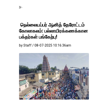
தங்கம்-வெள்ளி விலை 
நெல்லையப்பர் ஆனித் தேரோட்டம்
கோலாகலம்: பல்லாயிரக்கணக்கான
பக்தர்கள் பங்கேற்பு!
by Staff / 08-07-2025 10:16:36am