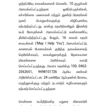
குற்றப்பிரிவு காவலர்களைக் கொண்ட 10 குழுக்கள்
அமைக்கப்பட்டிருந்தன. ஒலிப்பெருக்கிகள்,
எச்சரிக்கை பலகைகள் மற்றும் துண்டு பிரசுரங்கள்
மூலம் பொதுமக்களுக்கு விழிப்புணர்வு
ஏற்படுத்தப்பட்டது. நான்கு ரதவீதிகளிலும் இரண்டு
உயர் கோபுரங்கள் அமைக்கப்பட்டு கண்காணிப்பு
தீவிரப்படுத்தப்பட்டது. மேலும், 16 காவல் உதவி
மையங்கள் ('May I Help You') அமைக்கப்பட்டு,
காணாமல் போனவர்கள் குறித்த தகவல்களைத்
தெரிவிக்கவும், காவல்துறைக்குத் தேவையான
விவரங்களை அளிக்கவும் வசதி
செய்யப்பட்டிருந்தது. அவசர உதவிக்கு 100, 0462-
2562651, 9498101726 ஆகிய எண்கள்
அறிவிக்கப்பட்டன. 24 மணிநேர ஆம்புலன்ஸ் சேவை,
மருத்துவக்குழு மற்றும் நடமாடும் கழிப்பறைகளும்
ஏற்பாடு செய்யப்பட்டிருந்தன.
சென்னை உயர்நீதிமன்ற மதுரை கிளையின்