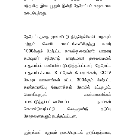
எந்தவித இடையூறும் இன்றி தேரோட்டம் சுமூகமாக
நடைபெற்றது.
தேரோட்டத்தை முன்னிட்டு திருநெல்வேலி மாநகரம்
மற்றும் வெளி மாவட்டங்களிலிருந்து சுமார்
1000க்கும் மேற்பட்ட காவல்துறையினர், மாநகர
கமிஷனர் சந்தோஷ் ஹாதிமணி தலைமையில்
பாதுகாப்புப் பணியில் ஈடுபடுத்தப்பட்டனர். தேரோட்ட
பாதுகாப்புக்காக 3 ட்ரோன் கேமராக்கள், CCTV
கேமரா வாகனங்கள் உட்பட 300க்கும் மேற்பட்ட
கண்காணிப்பு கேமராக்கள் கோயில் உட்புறமும்,
வெளிப்புறமும் கண்காணிக்கப்
பயன்படுத்தப்பட்டன.மோப்ப நாய்கள்
கொண்டுவரப்பட்டு வெடிகுண்டு தடுப்பு
சோதனைகளும் நடத்தப்பட்டன.
குற்றங்கள் எதுவும் நடைபெறாமல் தடுப்பதற்காக,