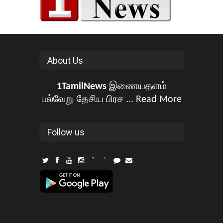
About Us
1TamilNews
இணையதளம்
பல்வேறு தேசிய பிரச ...
Read More
Follow us