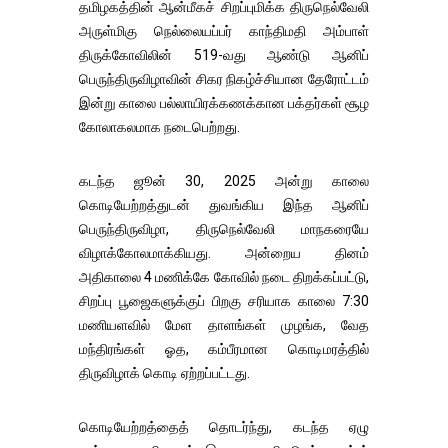
தமிழகத்தின் ஆன்மீகச் சிறப்புமிக்க திருநெல்வேலி
அருள்மிகு நெல்லையப்பர் காந்திமதி அம்பாள்
திருக்கோவிலின் 519-வது ஆண்டு ஆனிப்
பெருந்திருவிழாவின் சிகர நிகழ்ச்சியான தேரோட்டம்
இன்று காலை பல்லாயிரக்கணக்கான பக்தர்கள் சூழ
கோலாகலமாக நடைபெற்றது.
கடந்த ஜூன் 30, 2025 அன்று காலை
கொடியேற்றத்துடன் துவங்கிய இந்த ஆனிப்
பெருந்திருவிழா, திருநெல்வேலி மாநகரையே
விழாக்கோலமாக்கியது. அன்றைய தினம்
அதிகாலை 4 மணிக்கே கோவில் நடை திறக்கப்பட்டு,
சிறப்பு பூஜைகளுக்குப் பிறகு சரியாக காலை 7:30
மணியளவில் மேள தாளங்கள் முழங்க, வேத
மந்திரங்கள் ஓத, கம்பீரமான கொடிமரத்தில்
திருவிழாக் கொடி ஏற்றப்பட்டது.
கொடியேற்றத்தைத் தொடர்ந்து, கடந்த ஏழு