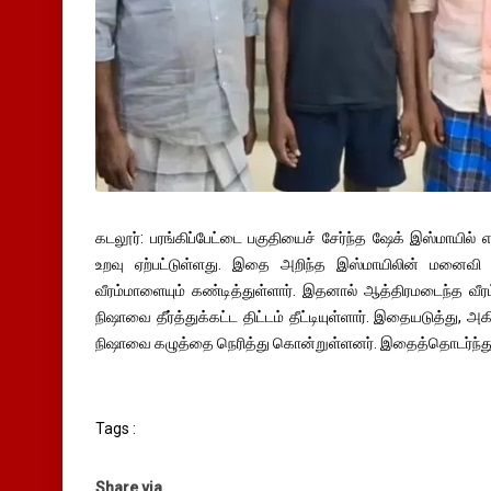
கடலூர்: பரங்கிப்பேட்டை பகுதியைச் சேர்ந்த ஷேக் இஸ்மாயில் எ
உறவு ஏற்பட்டுள்ளது. இதை அறிந்த இஸ்மாயிலின் மனைவி
வீரம்மாளையும் கண்டித்துள்ளார். இதனால் ஆத்திரமடைந்த வீ
நிஷாவை தீர்த்துக்கட்ட திட்டம் தீட்டியுள்ளார். இதையடுத்து, அக
நிஷாவை கழுத்தை நெரித்து கொன்றுள்ளனர். இதைத்தொடர்ந்து,
Tags :
Share via