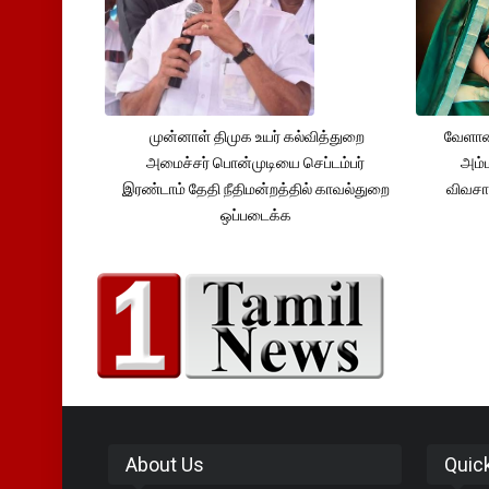
முன்னாள் திமுக உயர் கல்வித்துறை
வேளாண
அமைச்சர் பொன்முடியை செப்டம்பர்
அம்ம
இரண்டாம் தேதி நீதிமன்றத்தில் காவல்துறை
விவசா
ஒப்படைக்க
About Us
Quic