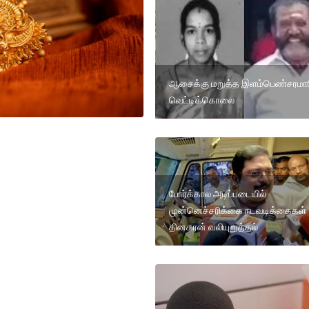
ஆசைக்கு மறுத்த இளம்பெண்சரமா
வெட்டிக்கொலை
போர்க்கால அடிப்படையில்
முன்னெச்சரிக்கை நடவடிக்கைகள் 
தினகரன் வலியுறுத்தல்