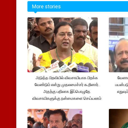
More stories
அடுத்த பிறவியில் விவசாயியாக பிறக்க
வேளாண
வேண்டும் என்று முதலமைச்சர் கூறினார்.
பயன்பட
அதற்கு பதிலாக இப்பொழுதே
எதுவும
விவசாயிகளுக்கு நன்மைகளை செய்யலாம்