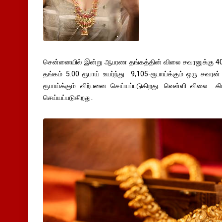
சென்னையில் இன்று ஆபரண தங்கத்தின் விலை சவரனுக்கு 40 ர
தங்கம் 5.00 ரூபாய் உயர்ந்து 9,105-ரூபாய்க்கும் ஒரு சவ
ரூபாய்க்கும் விற்பனை செய்யப்படுகிறது. வெள்ளி விலை கி
செய்யப்படுகிறது..