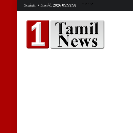
-->
-->
வெள்ளி,
7 ஆகஸ்ட் 2026 05:53:59