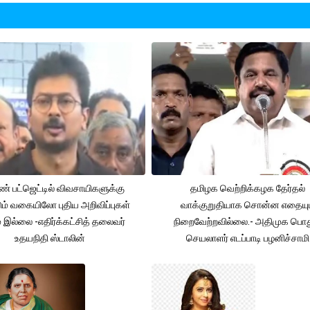
் பட்ஜெட்டில் விவசாயிகளுக்கு
தமிழக வெற்றிக்கழக தேர்தல்
ும் வகையிலோ புதிய அறிவிப்புகள்
வாக்குறுதியாக சொன்ன எதையும
் இல்லை -எதிர்க்கட்சித் தலைவர்
நிறைவேற்றவில்லை.- அதிமுக பொத
உதயநிதி ஸ்டாலின்
செயலாளர் எடப்பாடி பழனிச்சாமி