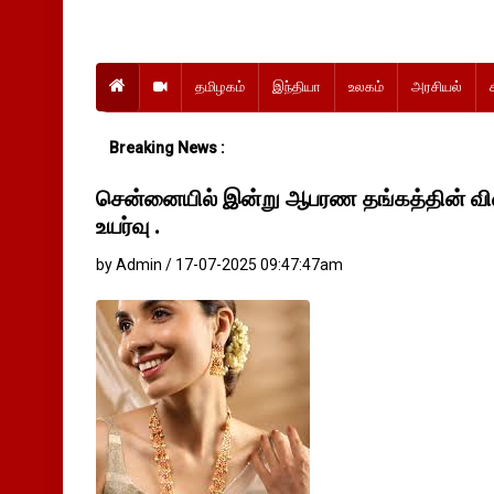
தமிழகம்
இந்தியா
உலகம்
அரசியல்
Breaking News :
சென்னையில் இன்று ஆபரண தங்கத்தின் வில
உயர்வு .
by Admin / 17-07-2025 09:47:47am