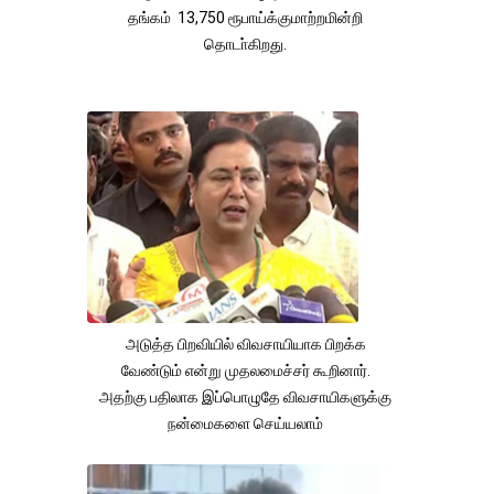
தங்கம் 13,750 ரூபாய்க்குமாற்றமின்றி
தொடா்கிறது.
அடுத்த பிறவியில் விவசாயியாக பிறக்க
வேண்டும் என்று முதலமைச்சர் கூறினார்.
அதற்கு பதிலாக இப்பொழுதே விவசாயிகளுக்கு
நன்மைகளை செய்யலாம்