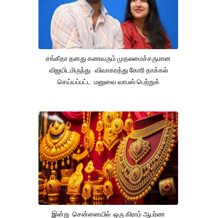
சங்கீதா தனது கணவரும் முதலமைச்சருமான
விஜயிடமிருந்து விவாகரத்து கோரி தாக்கல்
செய்யப்பட்ட மனுவை வாபஸ் பெற்றுக்
இன்று சென்னையில் ஒரு கிராம் ஆபர்ண