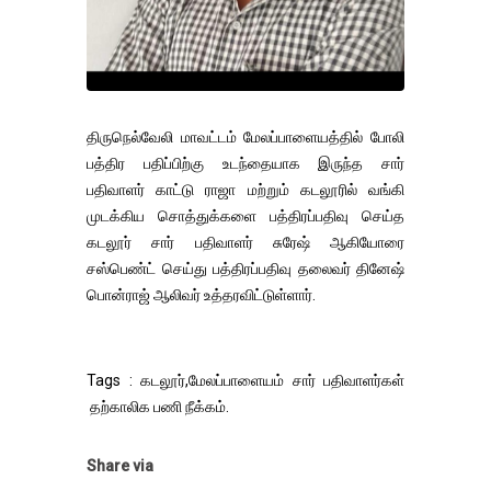
திருநெல்வேலி மாவட்டம் மேலப்பாளையத்தில் போலி
பத்திர பதிப்பிற்கு உடந்தையாக இருந்த சார்
பதிவாளர் காட்டு ராஜா மற்றும் கடலூரில் வங்கி
முடக்கிய சொத்துக்களை பத்திரப்பதிவு செய்த
கடலூர் சார் பதிவாளர் சுரேஷ் ஆகியோரை
சஸ்பெண்ட் செய்து பத்திரப்பதிவு தலைவர் தினேஷ்
பொன்ராஜ் ஆலிவர் உத்தரவிட்டுள்ளார்.
Tags : கடலூர்,மேலப்பாளையம் சார் பதிவாளர்கள்
தற்காலிக பணி நீக்கம்.
Share via