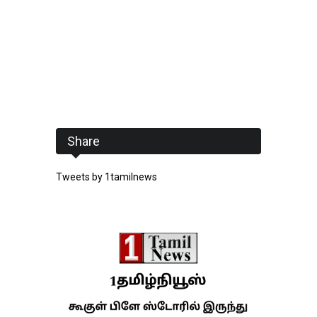
Share
Tweets by 1tamilnews