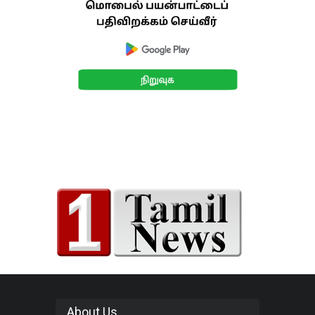
About Us