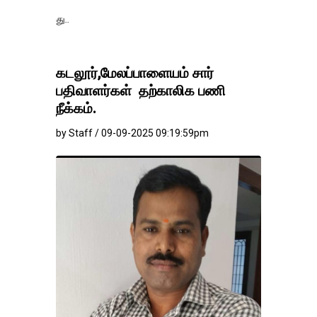
தங்கம்-வெள்ளி வ
கடலூர்,மேலப்பாளையம் சார்
பதிவாளர்கள் தற்காலிக பணி
நீக்கம்.
by Staff / 09-09-2025 09:19:59pm