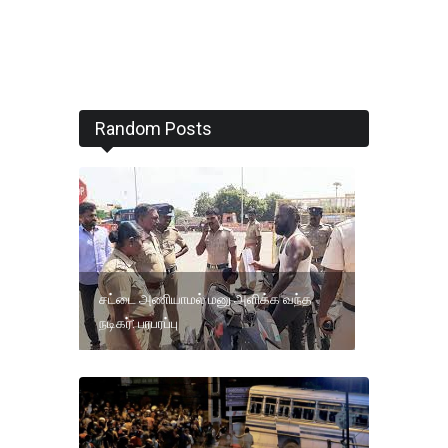
Random Posts
சட்டை அணியாமல் மனு அளிக்க வந்த
நடிகர்: பரபரப்பு