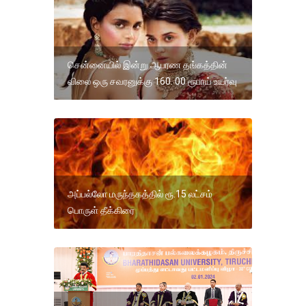
சென்னையில் இன்று ஆபரண தங்கத்தின்
விலை ஒரு சவரனுக்கு 160. 00 ரூபாய் உயர்வு
அப்பல்லோ மருந்தகத்தில் ரூ.15 லட்சம்
பொருள் தீக்கிரை