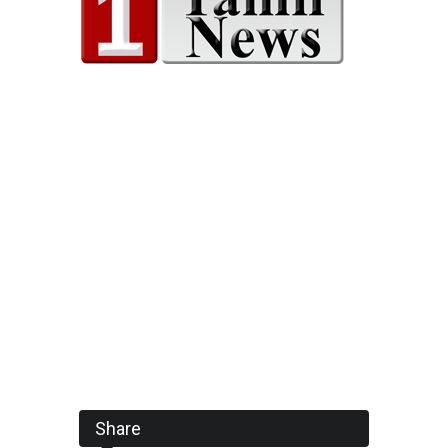
Share