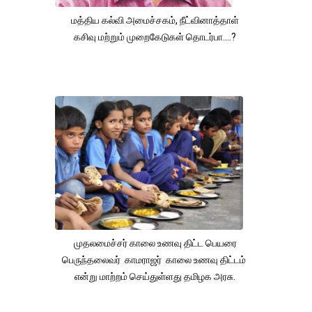
மத்திய கல்வி அமைச்சகம், நீட்வினாத்தாள்
கசிவு மற்றும் முறைகேடுகள் தொடர்பா....?
முதலமைச்சர் காலை உணவு திட்ட பெயரை
பெருந்தலைவர் காமராஜர் காலை உணவு திட்டம்
என்று மாற்றம் செய்துள்ளது தமிழக அரசு.