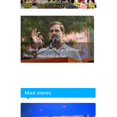
தமிழ்நாடு முதலமைச்சர் உரை
"பாலியல் குற்றவாளிக்கு ஓட்டு கேட்கும்
மோடி" - ராகுல் கடும் தாக்கு
More stories