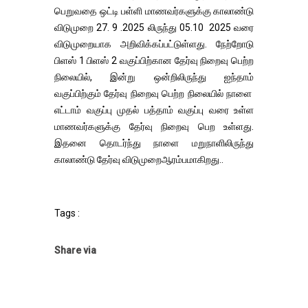
பெறுவதை ஒட்டி பள்ளி மாணவர்களுக்கு காலாண்டு
விடுமுறை 27. 9 .2025 லிருந்து 05.10 2025 வரை
விடுமுறையாக அறிவிக்கப்பட்டுள்ளது. நேற்றோடு
பிளஸ் 1 பிளஸ் 2 வகுப்பிற்கான தேர்வு நிறைவு பெற்ற
நிலையில், இன்று ஒன்றிலிருந்து ஐந்தாம்
வகுப்பிற்கும் தேர்வு நிறைவு பெற்ற நிலையில் நாளை
எட்டாம் வகுப்பு முதல் பத்தாம் வகுப்பு வரை உள்ள
மாணவர்களுக்கு தேர்வு நிறைவு பெற உள்ளது.
இதனை தொடர்ந்து நாளை மறுநாளிலிருந்து
காலாண்டு தேர்வு விடுமுறைஆரம்பமாகிறது..
Tags :
Share via