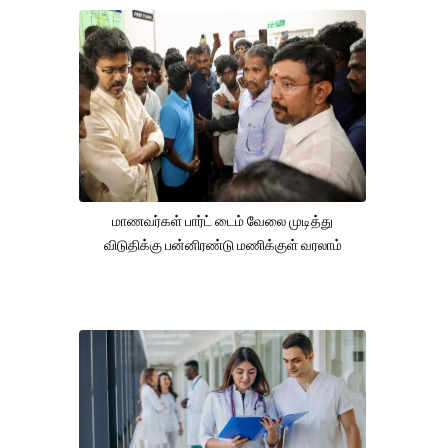
மாணவர்கள் பார்ட் டைம் வேலை முடித்து
விடுதிக்கு பன்னிரண்டு மணிக்குள் வரலாம்