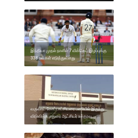
இந்தியா முதல் நாளில் 7 விக்கெட் இழப்புக்கு
338 ரன்கள் எடுத்துள்ளது
வருவாய் கோட்டாட்சியரை பணியில் இருந்து
விடுவித்த மதுரை ஆட்சியர் உத்தரவு.