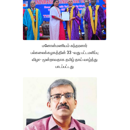
மனோன்மணியம் சுந்தரனார்
பல்கலைக்கழகத்தின் 33 -வது பட்டமளிப்பு
விழா- மூன்றாவதாக தமிழ் தாய் வாழ்த்து
பாடப்பட்டது