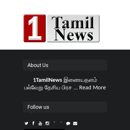
About Us
1TamilNews
இணையதளம்
பல்வேறு தேசிய பிரச ...
Read More
Follow us