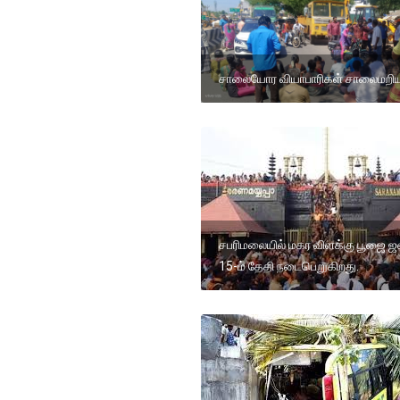
சாலையோர வியாபாரிகள் சாலைமறிய
சபரிமலையில் மகர விளக்கு பூஜை 
15-ம் தேதி நடைபெறுகிறது.