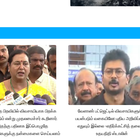
த பிறவியில் விவசாயியாக பிறக்க
வேளாண் பட்ஜெட்டில் விவசாயிகளுக
ம் என்று முதலமைச்சர் கூறினார்.
பயன்படும் வகையிலோ புதிய அறிவிப்
தற்கு பதிலாக இப்பொழுதே
எதுவும் இல்லை -எதிர்க்கட்சித் தல
ிகளுக்கு நன்மைகளை செய்யலாம்
உதயநிதி ஸ்டாலின்