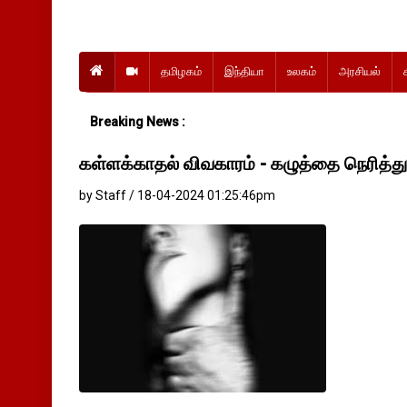
தமிழகம்
இந்தியா
உலகம்
அரசியல்
Breaking News :
கள்ளக்காதல் விவகாரம் - கழுத்தை நெரித
by Staff / 18-04-2024 01:25:46pm