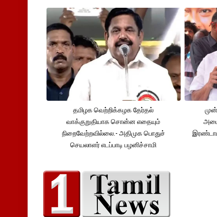
தமிழக வெற்றிக்கழக தேர்தல்
முன்
வாக்குறுதியாக சொன்ன எதையும்
அமைச
நிறைவேற்றவில்லை.- அதிமுக பொதுச்
இரண்டாம
செயலாளர் எடப்பாடி பழனிச்சாமி