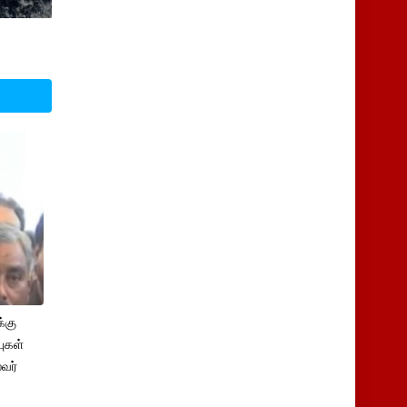
்கு
புகள்
ைவர்