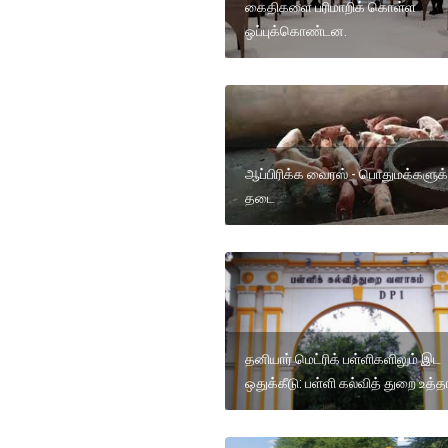
கைதிகளை பரிமாறிக் கொள்ள
ஒப்புக்கொண்டன.
ஆப்பிரிக்க வைரஸ் - பொதுமக்களுக்
தடை
தனியார் மெட்ரிக் பள்ளிகளிலும் இட
ஒதுக்கீடு: பள்ளி கல்வித் துறை உத்த