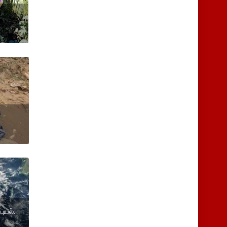
புயல்: