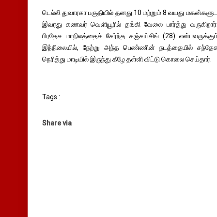
டெல்லி துவாரகா பகுதியில் தனது 10 மற்றும் 8 வயது மகன்களுட
இவரது கணவர் வெளியூரில் தங்கி வேலை பார்த்து வருகிறார். 
பிரதேச மாநிலத்தைச் சேர்ந்த சஞ்சய்சிங் (28) என்பவருக்க
இந்நிலையில், நேற்று அந்த பெண்ணின் நடத்தையில் சந்தே
நெரித்து மாடியில் இருந்து கீழே தள்ளி விட்டு கொலை செய்தார்.
Tags :
Share via