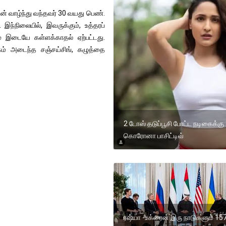
ன் வாழ்ந்து வந்தவர் 30 வயது பெண்.
இந்நிலையில், இவருக்கும், உத்தரப்
ும் இடையே கள்ளக்காதல் ஏற்பட்டது.
கம் அடைந்த சஞ்சய்சிங், கழுத்தை
2 டோஸ் தடுப்பூசி போட்ட நடிகைக்கு
கொரோனா பாசிட்டிவ்
ரஷ்யா -உக்ரைன் இரு நாடுகளும் 15