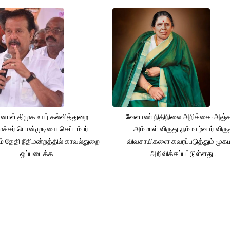
னாள் திமுக உயர் கல்வித்துறை
வேளாண் நிதிநிலை அறிக்கை-அஞ்
்சர் பொன்முடியை செப்டம்பர்
அம்மாள் விருது ,நம்மாழ்வார் விரு
் தேதி நீதிமன்றத்தில் காவல்துறை
விவசாயிகளை கவரப்படுத்தும் முக
ஒப்படைக்க
அறிவிக்கப்பட்டுள்ளது...