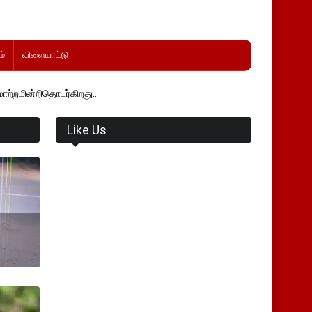
்
விளையாட்டு
ர்கிறது..
Like Us
4