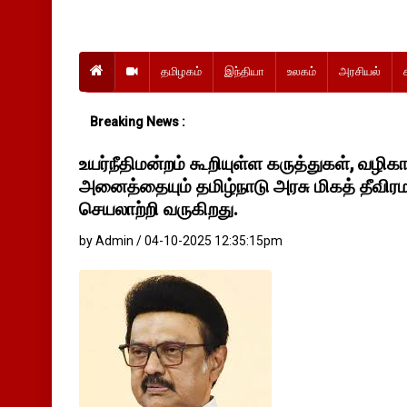
தமிழகம்
இந்தியா
உலகம்
அரசியல்
Breaking News :
உயர்நீதிமன்றம் கூறியுள்ள கருத்துகள், வழிக
அனைத்தையும் தமிழ்நாடு அரசு மிகத் தீவ
செயலாற்றி வருகிறது.
by Admin / 04-10-2025 12:35:15pm