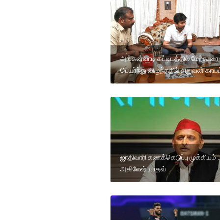
அங்கன்வாடி கட்டிடத்தில் மேற்கூரை
பெயர்ந்து விழுந்ததில் சிறுவன் காயம
ஜாதிவாரி கணக்கெடுப்பு முக்கியம் :
அகிலேஷ் யாதவ்