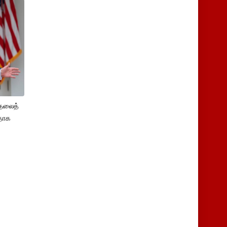
ுதலைத்
ளதாக