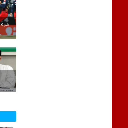
18 ரன்