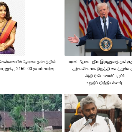
சென்னையில் ஆபரண தங்கத்தின்
ஈரான் மீதான புதிய இராணுவத் தாக்க
ரனுக்கு 2160 .00 ரூபாய் உயர்வு .
தற்காலிகமாக நிறுத்தி வைத்துள்
அதிபர் டொனால்ட் டிரம்ப்
உறுதிப்படுத்தியுள்ளார் .