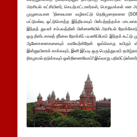
அரசியல் கட்சியினர், செயற்பாட்டாளர்கள், பொதுமக்கள் என
முழுமையான 'நிலையான வழிகாட்டு நெறிமுறைகளை (SOP) வ
மட்டுமல்ல, ஒட்டுமொத்த இந்தியாவும் பின்பற்றத்தக்க மாடல
இந்தத் துயரச் சம்பவத்தின் பின்னணியில் அரசியல் நோக்கோடு
ஒரு நீண்டகாலத் தீர்வை நோக்கிப் பயணிப்போம். இந்தக் கூட்
ஆலோசனைகளையும் வரவேற்கிறேன். ஒவ்வொரு உயிரும் விலை
இன்னுயிரைக் காக்கவும், இனி இப்படி ஒரு பெருந்துயரம் தமிழ்நாட்
நிகழாமல் தடுக்கவும் ஒன்றிணைவோம்!.இவ்வாறு பதிவிட்டுள்ளார்