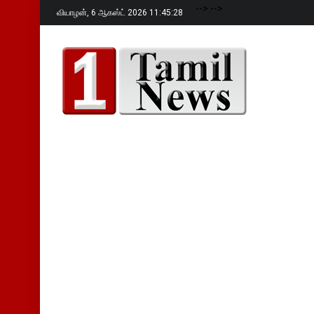
-->
-->
வியாழன்,
6 ஆகஸ்ட் 2026 11:45:29