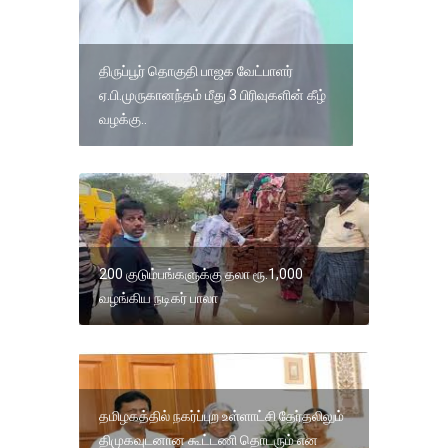
திருப்பூர் தொகுதி பாஜக வேட்பாளர்
ஏ.பி.முருகானந்தம் மீது 3 பிரிவுகளின் கீழ்
வழக்கு..
200 குடும்பங்களுக்கு தலா ரூ.1,000
வழங்கிய நடிகர் பாலா
தமிழகத்தில் நகர்ப்புற உள்ளாட்சி தேர்தலிலும்
திமுகவுடனான கூட்டணி தொடரும் என