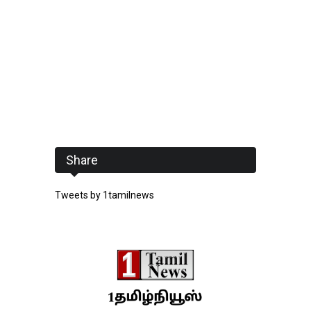
Share
Tweets by 1tamilnews