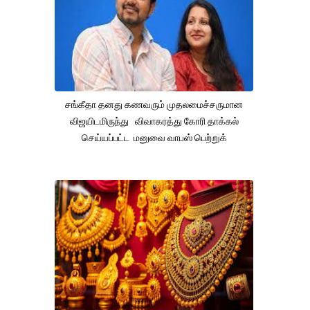
சங்கீதா தனது கணவரும் முதலமைச்சருமான
விஜயிடமிருந்து விவாகரத்து கோரி தாக்கல்
செய்யப்பட்ட மனுவை வாபஸ் பெற்றுக்