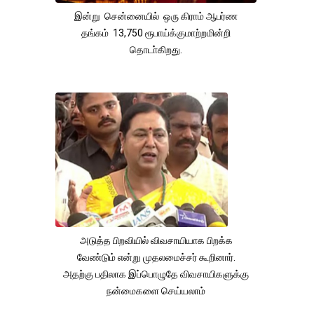
இன்று சென்னையில் ஒரு கிராம் ஆபர்ண
தங்கம் 13,750 ரூபாய்க்குமாற்றமின்றி
தொடா்கிறது.
அடுத்த பிறவியில் விவசாயியாக பிறக்க
வேண்டும் என்று முதலமைச்சர் கூறினார்.
அதற்கு பதிலாக இப்பொழுதே விவசாயிகளுக்கு
நன்மைகளை செய்யலாம்