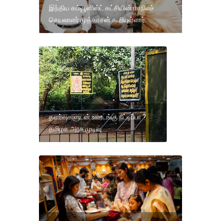
இந்திய கம்யூனிஸ்ட் கட்சியின் மாநிலச்
செயலாளர் முத்தரசன் கூறியுள்ளார்.
தளர்வுகளுடன் ஊரடங்கு நீட்டிப்பா ?
தமிழக அரசு முடிவு