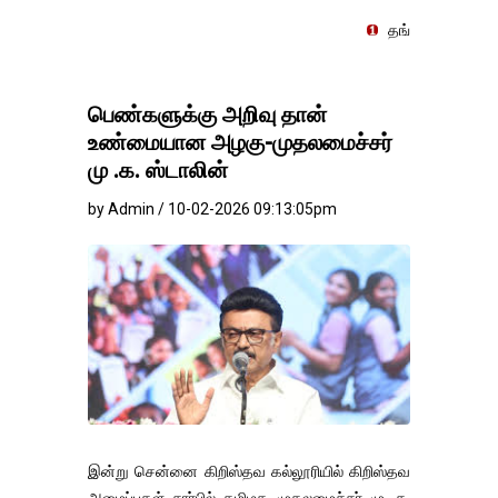
தங்கம்-வெள்ளி விலை மாற்றமின்
பெண்களுக்கு அறிவு தான்
உண்மையான அழகு-முதலமைச்சர்
மு .க. ஸ்டாலின்
by Admin / 10-02-2026 09:13:05pm
இன்று சென்னை கிறிஸ்தவ கல்லூரியில் கிறிஸ்தவ