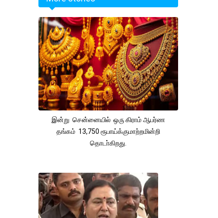
இன்று சென்னையில் ஒரு கிராம் ஆபர்ண
தங்கம் 13,750 ரூபாய்க்குமாற்றமின்றி
தொடா்கிறது.