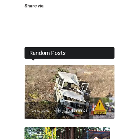
Share via
Random Posts
சொகுசு கார் கவிழ்ந்து 4 பேர் பலி