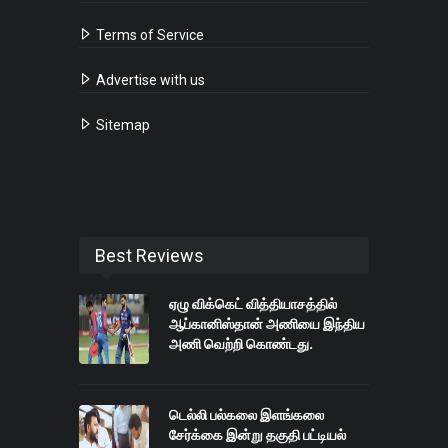
Terms of Service
Advertise with us
Sitemap
Best Reviews
ஏழு விக்கெட் வித்தியாசத்தில்
ஆப்கானிஸ்தான் அணியை இந்திய
அணி வெற்றி கொண்டது.
டெல்லி பல்கலை இளங்கலை
சேர்க்கை இன்று தகுதி பட்டியல்