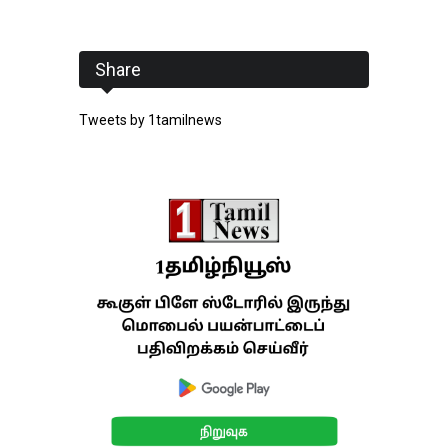
Share
Tweets by 1tamilnews