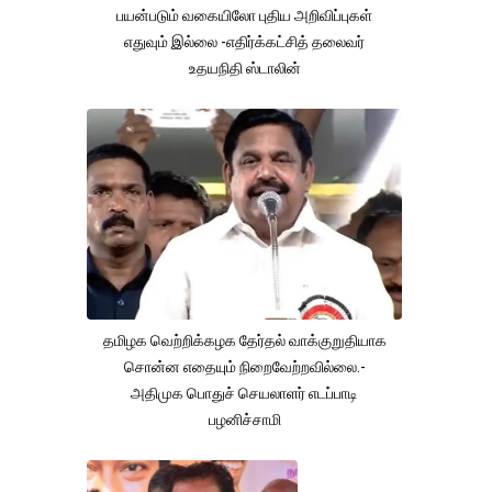
பயன்படும் வகையிலோ புதிய அறிவிப்புகள்
எதுவும் இல்லை -எதிர்க்கட்சித் தலைவர்
உதயநிதி ஸ்டாலின்
தமிழக வெற்றிக்கழக தேர்தல் வாக்குறுதியாக
சொன்ன எதையும் நிறைவேற்றவில்லை.-
அதிமுக பொதுச் செயலாளர் எடப்பாடி
பழனிச்சாமி