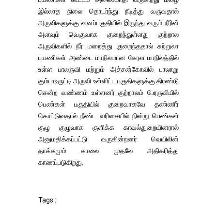
இல்லாத நிலை தொடர்ந்து நீடித்து வருவதால்
அருவிகளுக்கு வனப்பகுதியில் இருந்து வரும் நீரின்
அளவும் வெகுவாக குறைந்துள்ளது குற்றால
அருவிகளில் நீர் மறைத்து குறைந்ததால் சுற்றுலா
பயணிகள் அண்டை மாநிலமான கேரள மாநிலத்தில்
உள்ள பாலருவி மற்றும் அச்சன்கோவில் பாலாறு
கும்பாஉருட்டி அருவி உள்ளிட்ட பகுதிகளுக்கு திரண்டு
சென்ற வண்ணம் உள்ளனர் குற்றாலம் பேரருவியில்
பெண்கள் பகுதியில் குறைவாகவே தண்ணீர்
கொட்டுவதால் நீண்ட வரிசையில் நின்று பெண்கள்
குழு குழுவாக குளிக்க காவல்துறையினரால்
அனுமதிக்கப்பட்டு வருகின்றனர் வெயிலின்
தாக்கமும் காலை முதலே அதிகரித்து
காணப்படுகிறது.
Tags :