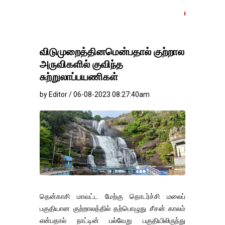
தங்கம்-வெள்ளி விலை மா
விடுமுறைத்தினமென்பதால் குற்றால
அருவிகளில் குவிந்த
சுற்றுலாப்பயணிகள்
by Editor / 06-08-2023 08:27:40am
தென்காசி மாவட்ட மேற்கு தொடர்ச்சி மலைப்
பகுதியான குற்றாலத்தில் தற்பொழுது சீசன் காலம்
என்பதால் நாட்டின் பல்வேறு பகுதியிலிருந்து