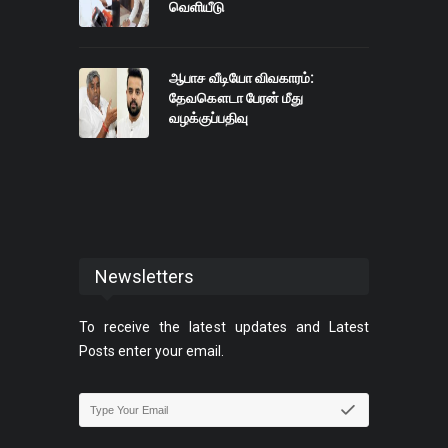
வெளியீடு
ஆபாச வீடியோ விவகாரம்:
தேவகௌடா பேரன் மீது
வழக்குப்பதிவு
Newsletters
To receive the latest updates and Latest
Posts enter your email.