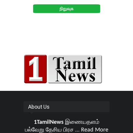
About Us
1TamilNews
இணையதளம்
பல்வேறு தேசிய பிரச ...
Read More