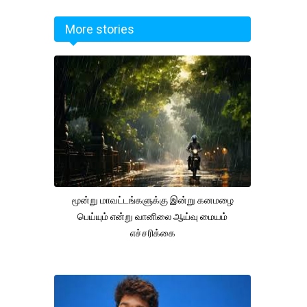
More stories
மூன்று மாவட்டங்களுக்கு இன்று கனமழை
பெய்யும் என்று வானிலை ஆய்வு மையம்
எச்சரிக்கை