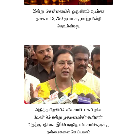
இன்று சென்னையில் ஒரு கிராம் ஆபர்ண
தங்கம் 13,750 ரூபாய்க்குமாற்றமின்றி
தொடா்கிறது.
அடுத்த பிறவியில் விவசாயியாக பிறக்க
வேண்டும் என்று முதலமைச்சர் கூறினார்.
அதற்கு பதிலாக இப்பொழுதே விவசாயிகளுக்கு
நன்மைகளை செய்யலாம்