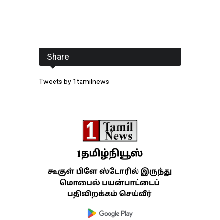
Share
Tweets by 1tamilnews