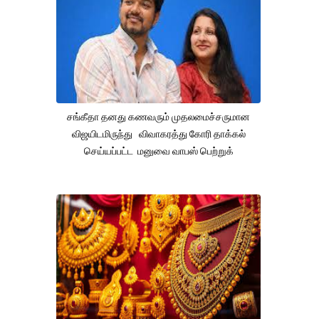
சங்கீதா தனது கணவரும் முதலமைச்சருமான
விஜயிடமிருந்து விவாகரத்து கோரி தாக்கல்
செய்யப்பட்ட மனுவை வாபஸ் பெற்றுக்