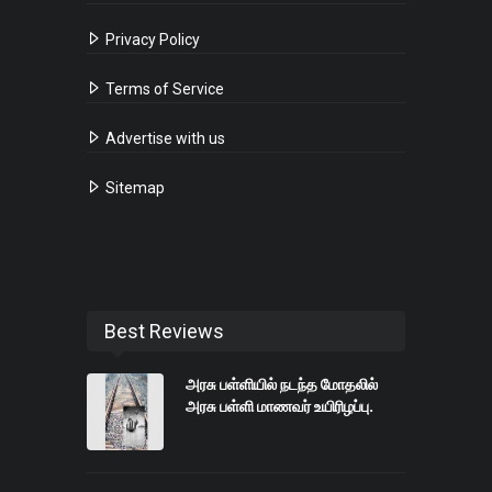
Privacy Policy
Terms of Service
Advertise with us
Sitemap
Best Reviews
அரசு பள்ளியில் நடந்த மோதலில்
அரசு பள்ளி மாணவர் உயிரிழப்பு.