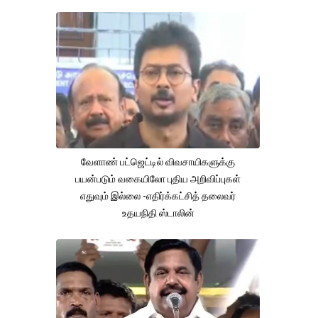
வேளாண் பட்ஜெட்டில் விவசாயிகளுக்கு
பயன்படும் வகையிலோ புதிய அறிவிப்புகள்
எதுவும் இல்லை -எதிர்க்கட்சித் தலைவர்
உதயநிதி ஸ்டாலின்