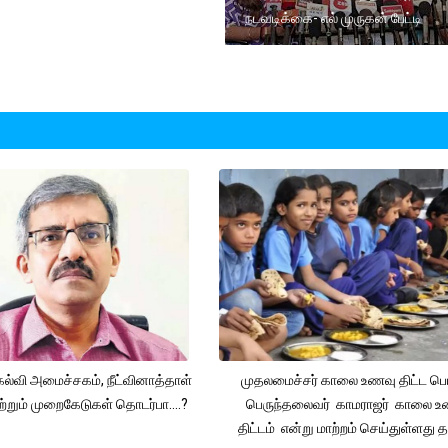
நடவடிக்கை- எல் முருகன் பேட்டி
கல்வி அமைச்சகம், நீட்வினாத்தாள்
முதலமைச்சர் காலை உணவு திட்ட ப
ற்றும் முறைகேடுகள் தொடர்பா....?
பெருந்தலைவர் காமராஜர் காலை உ
திட்டம் என்று மாற்றம் செய்துள்ளது 