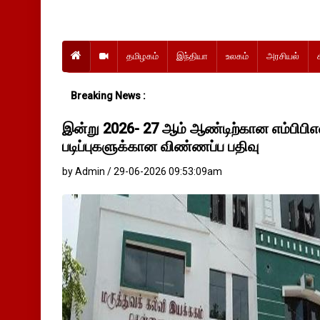
தமிழகம்
இந்தியா
உலகம்
அரசியல்
Breaking News :
இன்று 2026- 27 ஆம் ஆண்டிற்கான எம்பிபிஎஸ
படிப்புகளுக்கான விண்ணப்ப பதிவு
by Admin / 29-06-2026 09:53:09am