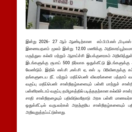
இன்று 2026- 27 ஆம் ஆண்டிற்கான எம்.பி.பி.எஸ் ,பி.டிஎஸ்
இணையதளம் மூலம் இன்று 12.00 மணிக்கு அதிகாரப்பூர்வமா
மருத்துவ கல்வி மற்றும் ஆராய்ச்சி இயக்குனரகம் அறிவித்துள
இடங்களுக்கு ரூபாய் 500 நிர்வாக ஒதுக்கீட்டு இடங்களுக்கு
வேண்டும். இதில் எஸ்.சி ,எஸ்.சி ஏ, எஸ் .டி பிரிவினருக்க
தங்களுடைய நீட் மற்றும் மதிப்பெண் விவரங்களை பத்தாம் வக
வகுப்பு மதிப்பெண் சான்றிதழ்களையும் பள்ளி மாற்றுச் சான்
பன்னிரண்டாம் வகுப்பு தமிழகத்தில் படித்ததற்கான கல்விச் சான்ற
சாதி சான்றிதழையும் பதிவிடுவதோடு அரசு பள்ளி மாணவர்களு
ஒதுக்கீட்டில் வருபவர்கள் அதற்குரிய சான்றிதழ்களையும் 
அறிவுறுத்தப்பட்டுள்ளது.