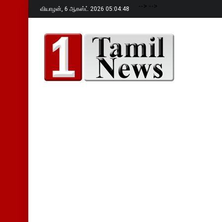
-->
-->
வியாழன்,
6 ஆகஸ்ட் 2026 05:04:50