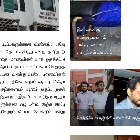
இலங்கைக்கு
கடத்தமுயன்ற 21
 படிப்புகளுக்கான விண்ணப்ப பதிவு
சாக்கு பண்டல்
க தொடங்குகிறது என்று தமிழ்நாடு
பொருட்கள் பறிமுதல்.
்ளது. மாணவர்கள் அரசு ஒதுக்கீட்டு
 ஆயிரம் ரூபாயும் கட்டணம் செலுத்த
ு கட்டண விலக்கு உண்டு. மாணவர்கள்
ுப்பு பதினொன்றாம் வகுப்பு 12ஆம்
றிதழ்களையும் ஆறாம் வகுப்பு முதல்
ிதழையும் இருப்பிட சான்றிதழ் மற்றும்
க்கான ஏழு புள்ளி அஞ்சு சிறப்பு
பதிவேற்றம் செய்ய வேண்டும் என்று
செந்தில் பாலாஜி நீதிமன்றத்தில் ஆஜர