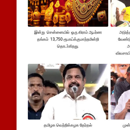
இன்று சென்னையில் ஒரு கிராம் ஆபர்ண
அடுத்
தங்கம் 13,750 ரூபாய்க்குமாற்றமின்றி
வேண்டு
தொடா்கிறது.
அ
விவசாய
தமிழக வெற்றிக்கழக தேர்தல்
முன்