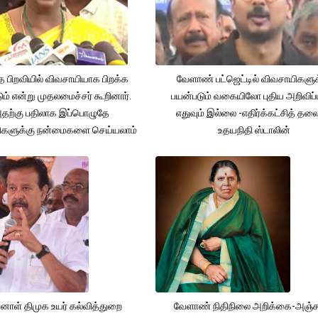
த பிறவியில் விவசாயியாக பிறக்க
வேளாண் பட்ஜெட்டில் விவசாயிகளுக
ம் என்று முதலமைச்சர் கூறினார்.
பயன்படும் வகையிலோ புதிய அறிவிப்
தற்கு பதிலாக இப்பொழுதே
எதுவும் இல்லை -எதிர்க்கட்சித் தல
ிகளுக்கு நன்மைகளை செய்யலாம்
உதயநிதி ஸ்டாலின்
னாள் திமுக உயர் கல்வித்துறை
வேளாண் நிதிநிலை அறிக்கை-அஞ்