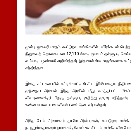
முன்பு ஜனவரி மாதம் கூட்டுறவு வங்கிகளில் பயிர்க்கடன் பெற
நிலுவைத் தொகையான 12,110 கோடி ரூபாயும் தள்ளுபடி செய்யப
எடப்பாடி பழனிசாமி அறிவித்தார். இதனால் சில மாதங்களாக கூட்
சந்தித்தன.
இதை சட்டசபையில் சுட்டிக்காட்டி பேசிய இப்போதைய நிதியமை
முந்தைய அரசால் இந்த அரசின் மீது சுமத்தப்பட்ட மிகப் 
விசாரணைக்குப் பிறகு, தள்ளுபடி குறித்து முடிவு எடுத்தால், 
உண்மையான பயனாளிகள் பலன் அடைவர் என்றார்.
அதே போல் அமைச்சர் தா.மோ.அன்பரசன், கூட்டுறவு வங்க
நடந்துள்ளதாகவும் நாமக்கல், சேலம் உள்ளிட்ட 5 வங்கிகளில்