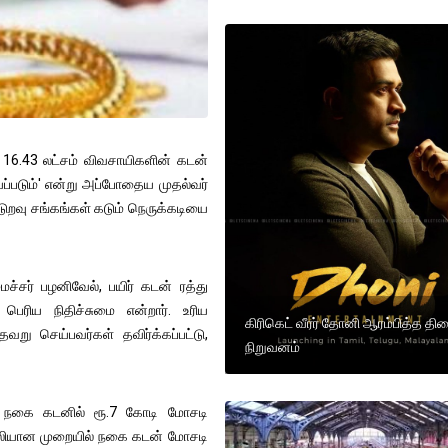
்ற 16.43 லட்சம் விவசாயிகளின் கடன்
்படும்' என்று அப்போதைய முதல்வர்
டுறவு சங்கங்கள் கடும் நெருக்கடியை
ச்சர் பழனிவேல், பயிர் கடன் ரத்து
பெரிய நிதிச்சுமை என்றார். உரிய
கிரிகெட் வீரர் தோனி ஆரம்பித்த திர
தவறு செய்பவர்கள் தவிர்க்கப்பட்டு,
நிறுவனம்
ி நகை கடனில் ரூ.7 கோடி மோசடி
 போலியான முறையில் நகை கடன் மோசடி