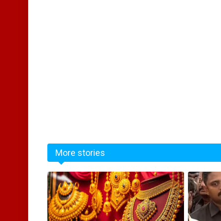
More stories