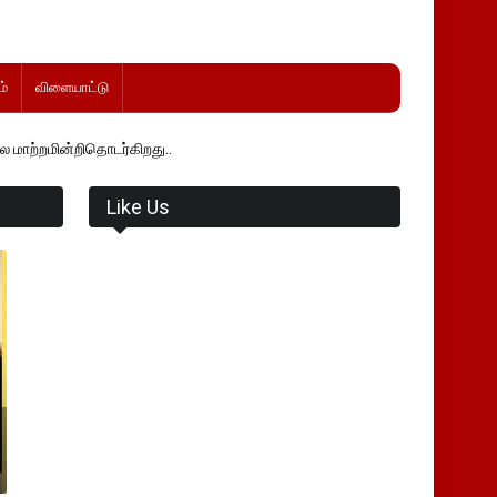
்
விளையாட்டு
டர்கிறது..
Like Us