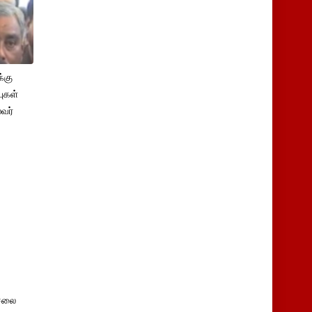
்கு
புகள்
ைவர்
சலை