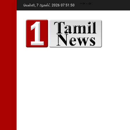
-->
-->
வெள்ளி,
7 ஆகஸ்ட் 2026 07:51:51