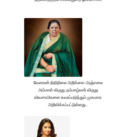
வேளாண் நிதிநிலை அறிக்கை-அஞ்சலை
அம்மாள் விருது ,நம்மாழ்வார் விருது
விவசாயிகளை கவரப்படுத்தும் முகமாக
அறிவிக்கப்பட்டுள்ளது...