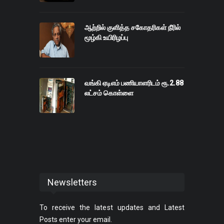
ஆற்றில் குளித்த சகோதரிகள் நீரில்
மூழ்கி உயிரிழப்பு
வங்கி ஏடிஎம் பணியாளரிடம் ரூ.2.88
லட்சம் கொள்ளை
Newsletters
To receive the latest updates and Latest
Posts enter your email.