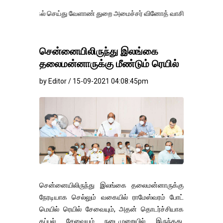
் செய்து வேளாண் துறை அமைச்சர் வினோத் வாசித்து வருகிறார். �.
சென்னையிலிருந்து இலங்கை
தலைமன்னாருக்கு மீண்டும் ரெயில்
by Editor / 15-09-2021 04:08:45pm
சென்னையிலிருந்து இலங்கை தலைமன்னாருக்கு
நேரடியாக செல்லும் வகையில் ராமேஸ்வரம் போட்
மெயில் ரெயில் சேவையும், அதன் தொடர்ச்சியாக
கப்பல் சேவையும் நடைமுறையில் இருந்தது.