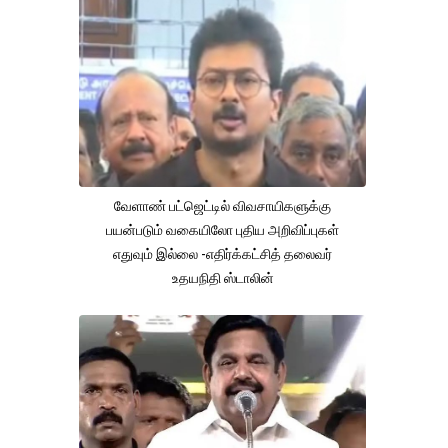
வேளாண் பட்ஜெட்டில் விவசாயிகளுக்கு
பயன்படும் வகையிலோ புதிய அறிவிப்புகள்
எதுவும் இல்லை -எதிர்க்கட்சித் தலைவர்
உதயநிதி ஸ்டாலின்