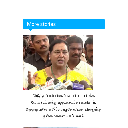
More stories
அடுத்த பிறவியில் விவசாயியாக பிறக்க
வேண்டும் என்று முதலமைச்சர் கூறினார்.
அதற்கு பதிலாக இப்பொழுதே விவசாயிகளுக்கு
நன்மைகளை செய்யலாம்