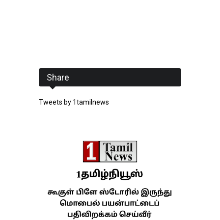
Share
Tweets by 1tamilnews