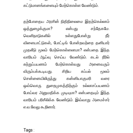
கட்டுமானங்களையும் மேற்கொள்ள வேண்டும்.
தற்போதைய அரசின் நிதிநிலைமை இதற்கெல்லாம்
ஒத்துழைக்குமா? என்பது சந்தேகமே.
வெளிநாடுகளில் உள்ளதுபோன்று நீர்
விளையாட்டுகள், போட்டிங் போன்றவற்றை தனியார்
முதலீடு மூலம் மேற்கொள்ளலாமா? என்பதை இந்த
வாரியம் ஆய்வு செய்ய வேண்டும். கடல் நீரில்
சுற்றுப்பயணம் மேற்கொள்வது அனைவரும்
விரும்பக்கூடியது. சிறிய கப்பல் மூலம்
சென்னையிலிருந்து கன்னியாகுமரி வரை
ஒவ்வொரு துறைமுகத்திற்கும் உல்லாசப்பயணம்
போய்வர அனுமதிக்க முடியுமா? என்பதையும் இந்த
வாரியம் பரிசீலிக்க வேண்டும். இவ்வாறு அமைச்சர்
எ.வ.வேலு கூறினார்.
Tags :