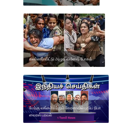
கண்ணீர் விட்டு அழுத வினேஷ் போகத்..
மேற்கு வங்கம் மற்றும் கேரளாவில் புதிய நிபா
வைரஸ் பரவல்