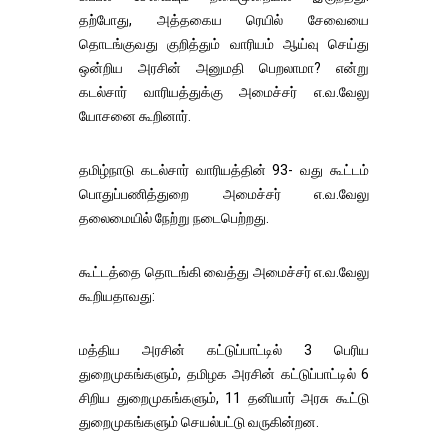
தற்போது, அத்தகைய ரெயில் சேவையை
தொடங்குவது குறித்தும் வாரியம் ஆய்வு செய்து
ஒன்றிய அரசின் அனுமதி பெறலாமா? என்று
கடல்சார் வாரியத்துக்கு அமைச்சர் எ.வ.வேலு
யோசனை கூறினார்.
தமிழ்நாடு கடல்சார் வாரியத்தின் 93- வது கூட்டம்
பொதுப்பணித்துறை அமைச்சர் எ.வ.வேலு
தலைமையில் நேற்று நடைபெற்றது.
கூட்டத்தை தொடங்கி வைத்து அமைச்சர் எ.வ.வேலு
கூறியதாவது:
மத்திய அரசின் கட்டுப்பாட்டில் 3 பெரிய
துறைமுகங்களும், தமிழக அரசின் கட்டுப்பாட்டில் 6
சிறிய துறைமுகங்களும், 11 தனியார் அரசு கூட்டு
துறைமுகங்களும் செயல்பட்டு வருகின்றன.