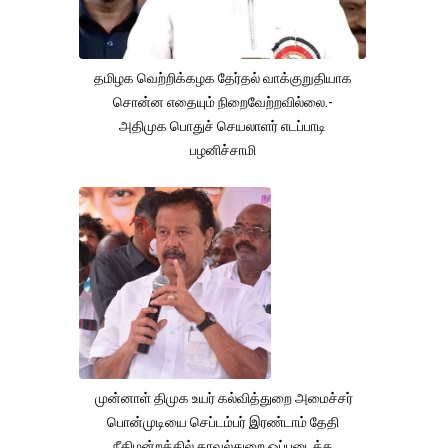
தமிழக வெற்றிக்கழக தேர்தல் வாக்குறுதியாக
சொன்ன எதையும் நிறைவேற்றவில்லை.-
அதிமுக பொதுச் செயலாளர் எடப்பாடி
பழனிச்சாமி
முன்னாள் திமுக உயர் கல்வித்துறை அமைச்சர்
பொன்முடியை செப்டம்பர் இரண்டாம் தேதி
நீதிமன்றத்தில் காவல்துறை ஒப்படைக்க