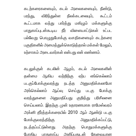
கடற்கரைகளையும், கடல் அலைகளையும், நீண்டு,
பரந்து, விரிந்துள்ள நீலக்கடலையும், கூட்டம்
கூட்டமாக வந்து பார்த்து மகிழும் மக்களுக்கு
பாதுகாப்புடன்கூடிய நீர் விளையாட்டுகள் உட்பட
பல்வேறு பொழுதுபோக்கு வசதிகளையும் கடற்கரை
பகுதிகளில் அமைத்துக்கொடுத்தால் மக்கள் மேலும்,
உற்சாகம் அடைவார்கள் என்பது என் எண்ணம்.
கடலுக்குள் கடலின் ஆழம், கடல் அலைகளின்
தன்மை ஆகிய வற்றிற்கு ஏற்ப எங்கெல்லாம்
படகுப்போக்குவரத்து நடத்த அனுமதிக்கலாமோ
அங்கெல்லாம் ஆய்வு செய்து படகு போக்கு
வரத்துகளை அனுமதிப்பது குறித்து பரிசீலனை
செய்யலாம். இதற்கு முன் உதாரணமாக ராமேஸ்வரம்
அக்னி தீர்த்தக்கரையில் 2010 ஆம் ஆண்டு படகு
போக்குவரத்திற்கு அனுமதிக்கப்பட்டு,
நடத்தப்பட்டுள்ளது. அதற்கு பொதுமக்களுக்கு
போதிய பாதுகாப்பு அளிப்பதுடன் தேவையான