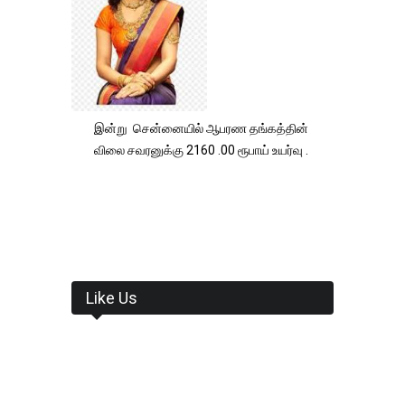
இன்று சென்னையில் ஆபரண தங்கத்தின்
விலை சவரனுக்கு 2160 .00 ரூபாய் உயர்வு .
Like Us