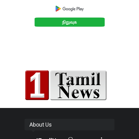
About Us