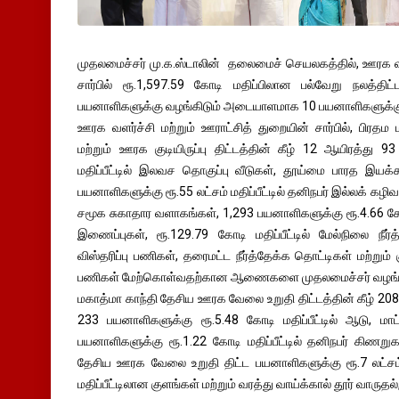
முதலமைச்சர் மு.க.ஸ்டாலின் தலைமைச் செயலகத்தில், ஊரக வளர
சார்பில் ரூ.1,597.59 கோடி மதிப்பிலான பல்வேறு நலத்
பயனாளிகளுக்கு வழங்கிடும் அடையாளமாக 10 பயனாளிகளுக்கு
ஊரக வளர்ச்சி மற்றும் ஊராட்சித் துறையின் சார்பில், பிரதம மந்த
மற்றும் ஊரக குடியிருப்பு திட்டத்தின் கீழ் 12 ஆயிரத்து
மதிப்பீட்டில் இலவச தொகுப்பு வீடுகள், தூய்மை பாரத இயக்கம
பயனாளிகளுக்கு ரூ.55 லட்சம் மதிப்பீட்டில் தனிநபர் இல்லக் கழிவ
சமூக சுகாதார வளாகங்கள், 1,293 பயனாளிகளுக்கு ரூ.4.66 கோடி ம
இணைப்புகள், ரூ.129.79 கோடி மதிப்பீட்டில் மேல்நிலை நீர்த
விஸ்தரிப்பு பணிகள், தரைமட்ட நீர்த்தேக்க தொட்டிகள் மற்றும் 
பணிகள் மேற்கொள்வதற்கான ஆணைகளை முதலமைச்சர் வழங்க
மகாத்மா காந்தி தேசிய ஊரக வேலை உறுதி திட்டத்தின் கீழ் 2
233 பயனாளிகளுக்கு ரூ.5.48 கோடி மதிப்பீட்டில் ஆடு, 
பயனாளிகளுக்கு ரூ.1.22 கோடி மதிப்பீட்டில் தனிநபர் கிணற
தேசிய ஊரக வேலை உறுதி திட்ட பயனாளிகளுக்கு ரூ.7 லட்சம
மதிப்பீட்டிலான குளங்கள் மற்றும் வரத்து வாய்க்கால் தூர் வாருதல்