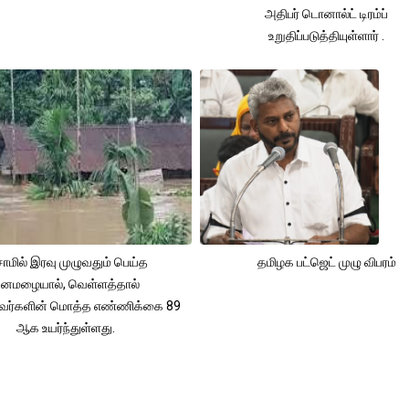
அதிபர் டொனால்ட் டிரம்ப்
உறுதிப்படுத்தியுள்ளார் .
ாமில் இரவு முழுவதும் பெய்த
தமிழக பட்ஜெட் முழு விபரம்
னமழையால், வெள்ளத்தால்
்தவர்களின் மொத்த எண்ணிக்கை 89
ஆக உயர்ந்துள்ளது.