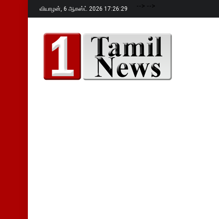
-->
-->
வியாழன்,
6 ஆகஸ்ட் 2026 17:26:30