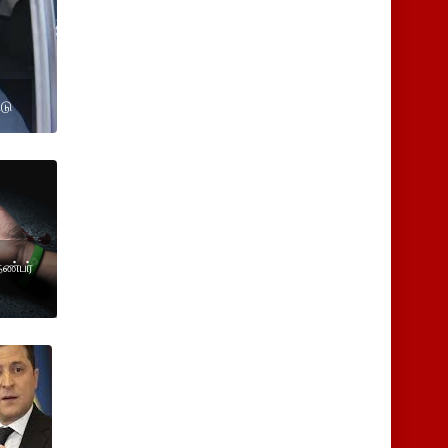
்டு
நண்பர்