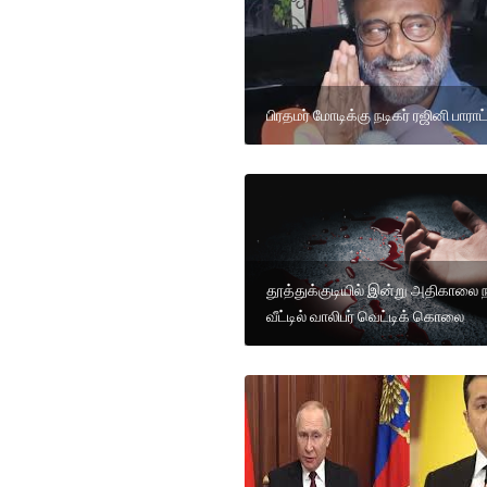
பிரதமர் மோடிக்கு நடிகர் ரஜினி பாராட
தூத்துக்குடியில் இன்று அதிகாலை 
வீட்டில் வாலிபர் வெட்டிக் கொலை