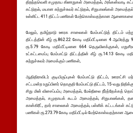
திறந்தவெளி சமுதாய கிணறுகள் அமைத்தல், அங்கன்வாடி கட்டட
கட்டுதல், மயான சுற்றுச்சுவர் கட்டுதல், சிறுபாலங்கள் அமைத்த
உள்ளிட்ட 411 திட்டப் பணிகள் மேற்கொள்வதற்கான ஆணைகளை 
மேலும், தமிழ்நாடு ஊரக சாலைகள் மேம்பாட்டுத் திட்டம் மற்
திட்டத்தின் கீழ் ரூ.862.22 கோடி மதிப்பீட்டிலான 4 ஆயிரத்து
ரூ.5.79 கோடி மதிப்பீட்டிலான 664 தெருவிளக்குகள், மறுசீ
உட்கட்டமைப்பு மேம்பாட்டு திட்டத்தின் கீழ் ரூ.14.13 கோடி மதி
சுற்றுச்சுவர் அமைக்கும் பணிகள்,
ஆதிதிராவிடர் குடியிருப்புகள் மேம்பாட்டு திட்டம், ஊராட்சி 
சட்டமன்ற உறுப்பினர் தொகுதி மேம்பாட்டு திட்டம், 15-வது நிதிக்
சிறு மின் விசைப்பம்பு அமைத்தல், மேல்நிலை நீர்த்தேக்கத் 
அமைத்தல், சமுதாயக் கூடம் அமைத்தல், சிறுபாலங்கள், தர
கான்கிரீட், தார் சாலைகள் அமைத்தல், பள்ளிக் கட்டடங்கள் கட்டு
பணிகள் ரூ.273.79 கோடி மதிப்பீட்டில் மேற்கொள்வதற்கான 