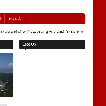
்
விளையாட்டு
 செய்து வேளாண் துறை அமைச்சர் வினோத் வாசித்து வருகிறார். �.
Like Us
கு
 மோடி