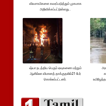
விவசாயிகளை கவரப்படுத்தும் முகமாக
அறிவிக்கப்பட்டுள்ளது...
ஷ்யா நடத்திய பெரும் ஏவுகணை மற்றும்
அச
ஆளில்லா விமானத் தாக்குதலில்21 பேர்
க
கொல்லப்பட்டனர்.
உயிரிழந