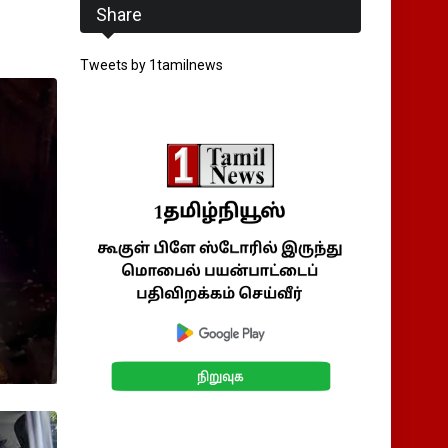
Share
Tweets by 1tamilnews