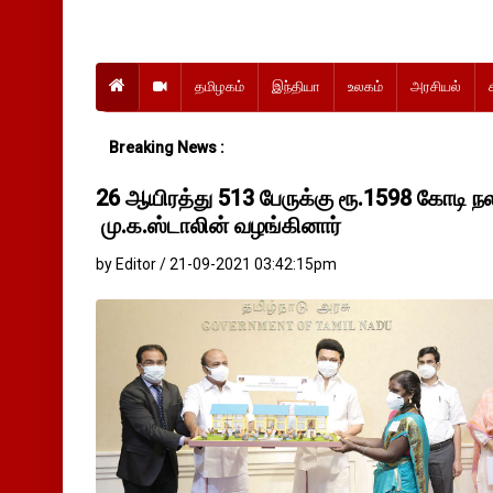
தமிழகம்
இந்தியா
உலகம்
அரசியல்
Breaking News :
26 ஆயிரத்து 513 பேருக்கு ரூ.1598 கோடி நல
மு.க.ஸ்டாலின் வழங்கினார்
by Editor / 21-09-2021 03:42:15pm