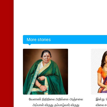
More stories
வேளாண் நிதிநிலை அறிக்கை-அஞ்சலை
இன்று 
அம்மாள் விருது ,நம்மாழ்வார் விருது
விலை சவ