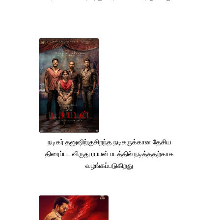
நடிகர் தனுஷிற்குசிறந்த நடிகருக்கான தேசிய
திரைப்பட விருது ராயன் படத்தில் நடித்ததற்காக
வழங்கப்படுகிறது