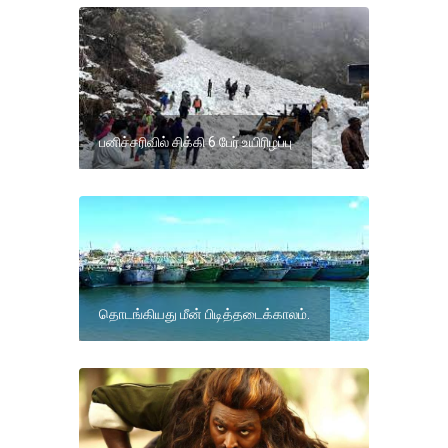
பனிச்சரிவில் சிக்கி 6 பேர் உயிரிழப்பு
தொடங்கியது மீன் பிடித்தடைக்காலம்.