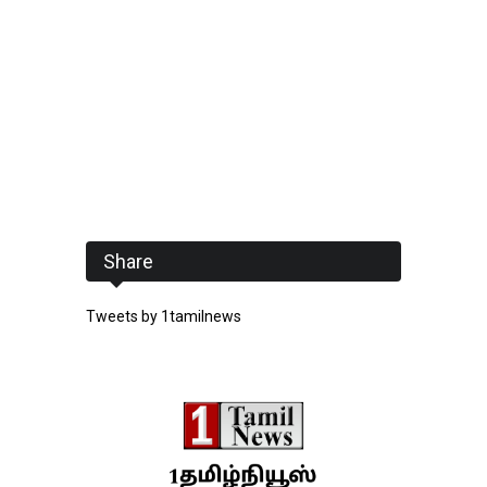
Share
Tweets by 1tamilnews