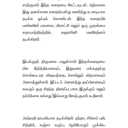
சரத்குமார் இந்த கதையை கேட்டவுடன், ஆர்வமாக
இது தனக்கான கதையென்று உணர்ந்து உடனடியாக
நடிக்க ஒப்புக் கொண்டார். இந்த கதையில்
மண்ணின் மகளாக, மீனாட்சி எனும் ஒரு முதன்மை
கதாபாத்திரத்தில், சுஹாசினி மணிரத்னம்
நடிக்கிறார்.
இயக்குநர் திருமலை பாலுச்சாமி இந்தக்கதையை
மிக நேர்த்தியாகவும், இதுவரை மக்களுக்கு
சொல்லபடாத விஷயத்தை, சொல்லும் விதமாகவும்
அமைத்துள்ளார். இப்படம் அனைத்து தரப்பினரையும்
கவரும் ஒரு சிறந்த திரைப்படமாக இருக்கும் எனும்
நம்பிக்கை உள்ளது’’இவ்வாறு ரோஷ் குமார் கூறினார்.
அஷ்வதி நாயகியாக நடிக்கிறார். நந்தா, சிங்கம் புலி,
சித்திக், கஞ்சா கருப்பு ஆகியோரும் முக்கிய