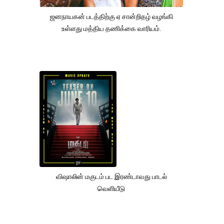
ஜனநாயகன் படத்திற்கு ஏ சான்றிதழ் வழங்கி
உள்ளது மத்திய தணிக்கை வாரியம்.
விஷாலின் மகுடம் பட இரண்டாவது பாடல்
வெளியீடு