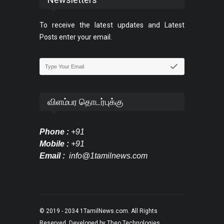
To receive the latest updates and Latest
Posts enter your email.
விளம்பர தொடர்புக்கு
Phone :
+91
Mobile :
+91
Email :
info@1tamilnews.com
© 2019 - 2034
1TamilNews.com
. All Rights
Reserved. Developed by
Theo Technologies
.