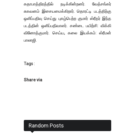
கதாபாத்திரத்தில் நடிக்கின்றனர். வேத்சங்கர்
சுகவனம் இசையமைக்கிறார். தொரட்டி படத்திற்கு
ஒளிப்பதிவு செய்து புகழ்பெற்ற குமார் ஸ்ரீதர் இந்த
படத்தின் ஒளிப்பதிவாளர். சண்டை பயிற்சி: விக்கி
வினோத்குமார். செய்ய, கலை இயக்கம்: ஸ்ரீமன்
பாலாஜி.
Tags :
Share via
Random Posts