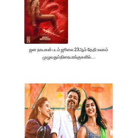
ஜன நாயகன் படம் ஜூலை 23ஆம் தேதி உலகம்
முழுவதும்திரையரங்குகளில்....