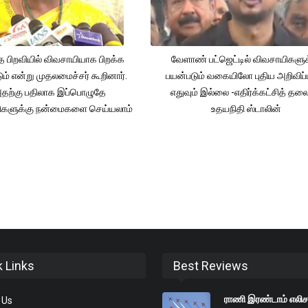
த பிறவியில் விவசாயியாக பிறக்க
வேளாண் பட்ஜெட்டில் விவசாயிகளுக
ம் என்று முதலமைச்சர் கூறினார்.
பயன்படும் வகையிலோ புதிய அறிவிப்
தற்கு பதிலாக இப்பொழுதே
எதுவும் இல்லை -எதிர்க்கட்சித் தல
ிகளுக்கு நன்மைகளை செய்யலாம்
உதயநிதி ஸ்டாலின்
k Links
Best Reviews
ராணி இரண்டாம் எலி
 Us