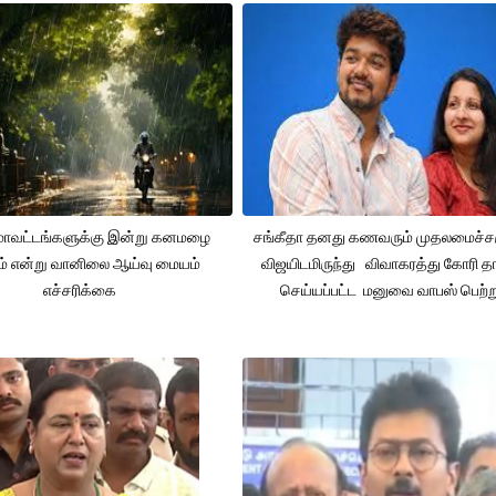
 மாவட்டங்களுக்கு இன்று கனமழை
சங்கீதா தனது கணவரும் முதலமைச்
ும் என்று வானிலை ஆய்வு மையம்
விஜயிடமிருந்து விவாகரத்து கோரி தா
எச்சரிக்கை
செய்யப்பட்ட மனுவை வாபஸ் பெற்ற