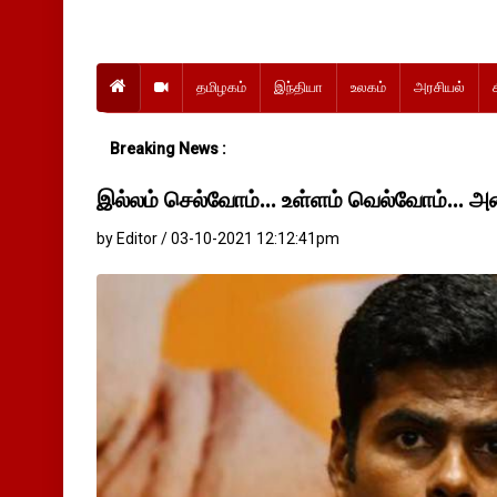
தமிழகம்
இந்தியா
உலகம்
அரசியல்
Breaking News :
இல்லம் செல்வோம்... உள்ளம் வெல்வோம்..
by Editor / 03-10-2021 12:12:41pm