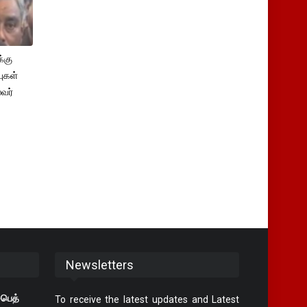
்கு
புகள்
ைவர்
Newsletters
சபெத்
To receive the latest updates and Latest