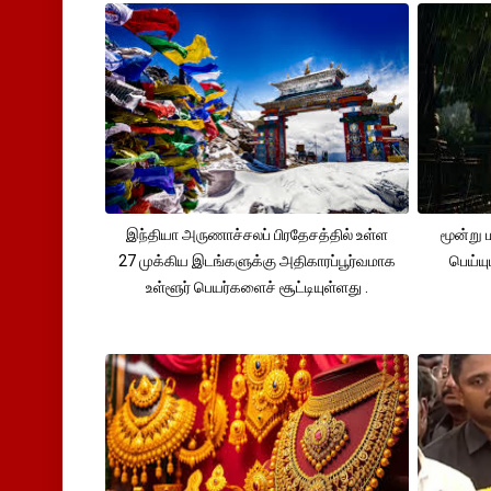
இந்தியா அருணாச்சலப் பிரதேசத்தில் உள்ள
மூன்று
27 முக்கிய இடங்களுக்கு அதிகாரப்பூர்வமாக
பெய்ய
உள்ளூர் பெயர்களைச் சூட்டியுள்ளது .