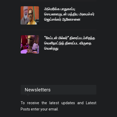
அமெரிக்க பாதுகாப்பு
செயலாளருடன் மத்திய அமைச்சர்
ஜெய்சங்கர் ஆலோசனை
“கேப்டன் மில்லர்” திரைப்படம்சிறந்த
வெளிநாட்டுத் திரைப்பட விருதை
வென்றது
Newsletters
To receive the latest updates and Latest
Posts enter your email.