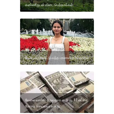
கண்ணீருடன் விடை பெற்றமக்கள்.
தேர்வு எழுதிவிட்டு வந்த மாணவி தற்கொலை
வேலை வாங்கி தருவதாக கூறி ரூ. 11 லட்சம்
மோசடி செய்தவர் கைது