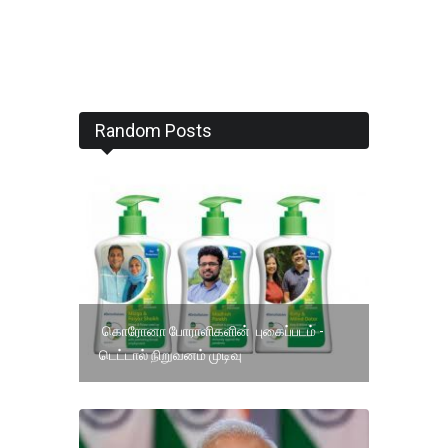
Random Posts
கொரோனா போராளிகளின் புகைப்படம் -
டெட்டால் நிறுவனம் முடிவு