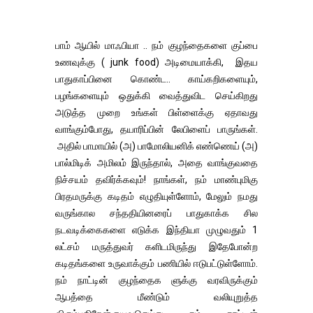
பாம் ஆயில் மாஃபியா .. நம் குழந்தைகளை குப்பை
உணவுக்கு ( junk food) அடிமையாக்கி, இதய
பாதுகாப்பினை கொண்ட.. காய்கறிகளையும்,
பழங்களையும் ஒதுக்கி வைத்துவிட செய்கிறது
அடுத்த முறை உங்கள் பிள்ளைக்கு ஏதாவது
வாங்கும்போது, ​​தயாரிப்பின் லேபிளைப் பாருங்கள்.
அதில் பாமாயில் (அ) பாமோலியனிக் எண்ணெய் (அ)
பால்மிடிக் அமிலம் இருந்தால், அதை வாங்குவதை
நிச்சயம் தவிர்க்கவும்! நாங்கள், நம் மாண்புமிகு
பிரதமருக்கு கடிதம் எழுதியுள்ளோம், மேலும் நமது
வருங்கால சந்ததியினரைப் பாதுகாக்க சில
நடவடிக்கைகளை எடுக்க இந்தியா முழுவதும் 1
லட்சம் மருத்துவர் களிடமிருந்து இதேபோன்ற
கடிதங்களை உருவாக்கும் பணியில் ஈடுபட்டுள்ளோம்.
நம் நாட்டின் குழந்தைக ளுக்கு வரவிருக்கும்
ஆபத்தை மீண்டும் வலியுறுத்த