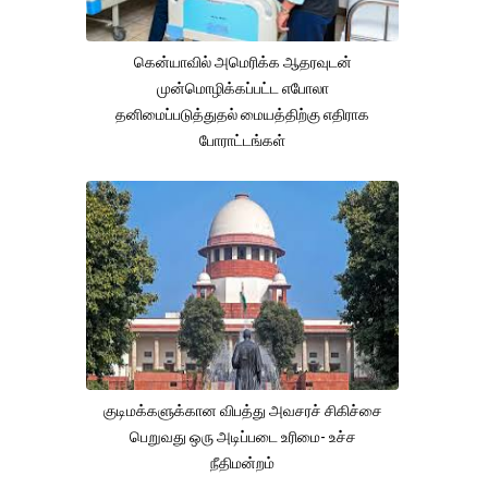
கென்யாவில் அமெரிக்க ஆதரவுடன்
முன்மொழிக்கப்பட்ட எபோலா
தனிமைப்படுத்துதல் மையத்திற்கு எதிராக
போராட்டங்கள்
குடிமக்களுக்கான விபத்து அவசரச் சிகிச்சை
பெறுவது ஒரு அடிப்படை உரிமை- உச்ச
நீதிமன்றம்