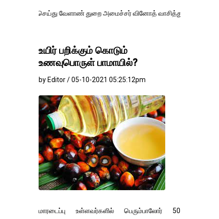
ெய்து வேளாண் துறை அமைச்சர் வினோத் வாசித்து வருகிறார். �.
உயிர் பறிக்கும் கொடும்
உணவுபொருள் பாமாயில்?
by Editor / 05-10-2021 05:25:12pm
மாரடைப்பு உள்ளவர்களில் பெரும்பாலோர் 50