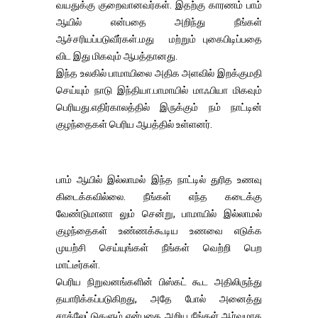
வயதுக்கு குறைவானவர்கள். இதற்கு காரணம் பாம்
ஆயில் என்பதை அறிந்து நீங்கள்
ஆச்சரியப்படுவீர்கள்.மது மற்றும் புகைபிடிப்பதை
விட இது மிகவும் ஆபத்தானது.
இந்த உலகில் பாமாயிலை அதிக அளவில் இறக்குமதி
செய்யும் நாடு இந்தியா.பாமாயில் மாஃபியா மிகவும்
பெரியது.எதிர்காலத்தில் இருக்கும் நம் நாட்டின்
குழந்தைகள் பெரிய ஆபத்தில் உள்ளனர்.
பாம் ஆயில் இல்லாமல் இந்த நாட்டில் துரித உணவு
கிடைக்கவில்லை. நீங்கள் எந்த கடைக்கு
வேண்டுமானா லும் சென்று, பாமாயில் இல்லாமல்
குழந்தைகள் உண்ணக்கூடிய உணவை எடுக்க
முயற்சி செய்யுங்கள் நீங்கள் வெற்றி பெற
மாட்டீர்கள்.
பெரிய நிறுவனங்களின் பிஸ்கட் கூட அதிலிருந்து
தயாரிக்கப்படுகிறது, அதே போல் அனைத்து
சாக்லேட்டுகளும் என்பதை அறிய நீங்கள் ஆர்வமாக