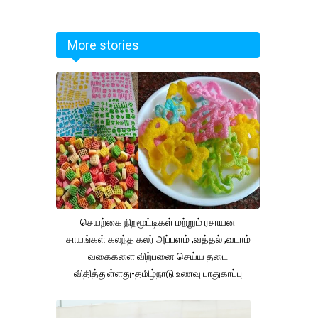
More stories
செயற்கை நிறமூட்டிகள் மற்றும் ரசாயன
சாயங்கள் கலந்த கலர் அப்பளம் ,வத்தல் ,வடாம்
வகைகளை விற்பனை செய்ய தடை
விதித்துள்ளது-தமிழ்நாடு உணவு பாதுகாப்பு
துறை