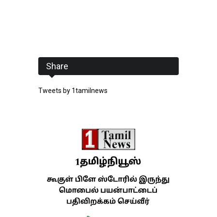
Share
Tweets by 1tamilnews