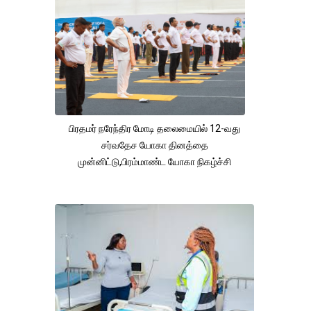
பிரதமர் நரேந்திர மோடி தலைமையில் 12-வது
சர்வதேச யோகா தினத்தை
முன்னிட்டு,பிரம்மாண்ட யோகா நிகழ்ச்சி