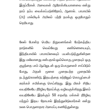
இருப்பீர்கள். அவைகள் ஆரோக்கியமானவை என்று
நாம் நம்ப வைக்கப்படுகிறோம், ஆனால்.. பாமாயில்
(அ) பால்மிடிக் அமிலம் பற்றி நமக்கு ஒருபோதும்
தெரியாது.
லேஸ் போன்ற பெரிய நிறுவனங்கள் மேற்கத்திய
நாடுகளில் வெவ்வேறு எண்ணெயையும்,
இந்தியாவில் பாமாயிலையும் பயன்படுத்துகின்றன
இது மலிவானது என்பதால்.ஒவ்வொரு முறையும் ஒரு
குழந்தை பாம் ஆயிலுடன் ஒரு பொருளைச் சாப்பிடும்
போது, ​​அதன் மூளை முறையற்ற முறையில்
நடந்துகொண்டு, இதயத்தை சுற்றிலும் கொழுப்பைச்
சுரக்கச் சமிக்ஞை செய்கிறது. இது மிகச் சிறிய
வயதிலேயே நீரிழிவு நோய்க்கு வழிவகுக்கிறது.இளம்
வயதிலேயே இறக்கும் 50 சதவீத மக்கள் நீரிழிவு
மற்றும் இதய நோயால் இறந்துவிடுவார்கள் என்று
உலக பொருளாதார அமைப்பு கணித்துள்ளது.