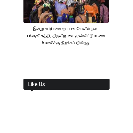
இன்று சபரிமலை ஐயப்பன் கோவில் நடை
பங்குனி உத்திர திருவிழாவை முன்னிட்டு மாலை
5 மணிக்கு திறக்கப்படுகிறது.
Like Us