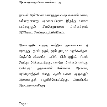
அன்னத்தை வீணாக்கக்கூடாது.
தாயின் அன்பினை உணர்த்தும் விஷயங்களில் உணவு
உன்னதமானது. அம்மையப்பராக இருந்து உலகை
காத்தருளும் சிவபெருமானை அன்னத்தால்
அபிஷேகம் செய்து வழிபடுகிறோம்.
ஆகாயத்தில் பிறந்த காற்றின் துணையுடன் தீ
எரிகிறது. தீயில் நீரும், நீரில் நிலமும் பிறக்கின்றன.
நிலத்தில் விளைந்த அரிசி, நீரில் மூழ்கி, தீயால்
வெந்து அன்னமாகிறது. எனவே, அன்னம் என்பது
ஐம்பெரும் பூதங்களின் சேர்க்கை. அன்னம்,
அபிஷேகத்தின் போது ஆண்டவனை முழுவதும்
அணைத்துத் தழுவிக்கொள்கிறது. அவனிடமே
அடைக்கலமாகிறது.
Tags :