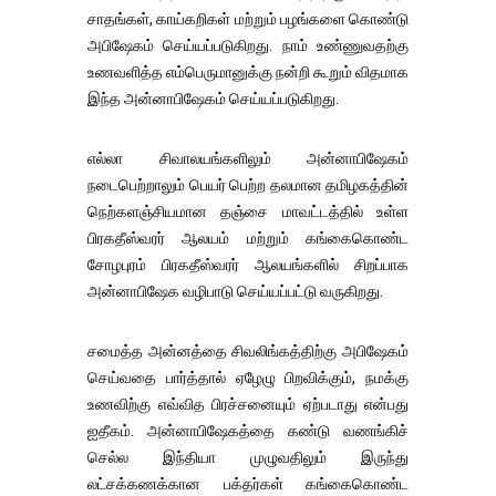
சாதங்கள், காய்கறிகள் மற்றும் பழங்களை கொண்டு
அபிஷேகம் செய்யப்படுகிறது. நாம் உண்ணுவதற்கு
உணவளித்த எம்பெருமானுக்கு நன்றி கூறும் விதமாக
இந்த அன்னாபிஷேகம் செய்யப்படுகிறது.
எல்லா சிவாலயங்களிலும் அன்னாபிஷேகம்
நடைபெற்றாலும் பெயர் பெற்ற தலமான தமிழகத்தின்
நெற்களஞ்சியமான தஞ்சை மாவட்டத்தில் உள்ள
பிரகதீஸ்வரர் ஆலயம் மற்றும் கங்கைகொண்ட
சோழபுரம் பிரகதீஸ்வரர் ஆலயங்களில் சிறப்பாக
அன்னாபிஷேக வழிபாடு செய்யப்பட்டு வருகிறது.
சமைத்த அன்னத்தை சிவலிங்கத்திற்கு அபிஷேகம்
செய்வதை பார்த்தால் ஏழேழு பிறவிக்கும், நமக்கு
உணவிற்கு எவ்வித பிரச்சனையும் ஏற்படாது என்பது
ஐதீகம். அன்னாபிஷேகத்தை கண்டு வணங்கிச்
செல்ல இந்தியா முழுவதிலும் இருந்து
லட்சக்கணக்கான பக்தர்கள் கங்கைகொண்ட