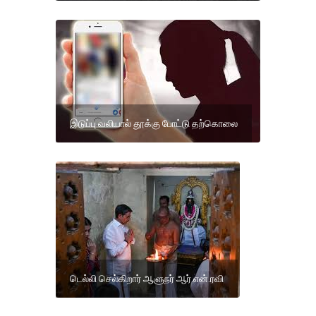
இடுப்பு வலியால் தூக்கு போட்டு தற்கொலை
டெல்லி செல்கிறார் ஆளுநர் ஆர்.என்.ரவி