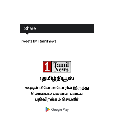
Share
Tweets by 1tamilnews