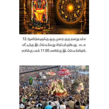
12 ஆண்டுகளுக்கு ஒரு முறை குரு தனது உச்ச
வீட்டிற்கு இடம்பெயர்வது சிறப்புக்குரியது . கடக
ராசிக்கு பகல் 11.00 மணிக்கு இடம்பெயர்கிறார்.