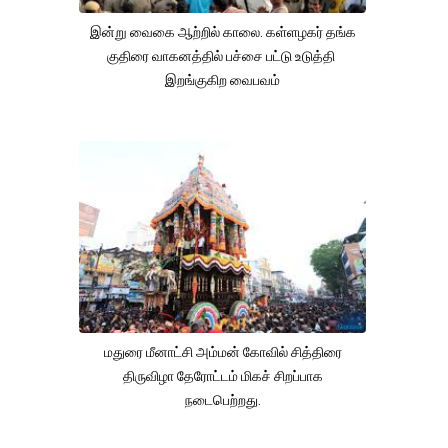
இன்று வைகை ஆற்றில் காலை. கள்ளழகர் தங்க
குதிரை வாகனத்தில் பச்சை பட்டு உடுத்தி
இறங்குகிற வைபவம்
மதுரை மீனாட்சி அம்மன் கோவில் சித்திரை
திருவிழா தேரோட்டம் மிகச் சிறப்பாக
நடைபெற்றது.