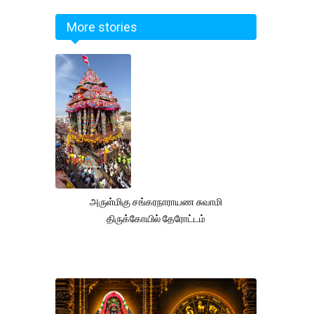
More stories
அருள்மிகு சங்கரநாராயண சுவாமி
திருக்கோயில் தேரோட்டம்