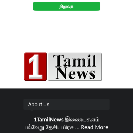
About Us
1TamilNews
இணையதளம்
பல்வேறு தேசிய பிரச ...
Read More