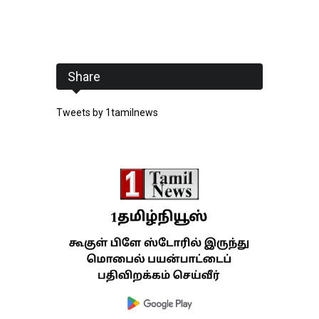
Share
Tweets by 1tamilnews