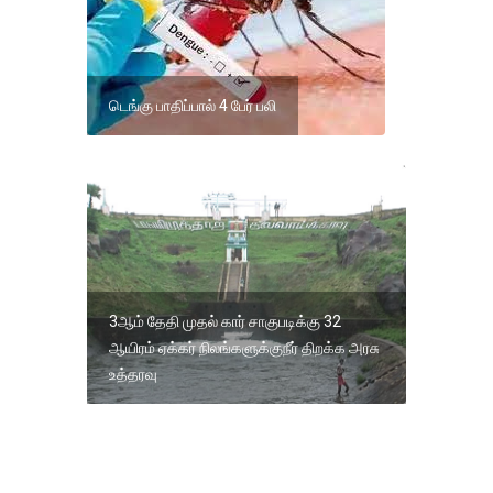
டெங்கு பாதிப்பால் 4 பேர் பலி
3ஆம் தேதி முதல் கார் சாகுபடிக்கு 32
ஆயிரம் ஏக்கர் நிலங்களுக்குநீர் திறக்க அரசு
உத்தரவு