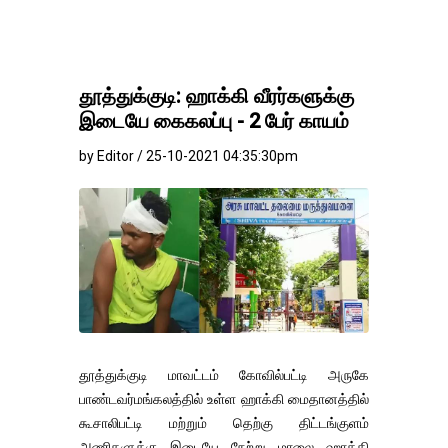
தூத்துக்குடி: ஹாக்கி வீரர்களுக்கு
இடையே கைகலப்பு - 2 பேர் காயம்
by Editor / 25-10-2021 04:35:30pm
தூத்துக்குடி மாவட்டம் கோவில்பட்டி அருகே
பாண்டவர்மங்கலத்தில் உள்ள ஹாக்கி மைதானத்தில்
கூசாலிபட்டி மற்றும் தெற்கு திட்டங்குளம்
அணிகளுக்கு இடையே நேற்று மாலை ஹாக்கி