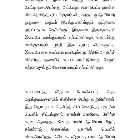
போட்டி நடைபெற்றது. அப்போது, கூசாலிபட்டி ஹாக்கி
வீரர் அரவிந்த், திட்டங்குளம் வீரர் சுந்தராஜ் ஆகியோர்
ஒருவரை ஒருவர் இடித்துகொள்ளும் சூழ்நிலை
ஏற்பட்டதாக தெரிகிறது. இதனால் இருவருக்கும்
இடையே வாக்குவாதம் ஏற்பட்டுள்ளது. தொடர்ந்து
வாக்குவாதம் முற்றி இரு தரப்பு வீரர்களுக்கு
இடையே கை கலப்பாக மாறியுள்ளது. இதில் அரவிந்த்
சிங்கிற்கு தலையில் காயம் ஏற்பட்டுள்ளது. மேலும்
சுந்தராஜுக்கும் லேசனா காயம் ஏற்பட்டுள்ளது.
காயமடைந்த வீரர்க்ள கோவில்பட்டி அரசு
மருத்துவமனையில் சிகிச்சை பெற்று வருகின்றனர்.
இது தொடர்பாக அரவிந்த் சிங் கொடுத்த புகாரின்
பெயரில் திட்டங்குளம் ஹாக்கி அணியை சேர்ந்த
கரன், ஆனந்த், மனோஜ், மணி ஆகியோர் மீதும்,
சுந்தர்ராஜ் கொடுத்த புகாரின் பெயரில்
சிவா,அரவிந்த், அசோக், விஜயக்குமார் ஆகியோர்