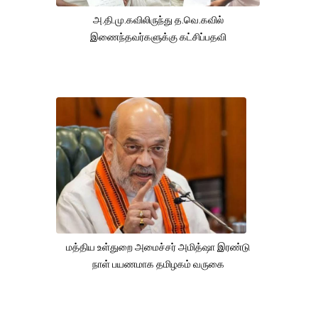
அ.தி.மு.கவிலிருந்து த.வெ.கவில்
இணைந்தவர்களுக்கு கட்சிப்பதவி
மத்திய உள்துறை அமைச்சர் அமித்ஷா இரண்டு
நாள் பயணமாக தமிழகம் வருகை