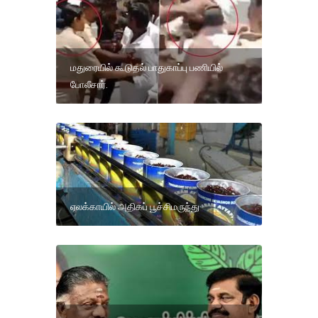
மதுரையில் கூடுதல் பாதுகாப்பு பணியில்
போலீசார்.
ஏலக்காயில் அதிகப் பூச்சிமருந்து