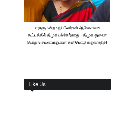
பாராளுமன்ற உறுப்பினர்கள் ஆலோசனை
கூட்டத்தில் திமுக பங்கேற்காது - திமுக துணை
பொது செயலாளருமான கனிமொழி கருணாநிதி
Like Us