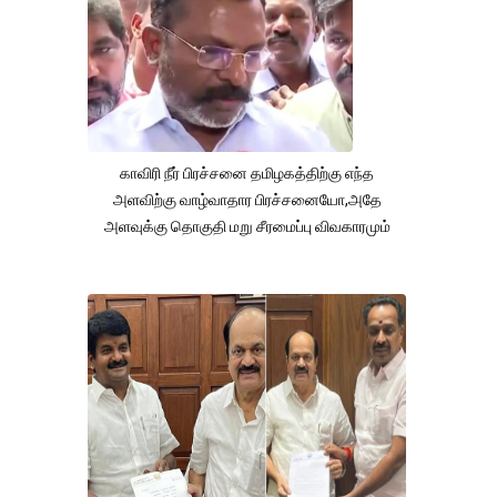
காவிரி நீர் பிரச்சனை தமிழகத்திற்கு எந்த
அளவிற்கு வாழ்வாதார பிரச்சனையோ,அதே
அளவுக்கு தொகுதி மறு சீரமைப்பு விவகாரமும்