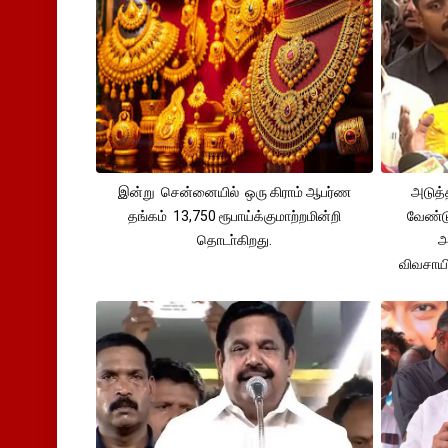
இன்று சென்னையில் ஒரு கிராம் ஆபர்ண
அடுத்
தங்கம் 13,750 ரூபாய்க்குமாற்றமின்றி
வேண்டு
தொடா்கிறது.
அ
விவசாய