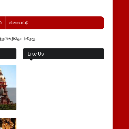
்
விளையாட்டு
கிறது..
Like Us
மூட