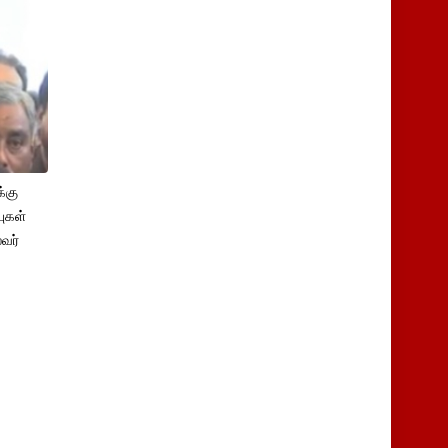
்கு
புகள்
ைவர்