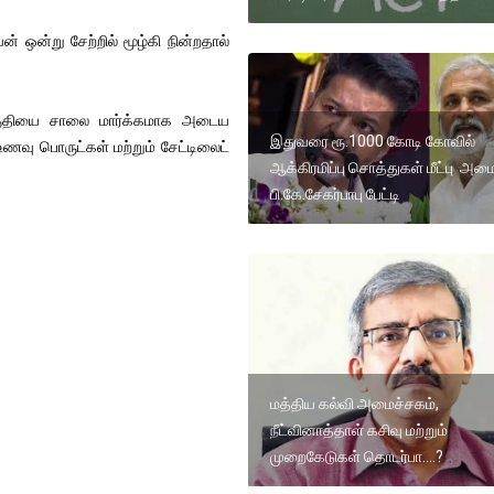
ன்று சேற்றில் மூழ்கி நின்றதால்
ப்பகுதியை சாலை மார்க்கமாக அடைய
இதுவரை ரூ.1000 கோடி கோவில்
உணவு பொருட்கள் மற்றும் சேட்டிலைட்
ஆக்கிரமிப்பு சொத்துகள் மீட்பு அமை
பி.கே.சேகர்பாபு பேட்டி
மத்திய கல்வி அமைச்சகம்,
நீட்வினாத்தாள் கசிவு மற்றும்
முறைகேடுகள் தொடர்பா....?