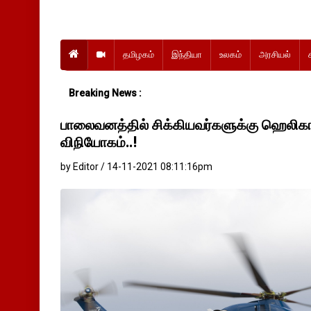
தமிழகம்
இந்தியா
உலகம்
அரசியல்
Breaking News :
பாலைவனத்தில் சிக்கியவர்களுக்கு ஹெலிகாப
விநியோகம்..!
by Editor / 14-11-2021 08:11:16pm