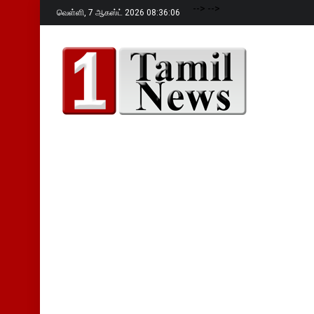
-->
-->
வெள்ளி,
7 ஆகஸ்ட் 2026 08:36:07