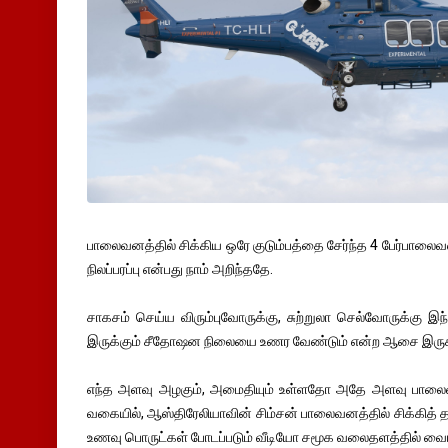
பாலைவனத்தில் சிக்கிய ஒரே குடும்பத்தை சேர்ந்த 4 பேர்பால
நிலப்பரப்பு என்பது நாம் அறிந்ததே.
சாகசம் செய்ய விரும்புவோருக்கு, சுற்றுலா செல்வோருக்கு 
இருக்கும் சீதோஷன நிலையை உணர வேண்டும் என்ற ஆசை இருக்
எந்த அளவு அழகும், அமைதியும் உள்ளதோ அதே அளவு பாலைவன
வகையில், ஆஸ்திரேலியாவின் சிம்சன் பாலைவனத்தில் சிக்கித் தவ
உணவு பொருட்கள் போடப்படும் வீடியோ சமூக வலைதளத்தில் வைர