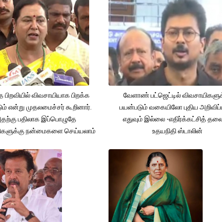
த பிறவியில் விவசாயியாக பிறக்க
வேளாண் பட்ஜெட்டில் விவசாயிகளுக
ம் என்று முதலமைச்சர் கூறினார்.
பயன்படும் வகையிலோ புதிய அறிவிப்
தற்கு பதிலாக இப்பொழுதே
எதுவும் இல்லை -எதிர்க்கட்சித் தல
ிகளுக்கு நன்மைகளை செய்யலாம்
உதயநிதி ஸ்டாலின்