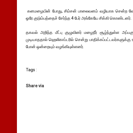
கனமழையின் போது, சிம்சன் பாலைவனம் வழியாக சென்ற வேன் ஒ
ஒரே குடும்பத்தைச் சேர்ந்த 4 பேர் அங்கேயே சிக்கி கொண்டனர்.
தகவல் அறிந்த மீட்பு குழுவினர் மழைநீர் சூழ்ந்துள்ள அ
முடியாததால் ஹெலிகாப்டரில் சென்று பாதிக்கப்பட்டவர்களுக்கு 
போன் ஒன்றையும் வழங்கியுள்ளனர்.
Tags :
Share via