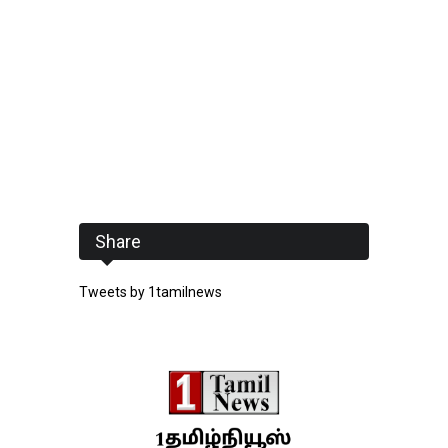
Share
Tweets by 1tamilnews