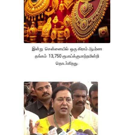
இன்று சென்னையில் ஒரு கிராம் ஆபர்ண
தங்கம் 13,750 ரூபாய்க்குமாற்றமின்றி
தொடா்கிறது.