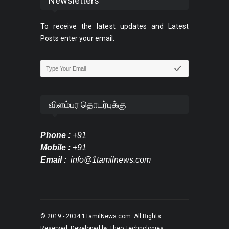
Newsletters
To receive the latest updates and Latest
Posts enter your email.
விளம்பர தொடர்புக்கு
Phone :
+91
Mobile :
+91
Email :
info@1tamilnews.com
© 2019 - 2034
1TamilNews.com
. All Rights
Reserved. Developed by
Theo Technologies
.