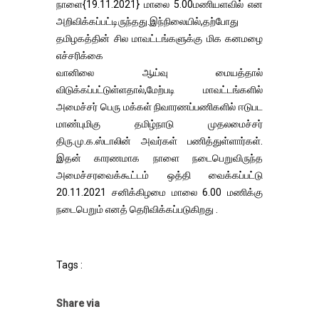
நாளை{19.11.2021} மாலை 5.00மணியளவில் என
அறிவிக்கப்பட்டிருந்தது.இந்நிலையில்,தற்போது
தமிழகத்தின் சில மாவட்டங்களுக்கு மிக கனமழை
எச்சரிக்கை
வானிலை ஆய்வு மையத்தால்
விடுக்கப்பட்டுள்ளதால்,மேற்படி மாவட்டங்களில்
அமைச்சர் பெரு மக்கள் நிவாரணப்பணிகளில் ஈடுபட
மாண்புமிகு தமிழ்நாடு முதலமைச்சர்
திரு.மு.க.ஸ்டாலின் அவர்கள் பணித்துள்ளார்கள்.
இதன் காரணமாக நாளை நடைபெறுவிருந்த
அமைச்சரவைக்கூட்டம் ஒத்தி வைக்கப்பட்டு
20.11.2021 சனிக்கிழமை மாலை 6.00 மணிக்கு
நடைபெறும் எனத் தெரிவிக்கப்படுகிறது .
Tags :
Share via