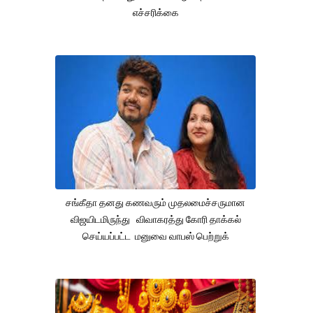
எச்சரிக்கை
சங்கீதா தனது கணவரும் முதலமைச்சருமான
விஜயிடமிருந்து விவாகரத்து கோரி தாக்கல்
செய்யப்பட்ட மனுவை வாபஸ் பெற்றுக்