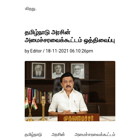
தங்கம்-வெள்ளி 
தமிழ்நாடு அரசின்
அமைச்சரவைக்கூட்டம் ஒத்திவைப்பு
by Editor / 18-11-2021 06:10:26pm
தமிழ்நாடு அரசின் அமைச்சரவைக்கூட்டம்