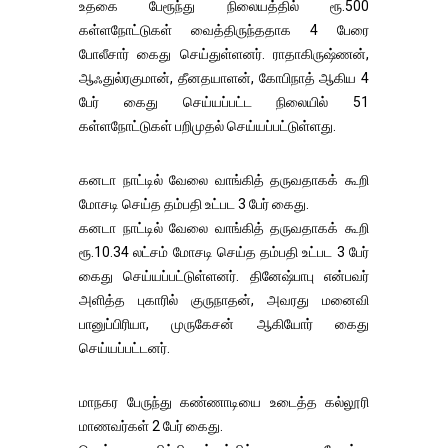
உதகை பேரூந்து நிலையத்தில் ரூ.500
கள்ளநோட்டுகள் வைத்திருந்ததாக 4 பேரை
போலீசார் கைது செய்துள்ளனர். ராதாகிருஷ்ணன்,
ஆஃதுல்ரகுமான், தீனதயாளன், கோபிநாத் ஆகிய 4
பேர் கைது செய்யப்பட்ட நிலையில் 51
கள்ளநோட்டுகள் பறிமுதல் செய்யப்பட்டுள்ளது.
கனடா நாட்டில் வேலை வாங்கித் தருவதாகக் கூறி
மோசடி செய்த தம்பதி உட்பட 3 பேர் கைது.
கனடா நாட்டில் வேலை வாங்கித் தருவதாகக் கூறி
ரூ.10.34 லட்சம் மோசடி செய்த தம்பதி உட்பட 3 பேர்
கைது செய்யப்பட்டுள்ளனர். தினேஷ்பாபு என்பவர்
அளித்த புகாரில் குருநாதன், அவரது மனைவி
பானுப்பிரியா, முருகேசன் ஆகியோர் கைது
செய்யப்பட்டனர்.
மாநகர பேருந்து கண்ணாடியை உடைத்த கல்லூரி
மாணவர்கள் 2 பேர் கைது.