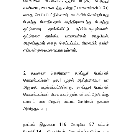
சென்னை வில்லிவாக்கத்தில் மாநகர பேருந்து
கண்ணாடியை உடைத்த கல்லூரி மாணவர்கள் 2 பேர்
கைது செய்யப்பட்டுள்ளனர். பைக்கில் சென்றபோது
பேருந்து மோதியதால் ஆத்திரமடைந்து பேருந்து
ஓட்டுனரை தாக்கிவிட்டு தப்பியோடியுள்ளனர்.
ஓட்டுநரை தாக்கிய மாணவர்கள் சாமுவேல்,
அருண்குமார் கைது செய்யப்பட்ட நிலையில் நவீன்
என்பவர் தலைமறைவாக உள்ளார்.
2 தவணை கொரோனா தடுப்பூசி போட்டுக்
கொண்டவர்கள் டிச.1 முதல் ஆஸ்திரேலியா வர
அனுமதி வழங்கப்பட்டுள்ளது. தடுப்பூசி போட்டுக்
கொண்டவர்கள் விசா வைத்துள்ளவர்கள் ஆஸி. க்கு
வரலாம் என பிரதமர் ஸ்காட் மோரிசன் தகவல்
அளித்துள்ளார்.
நாட்டில் இதுவரை 116 கோடியே 87 லட்சம்
கோவிட்19 தடுப்பூசிகள் செலுத்தப்பட்டுள்ளது -