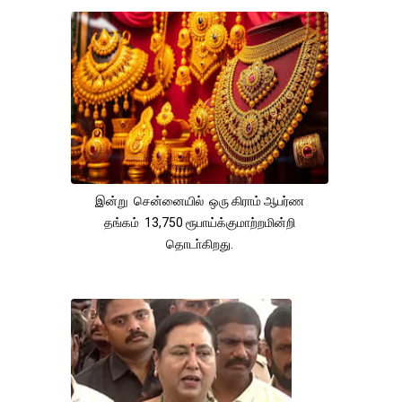
இன்று சென்னையில் ஒரு கிராம் ஆபர்ண
தங்கம் 13,750 ரூபாய்க்குமாற்றமின்றி
தொடா்கிறது.