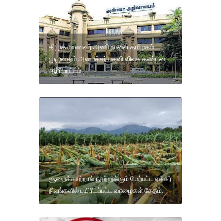
திமுக மாணவர் அணி நாளை தமிழகம்
முழுவதும் அமைச்சர் பதவி விலக கண்டன
ஆர்ப்பாட்டம்
சூறைக்காற்றால் நூற்றுக்கும் மேற்பட்ட ஏக்கர்
நிலங்களில் பயிரிடப்பட்ட வாழைகள் சேதம்.