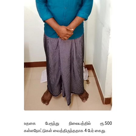
உதகை பேரூந்து நிலையத்தில் ரூ.500
கள்ளநோட்டுகள் வைத்திருந்ததாக 4 பேர் கைது.