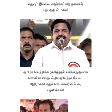
எதுவும் இல்லை -எதிர்க்கட்சித் தலைவர்
உதயநிதி ஸ்டாலின்
தமிழக வெற்றிக்கழக தேர்தல் வாக்குறுதியாக
சொன்ன எதையும் நிறைவேற்றவில்லை.-
அதிமுக பொதுச் செயலாளர் எடப்பாடி
பழனிச்சாமி