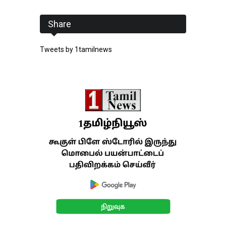
Share
Tweets by 1tamilnews