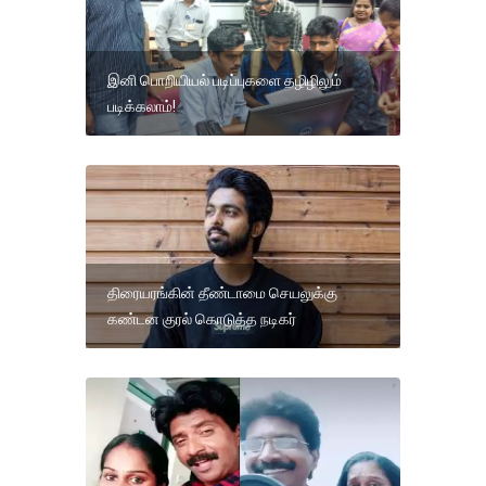
இனி பொறியியல் படிப்புகளை தழிழிலும்
படிக்கலாம்!
திரையரங்கின் தீண்டாமை செயலுக்கு
கண்டன குரல் கொடுத்த நடிகர்