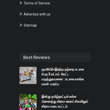
Terms of Service
Advertise with us
Sitemap
Best Reviews
குமரியில் இறந்த தந்தை உடலை
பெற 3 லட்சம் கேட்ட
மருத்துவமனை : உடலை வாங்க
மகள் மறுப்பு
இன்று தமிழ்நாட்டில் உள்ள
அனைத்து கிராம ஊராட்சிகளிலும்
கிராம சபை கூட்டம்