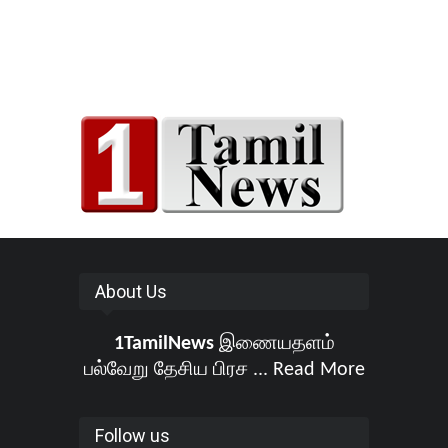
About Us
1TamilNews
இணையதளம்
பல்வேறு தேசிய பிரச ...
Read More
Follow us