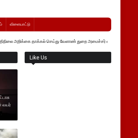
்
விளையாட்டு
ை தாக்கல் செய்து வேளாண் துறை அமைச்சர் வினோத் வாசித்து வருகிறார். �.
Like Us
ட்டாசு
் வயர்