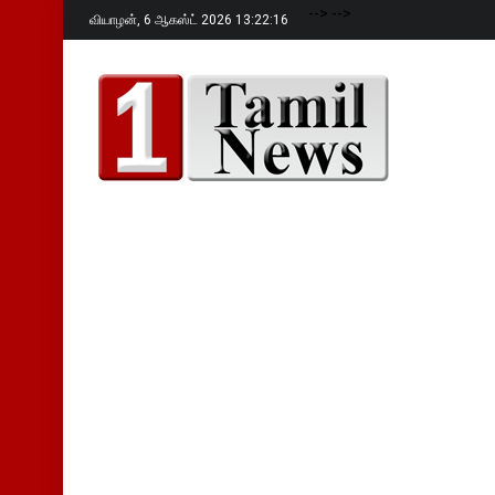
-->
-->
வியாழன்,
6 ஆகஸ்ட் 2026 13:22:18