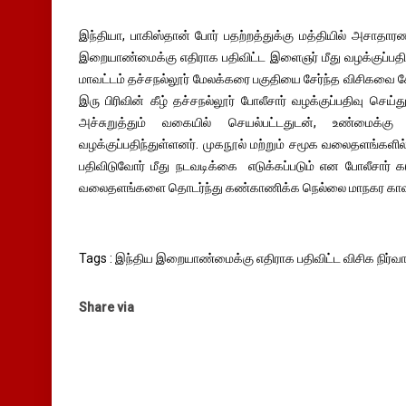
இந்தியா, பாகிஸ்தான் போர் பதற்றத்துக்கு மத்தியில் அசாதார
இறையாண்மைக்கு எதிராக பதிவிட்ட இளைஞர் மீது வழக்குப்பதிவு
மாவட்டம் தச்சநல்லூர் மேலக்கரை பகுதியை சேர்ந்த விசிகவை ச
இரு பிரிவின் கீழ் தச்சநல்லூர் போலீசார் வழக்குப்பதிவு 
அச்சுறுத்தும் வகையில் செயல்பட்டதுடன், உண்மைக்க
வழக்குப்பதிந்துள்ளனர். முகநூல் மற்றும் சமூக வலைதளங்கள
பதிவிடுவோர் மீது நடவடிக்கை எடுக்கப்படும் என போலீசார் 
வலைதளங்களை தொடர்ந்து கண்காணிக்க நெல்லை மாநகர காவல்
Tags : இந்திய இறையாண்மைக்கு எதிராக பதிவிட்ட விசிக நிர்வாக
Share via