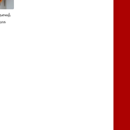
ுதலைத்
ளதாக