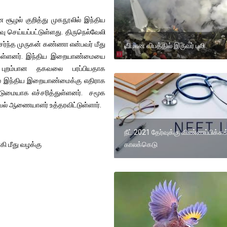
ண சூழல் குறித்து முகநூலில் இந்திய
 செய்யப்பட்டுள்ளது. திருநெல்வேலி
ேர்ந்த முருகன் கண்ணா என்பவர் மீது
விமான விபத்தில் இருவர் பலி
செய்துள்ளனர். இந்திய இறையாண்மையை
ு புறம்பான தகவலை பரப்பியதாக
ில் இந்திய இறையாண்மைக்கு எதிராக
கடுமையாக எச்சரித்துள்ளனர். சமூக
 ஆணையாளர் உத்தரவிட்டுள்ளார்.
நீட் 2021 தேர்வுக்கு விண்ணப்பிக்கக
காலக்கெடு
ி மீது வழக்கு