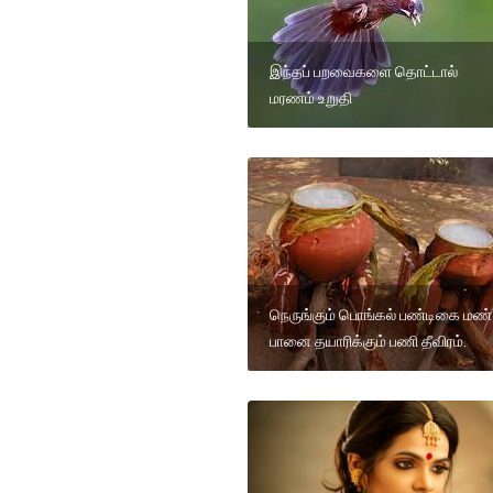
இந்தப் பறவைகளை தொட்டால்
மரணம் உறுதி
நெருங்கும் பொங்கல் பண்டிகை மண்
பானை தயாரிக்கும் பணி தீவிரம்.