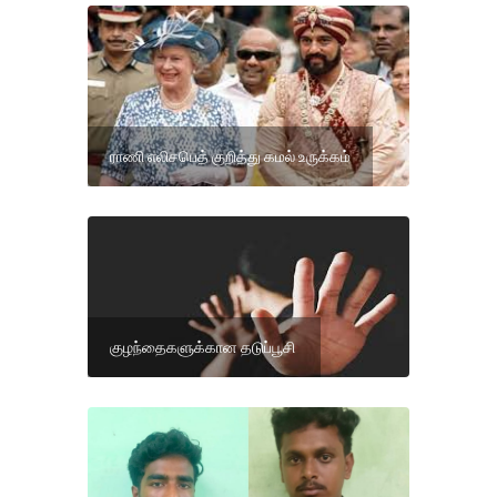
ராணி எலிசபெத் குறித்து கமல் உருக்கம்
குழந்தைகளுக்கான தடுப்பூசி