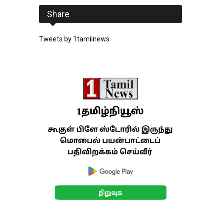
Share
Tweets by 1tamilnews