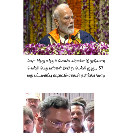
தொடர்ந்து கற்றுக் கொள்பவர்களே இறுதிவரை
வெற்றி பெறுவார்கள்-இன்று டெல்லி ஐ.ஐ.டி 57-
வது பட்டமளிப்பு விழாவில் பிரதமர் நரேந்திர மோடி