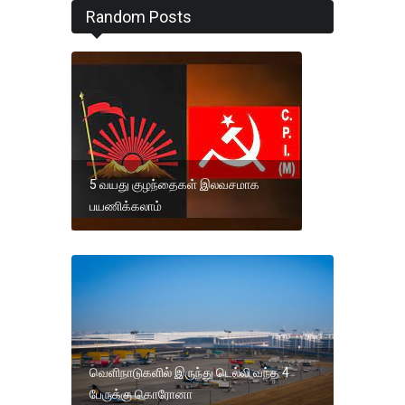
Random Posts
5 வயது குழந்தைகள் இலவசமாக
பயணிக்கலாம்
வெளிநாடுகளில் இருந்து டெல்லி வந்த 4
பேருக்கு கொரோனா