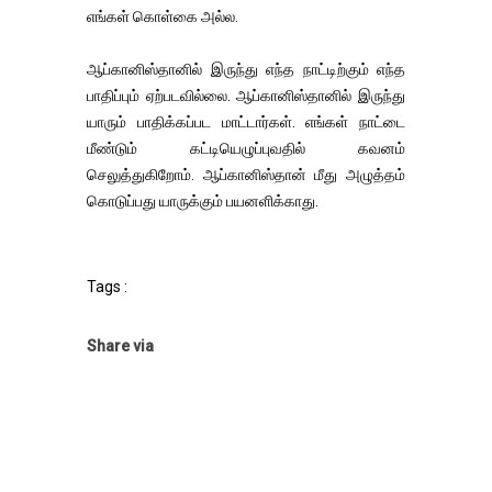
எங்கள் கொள்கை அல்ல.
ஆப்கானிஸ்தானில் இருந்து எந்த நாட்டிற்கும் எந்த
பாதிப்பும் ஏற்படவில்லை. ஆப்கானிஸ்தானில் இருந்து
யாரும் பாதிக்கப்பட மாட்டார்கள். எங்கள் நாட்டை
மீண்டும் கட்டியெழுப்புவதில் கவனம்
செலுத்துகிறோம். ஆப்கானிஸ்தான் மீது அழுத்தம்
கொடுப்பது யாருக்கும் பயனளிக்காது.
Tags :
Share via