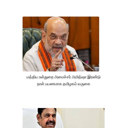
மத்திய உள்துறை அமைச்சர் அமித்ஷா இரண்டு
நாள் பயணமாக தமிழகம் வருகை