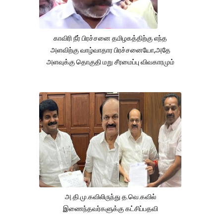
காவிரி நீர் பிரச்சனை தமிழகத்திற்கு எந்த
அளவிற்கு வாழ்வாதார பிரச்சனையோ,அதே
அளவுக்கு தொகுதி மறு சீரமைப்பு விவகாரமும்
அ.தி.மு.கவிலிருந்து த.வெ.கவில்
இணைந்தவர்களுக்கு கட்சிப்பதவி