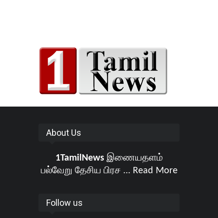
About Us
1TamilNews
இணையதளம்
பல்வேறு தேசிய பிரச ...
Read More
Follow us