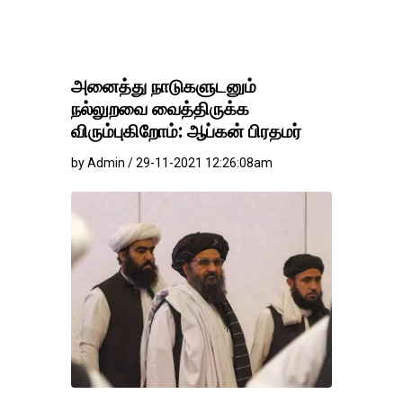
அனைத்து நாடுகளுடனும்
நல்லுறவை வைத்திருக்க
விரும்புகிறோம்: ஆப்கன் பிரதமர்
by Admin / 29-11-2021 12:26:08am