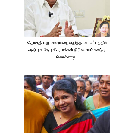
தொகுதி மறு வரையறை குறித்தான கூட்டத்தில்
அதிமுக,தேமுதிக, மக்கள் நீதி மையம் கலந்து
கொள்ளாது .