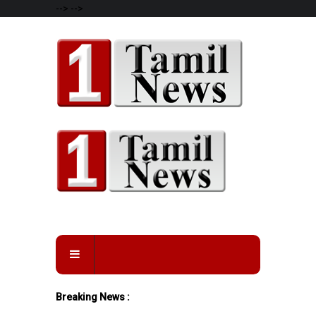
-->
-->
Breaking News :