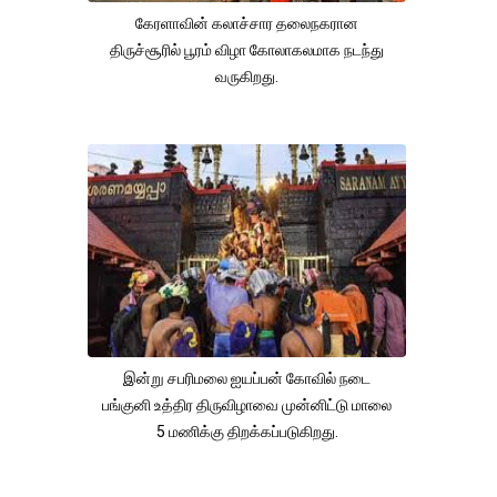
கேரளாவின் கலாச்சார தலைநகரான
திருச்சூரில் பூரம் விழா கோலாகலமாக நடந்து
வருகிறது.
இன்று சபரிமலை ஐயப்பன் கோவில் நடை
பங்குனி உத்திர திருவிழாவை முன்னிட்டு மாலை
5 மணிக்கு திறக்கப்படுகிறது.