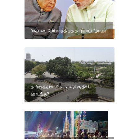
பிரதமரை நேரில் சந்தித்த தமிழ்நாடு ஆளுநர்
தமிழகத்தில் 14 நாட்களுக்கு தீவிர
ஊரடங்கு?