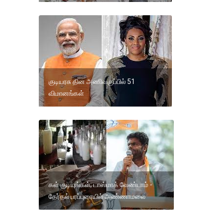
குடியரசு தின அணிவகுப்பில் 51
விமானங்கள்
கள் குடியுங்கள்; டாஸ்மாக் வேண்டாம் -
தேர்தல் பரப்புரையில் அண்ணாமலை