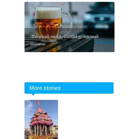
பீரில் விஷம் கலந்து கொடுத்து மருமகன்
கொலை
More stories