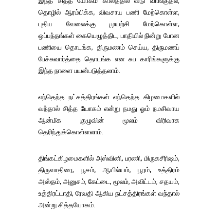
இந்த சித்த யோகம் காலத்தில் வீடு வாங்குதல்,
தொழில் ஆரம்பிக்க, விவசாய பணி மேற்கொள்ள,
புதிய வேலைக்கு முயற்சி மேற்கொள்ள,
ஒப்பந்தங்கள் கையெழுத்திட, பாதியில் நின்று போன
பணியை தொடங்க, திருமணம் செய்ய, திருமணப்
பேச்சுவார்த்தை தொடங்க என சுப காரிங்களுக்கு
இந்த நாளை பயன்படுத்தலாம்.
எந்தெந்த நட்சத்திரங்கள் எந்தெந்த கிழமைகளில்
வந்தால் சித்த யோகம் என்று நமது ஓம் நமசிவாய
ஆன்மீக குழுவின் மூலம் விரிவாக
தெரிந்துக்கொள்ளலாம்.
திங்கட்கிழமைகளில் அஸ்வினி, பரணி, மிருகசீரிஷம்,
திருவாதிரை, பூசம், ஆயில்யம், பூரம், உத்திரம்
அஸ்தம், அனுசம், கேட்டை, மூலம், அவிட்டம், சதயம்,
உத்திரட்டாதி, ரேவதி ஆகிய நட்சத்திரங்கள் வந்தால்
அன்று சித்தயோகம்.