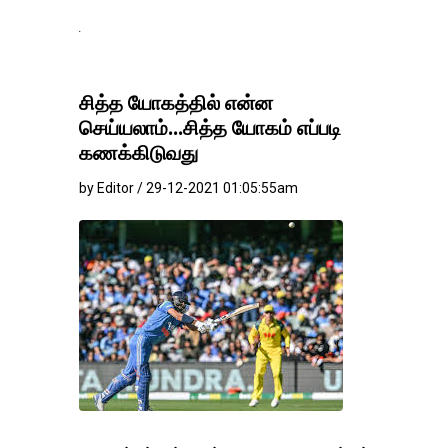
தங்கம்-வெள்ளி விலை ம
சித்த யோகத்தில் என்ன
செய்யலாம்...சித்த யோகம் எப்படி
கணக்கிடுவது
by Editor / 29-12-2021 01:05:55am