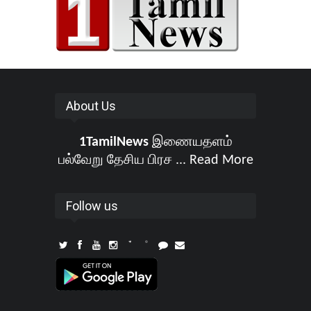
About Us
1TamilNews
இணையதளம்
பல்வேறு தேசிய பிரச ...
Read More
Follow us