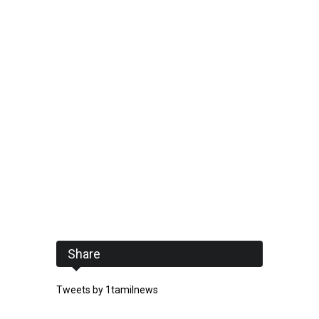
Share
Tweets by 1tamilnews