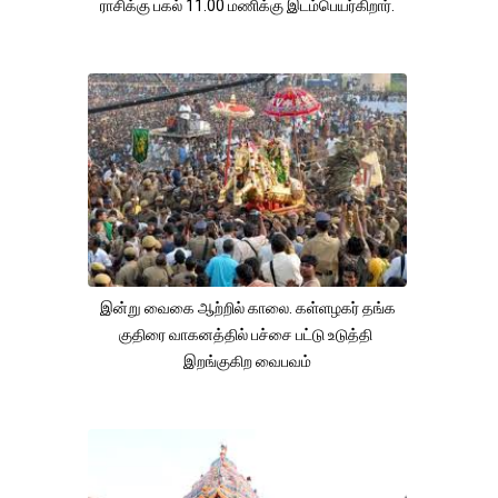
ராசிக்கு பகல் 11.00 மணிக்கு இடம்பெயர்கிறார்.
இன்று வைகை ஆற்றில் காலை. கள்ளழகர் தங்க
குதிரை வாகனத்தில் பச்சை பட்டு உடுத்தி
இறங்குகிற வைபவம்