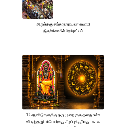
அருள்மிகு சங்கரநாராயண சுவாமி
திருக்கோயில் தேரோட்டம்
12 ஆண்டுகளுக்கு ஒரு முறை குரு தனது உச்ச
வீட்டிற்கு இடம்பெயர்வது சிறப்புக்குரியது . கடக