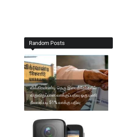
Random Posts
விக்கிரவாண்டி தெரு இடைத்தேர்தலில்
விறுவிறுப்பான வாக்குப்பதிவு ஒரு மணி
நிலவரப்படி 51% வாக்கு பதிவு