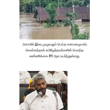
அசாமில் இரவு முழுவதும் பெய்த கனமழையால்,
வெள்ளத்தால் உயிரிழந்தவர்களின் மொத்த
எண்ணிக்கை 89 ஆக உயர்ந்துள்ளது.