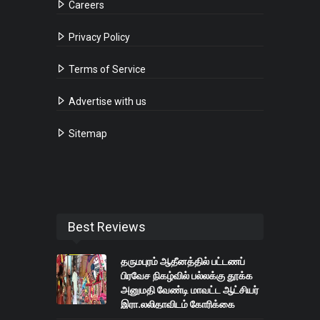
Careers
Privacy Policy
Terms of Service
Advertise with us
Sitemap
Best Reviews
தருமபுரம் ஆதீனத்தில் பட்டணப்
பிரவேச நிகழ்வில் பல்லக்கு தூக்க
அனுமதி வேண்டி மாவட்ட ஆட்சியர்
இரா.லலிதாவிடம் கோரிக்கை