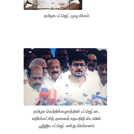
தமிழக பட்ஜெட் முழு விபரம்
தமிழக வெற்றிக்கழகத்தின் பட்ஜெட்டை
எதிர்க்கட்சித் தலைவர் உதயநிதி ஸ்டாலின்
பூஜ்ஜிய பட்ஜெட் என்று விமர்சனம்