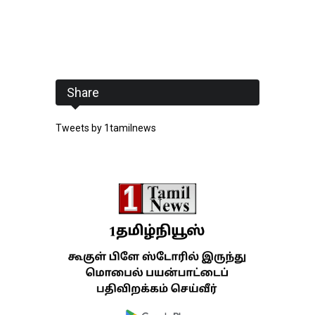
Share
Tweets by 1tamilnews