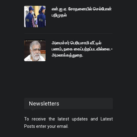
என்.ஐ.ஏ. சோதனையில் செல்போன்
பறிமுதல்
அமைச்சர் பெரியசாமி வீட்டில்
பணம், நகை கைப்பற்றப்படவில்லை.-
அமலாக்கத்துறை.
Newsletters
To receive the latest updates and Latest
Posts enter your email.