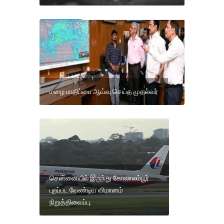
மழை பாதிப்பை ஆய்வு செய்த முதல்வர்
சென்னையில் இருந்து கோலாலம்பூர்
புறப்பட வேண்டிய விமானம்
நிறுத்திவைப்பு.