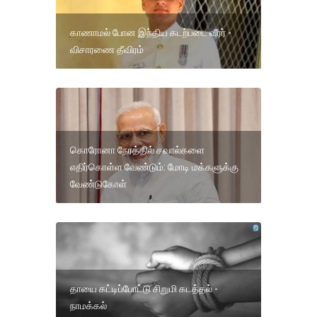
காணாமல் போன இந்திய கடற்படை வீரர் -
விசாரணை தீவிரம்
கொரோனா நேரத்தில் சவால்களை
எதிர்கொள்ள வேண்டும்: மோடி மக்களுக்கு
வேண்டுகோள்
தாயை கட்டிப்போட்டு சிறுமி கடத்தல் -
நாமக்கல்