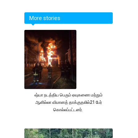
More stories
ஷ்யா நடத்திய பெரும் ஏவுகணை மற்றும்
ஆளில்லா விமானத் தாக்குதலில்21 பேர்
கொல்லப்பட்டனர்.