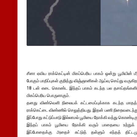
சீனா ஏவிய ராக்கெட்டின் மிகப்பெரிய பாகம் ஒன்று பூமியின் ம
போகும் பாதிப்புகள் குறித்து விஞ்ஞானிகள் ஆய்வு செய்து வருகிற
18 டன் எடை கொண்ட இந்தப் பாகம் கடந்த பல தசாப்தங்களில் பூ
மிகப்பெரிய பொருளாகும்.
தனது விண்வெளி நிலையக் கட்டமைப்புக்காக கடந்த மாதத்தி
ராக்கெட்டை விண்ணில் செலுத்தியது. இதன் பணி நிறைவடைந்துவி
இப்போது கட்டுப்பாடு இல்லாமல் பூமியை நோக்கி வந்து கொண்டிரு
இந்தப் பாகம் பூமியை நோக்கி வரும் பாதையை உற்றுக் 
இப்போதைக்கு அதைச் சுட்டுத் தள்ளும் எந்தத் திட்