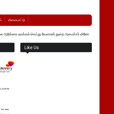
்
விளையாட்டு
கல் செய்து வேளாண் துறை அமைச்சர் வினோத் வாசித்து வருகிறார். �.
Like Us