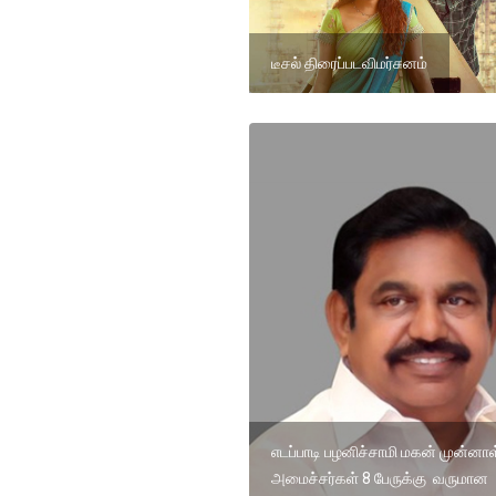
டீசல் திரைப்படவிமர்சனம்
எடப்பாடி பழனிச்சாமி மகன் முன்னாள
அமைச்சர்கள் 8 பேருக்கு வருமான