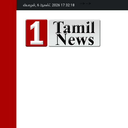
-->
-->
வியாழன்,
6 ஆகஸ்ட் 2026 17:32:19