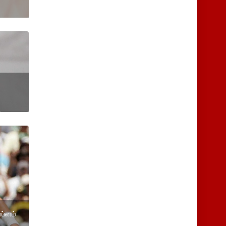
ாப்னம்