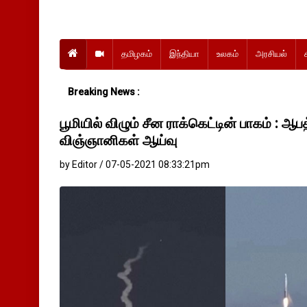
தமிழகம்
இந்தியா
உலகம்
அரசியல்
Breaking News :
பூமியில் விழும் சீன ராக்கெட்டின் பாகம் : ஆ
விஞ்ஞானிகள் ஆய்வு
by Editor / 07-05-2021 08:33:21pm