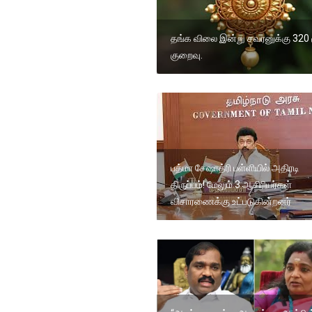
தங்க விலை இன்று சவரனுக்கு 320 
குறைவு.
பத்மா சேஷாத்ரி பள்ளியில் அதிரடி
திருப்பம்! மேலும் 3 ஆசிரியர்கள்
விசாரணைக்கு உட்படுகின்றனர்