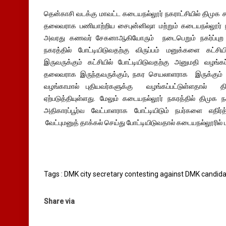
தென்காசி வடக்கு மாவட்ட கடையநல்லூர் நகராட்சியில் திமுக ச
தலைவராக பணியாற்றிய சைபுன்னிஷா மற்றும் கடையநல்லூர் 
அவரது கணவர் சேகனாஆகியோரும் நடைபெறும் நகர்ப்புற உள
நகரத்தில் போட்டியிடுவதற்கு விருப்பம் மனுக்களை கட்ச
இருவருக்கும் கட்சியில் போட்டியிடுவதற்கு அனுமதி வழங்
தலைவராக இருந்தவருக்கும், நகர செயலாளராக இருக்கும் நபரு
வழங்காமால் புதியவர்களுக்கு வழங்கப்பட்டுள்ளதால் திம
ஏற்படுத்தியுள்ளது. மேலும் கடையநல்லூர் நகரத்தில் திமு
அதிகாரப்பூர்வ வேட்பாளராக போட்டியிடும் நபர்களை எதிர்
வேட்புமனுத் தாக்கல் செய்து போட்டியிடுவதால் கடையநல்லூரில் பரப
Tags : DMK city secretary contesting against DMK candida
Share via