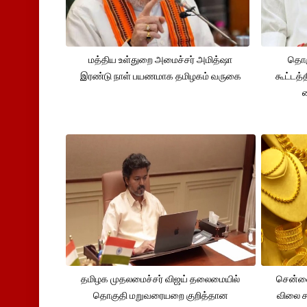
மத்திய உள்துறை அமைச்சர் அமித்ஷா
தொக
இரண்டு நாள் பயணமாக தமிழகம் வருகை
கூட்டத்
தமிழக முதலமைச்சர் விஜய் தலைமையில்
சென்னை
தொகுதி மறுவரையறை குறித்தான
விலை சவ