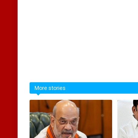
More stories