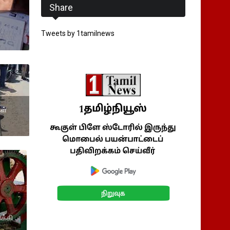
Share
Tweets by 1tamilnews
கள்
ிக்கி