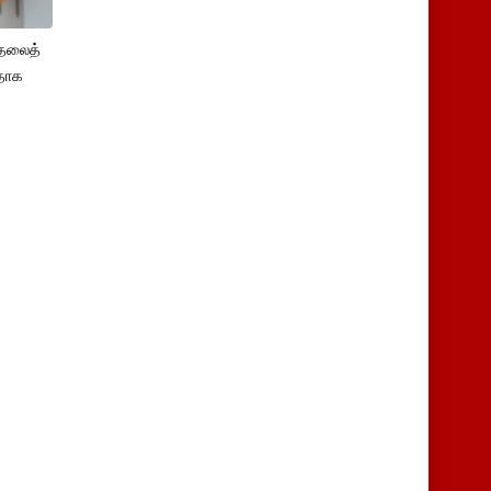
ுதலைத்
ளதாக