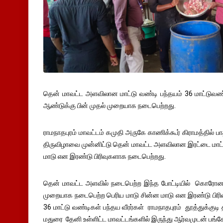
தென் மாவட்ட அளவிலான மாட்டு வண்டி பந்தயம் 36 மாட்டுவண்டி
ஆண்டுக்கு பின் முதல் முறையாக நடைபெற்றது.
ராமநாதபுரம் மாவட்டம் கமுதி அருகே காணிக்கூர் கிராமத்தில்
திருவிழாவை முன்னிட்டு தென் மாவட்ட அளவிலான இரட்டை மாட்ட
மாடு என இரண்டு பிரிவுகளாக நடைபெற்றது.
தென் மாவட்ட அளவில் நடைபெற்ற இந்த போட்டியில் கொரோனா
முறையாக நடைபெற்ற பெரிய மாடு சின்ன மாடு என இரண்டு பிரி
36 மாட்டு வண்டிகள் பந்தய வீரர்கள் ராமநாதபுரம் தூத்துக்குட
மதுரை தேனி உள்ளிட்ட மாவட்டங்களில் இருந்து ஆர்வமுடன் பங்கே