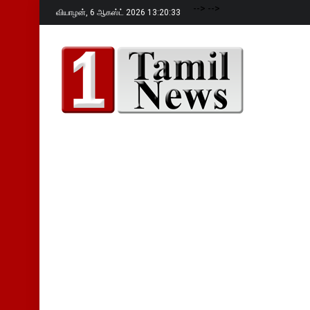
-->
-->
வியாழன்,
6 ஆகஸ்ட் 2026 13:20:34