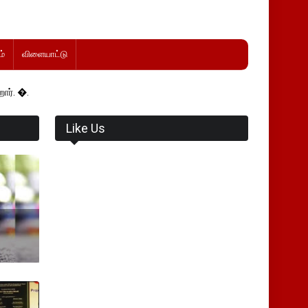
்
விளையாட்டு
Like Us
.