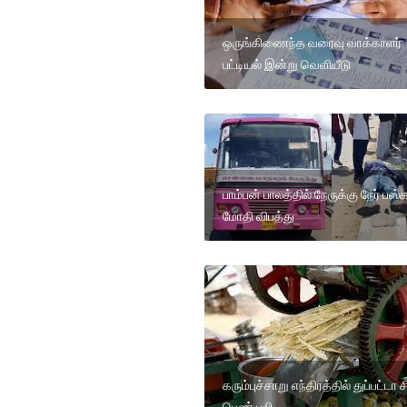
ஒருங்கிணைந்த வரைவு வாக்காளர்
பட்டியல் இன்று வெளியீடு
பாம்பன் பாலத்தில் நேருக்கு நேர் பஸ்
மோதி விபத்து
கரும்புச்சாறு எந்திரத்தில் துப்பட்டா ச
பெண் பலி