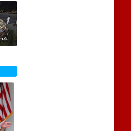
் பலி