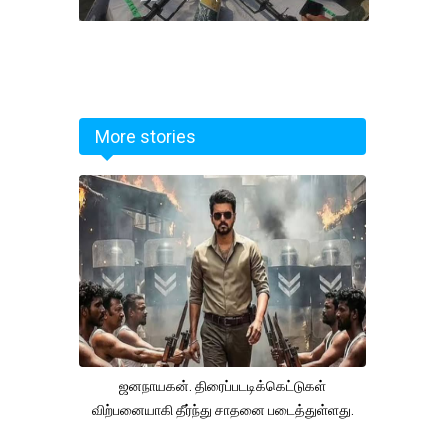
More stories
ஜனநாயகன். திரைப்படடிக்கெட்டுகள்
விற்பனையாகி தீர்ந்து சாதனை படைத்துள்ளது.