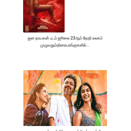
ஜன நாயகன் படம் ஜூலை 23ஆம் தேதி உலகம்
முழுவதும்திரையரங்குகளில்....