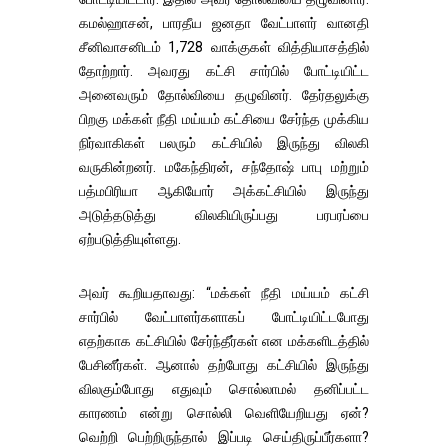
கமல்ஹாசன், பாரதீய ஜனதா வேட்பாளர் வானதி
சீனிவாசனிடம் 1,728 வாக்குகள் வித்தியாசத்தில்
தோற்றார். அவரது கட்சி சார்பில் போட்டியிட்ட
அனைவரும் தோல்வியை தழுவினர். தேர்தலுக்கு
பிறகு மக்கள் நீதி மய்யம் கட்சியை சேர்ந்த முக்கிய
நிர்வாகிகள் பலரும் கட்சியில் இருந்து விலகி
வருகின்றனர். மகேந்திரன், சந்தோஷ் பாபு மற்றும்
பத்மபிரியா ஆகியோர் அக்கட்சியில் இருந்து
அடுத்தடுத்து விலகியிருப்பது பரபரப்பை
ஏற்படுத்தியுள்ளது.
அவர் கூறியதாவது: “மக்கள் நீதி மய்யம் கட்சி
சார்பில் வேட்பாளர்களாகப் போட்டியிட்டபோது
எதற்காக கட்சியில் சேர்ந்தீர்கள் என மக்களிடத்தில்
பேசினீர்கள். ஆனால் தற்போது கட்சியில் இருந்து
விலகும்போது எதுவும் சொல்லாமல் தனிப்பட்ட
காரணம் என்று சொல்லி வெளியேறியது ஏன்?
வெற்றி பெற்றிருந்தால் இப்படி செய்திருப்பீர்களா?