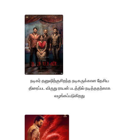
நடிகர் தனுஷிற்குசிறந்த நடிகருக்கான தேசிய
திரைப்பட விருது ராயன் படத்தில் நடித்ததற்காக
வழங்கப்படுகிறது