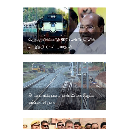
தெற்கு ரயில்வேயில் 80% பணியிடங்களில்
வட இந்தியர்கள் - ராமதாஸ்
இரட்டை ரயில் பாதை பணி 25 டன் இரும்பு
கம்பிகள்திருட்டு