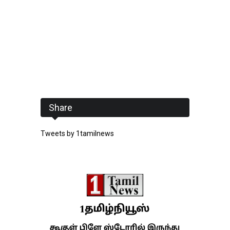
Share
Tweets by 1tamilnews