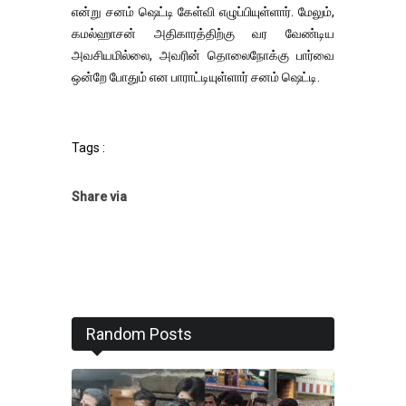
என்று சனம் ஷெட்டி கேள்வி எழுப்பியுள்ளார். மேலும்,
கமல்ஹாசன் அதிகாரத்திற்கு வர வேண்டிய
அவசியமில்லை, அவரின் தொலைநோக்கு பார்வை
ஒன்றே போதும் என பாராட்டியுள்ளார் சனம் ஷெட்டி.
Tags :
Share via
Random Posts