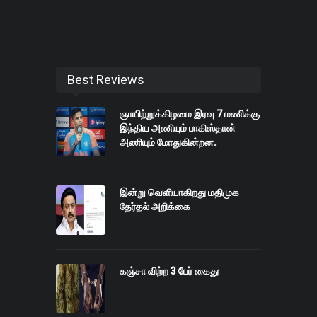
Best Reviews
ஞாயிற்றுக்கிழமை இரவு 7 மணிக்கு
இந்திய அணியும் பாகிஸ்தான்
அணியும் மோதுகின்றன.
இன்று வெளியாகிறது மதிமுக
தேர்தல் அறிக்கை
கஞ்சா விற்ற 3 பேர் கைது