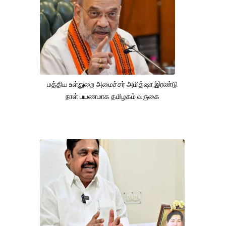
மத்திய உள்துறை அமைச்சர் அமித்ஷா இரண்டு
நாள் பயணமாக தமிழகம் வருகை