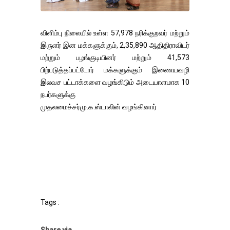
விளிம்பு நிலையில் உள்ள 57,978 நரிக்குறவர் மற்றும்
இருளர் இன மக்களுக்கும், 2,35,890 ஆதிதிராவிடர்
மற்றும் பழங்குடியினர் மற்றும் 41,573
பிற்படுத்தப்பட்டோர் மக்களுக்கும் இணையவழி
இலவச பட்டாக்களை வழங்கிடும் அடையாளமாக 10
நபர்களுக்கு
முதலமைச்சர்மு.க.ஸ்டாலின் வழங்கினார்
Tags :
Share via