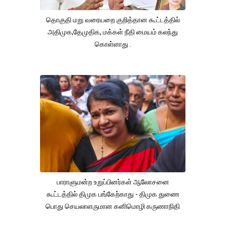
தொகுதி மறு வரையறை குறித்தான கூட்டத்தில்
அதிமுக,தேமுதிக, மக்கள் நீதி மையம் கலந்து
கொள்ளாது .
பாராளுமன்ற உறுப்பினர்கள் ஆலோசனை
கூட்டத்தில் திமுக பங்கேற்காது - திமுக துணை
பொது செயலாளருமான கனிமொழி கருணாநிதி