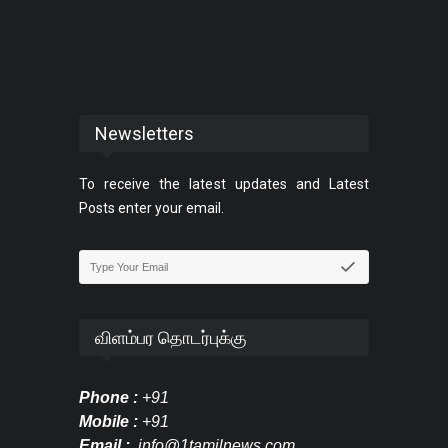
Newsletters
To receive the latest updates and Latest
Posts enter your email.
விளம்பர தொடர்புக்கு
Phone :
+91
Mobile :
+91
Email :
info@1tamilnews.com