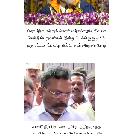
தொடர்ந்து கற்றுக் கொள்பவர்களே இறுதிவரை
வெற்றி பெறுவார்கள்-இன்று டெல்லி ஐ.ஐ.டி 57-
வது பட்டமளிப்பு விழாவில் பிரதமர் நரேந்திர மோடி
காவிரி நீர் பிரச்சனை தமிழகத்திற்கு எந்த
அளவிற்கு வாழ்வாதார பிரச்சனையோ,அதே