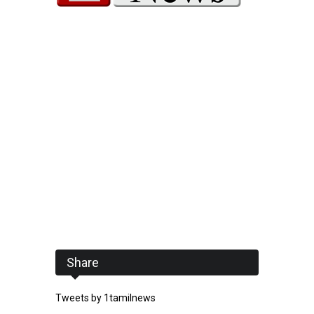
Share
Tweets by 1tamilnews