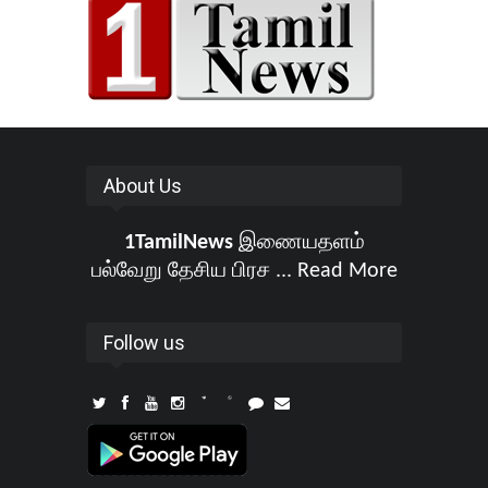
About Us
1TamilNews
இணையதளம்
பல்வேறு தேசிய பிரச ...
Read More
Follow us