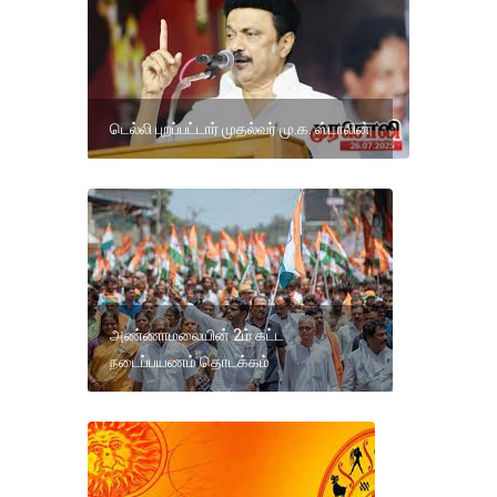
டெல்லி புறப்பட்டார் முதல்வர் மு.க. ஸ்டாலின்
அண்ணாமலையின் 2ம் கட்ட
நடைப்பயணம் தொடக்கம்