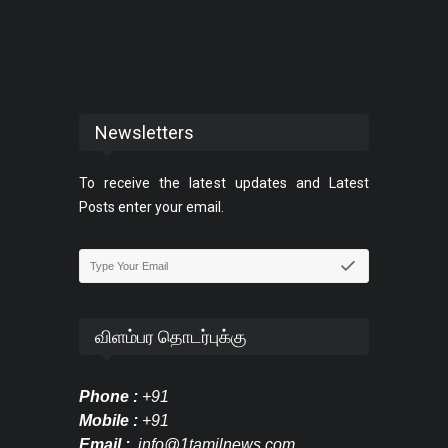
Newsletters
To receive the latest updates and Latest
Posts enter your email.
விளம்பர தொடர்புக்கு
Phone :
+91
Mobile :
+91
Email :
info@1tamilnews.com