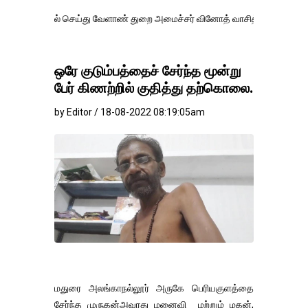
ல் செய்து வேளாண் துறை அமைச்சர் வினோத் வாசித்து வருகிறார். �.
ஒரே குடும்பத்தைச் சேர்ந்த மூன்று
பேர் கிணற்றில் குதித்து தற்கொலை.
by Editor / 18-08-2022 08:19:05am
மதுரை அலங்காநல்லூர் அருகே பெரியகுளத்தை
சேர்ந்த முருகன்அவரது மனைவி மற்றும் மகன்,