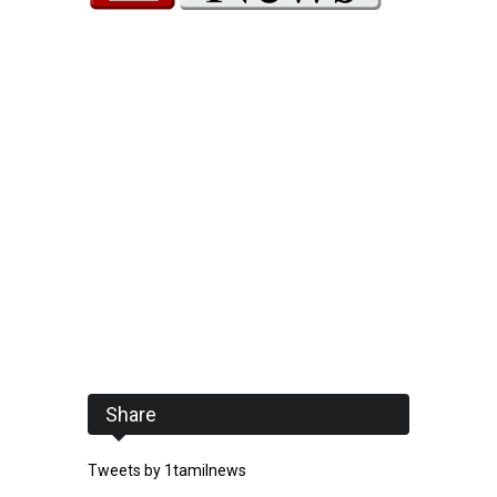
Share
Tweets by 1tamilnews