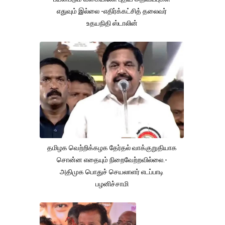
எதுவும் இல்லை -எதிர்க்கட்சித் தலைவர்
உதயநிதி ஸ்டாலின்
தமிழக வெற்றிக்கழக தேர்தல் வாக்குறுதியாக
சொன்ன எதையும் நிறைவேற்றவில்லை.-
அதிமுக பொதுச் செயலாளர் எடப்பாடி
பழனிச்சாமி