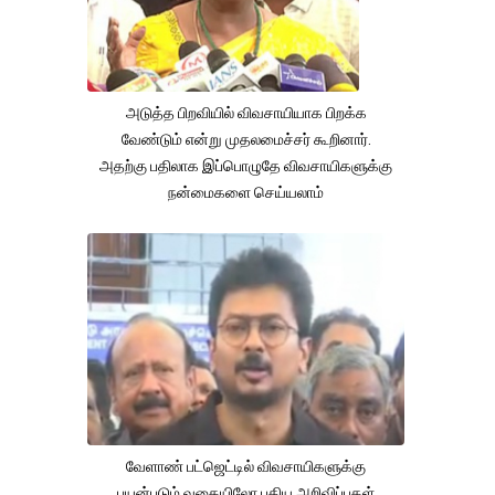
அடுத்த பிறவியில் விவசாயியாக பிறக்க
வேண்டும் என்று முதலமைச்சர் கூறினார்.
அதற்கு பதிலாக இப்பொழுதே விவசாயிகளுக்கு
நன்மைகளை செய்யலாம்
வேளாண் பட்ஜெட்டில் விவசாயிகளுக்கு
பயன்படும் வகையிலோ புதிய அறிவிப்புகள்