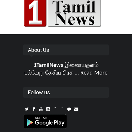
About Us
1TamilNews
இணையதளம்
பல்வேறு தேசிய பிரச ...
Read More
Follow us