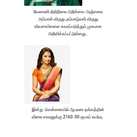
வேளாண் நிதிநிலை அறிக்கை-அஞ்சலை
அம்மாள் விருது ,நம்மாழ்வார் விருது
விவசாயிகளை கவரப்படுத்தும் முகமாக
அறிவிக்கப்பட்டுள்ளது...
இன்று சென்னையில் ஆபரண தங்கத்தின்
விலை சவரனுக்கு 2160 .00 ரூபாய் உயர்வு .