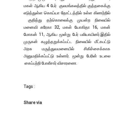
மகள் ஆகிய 4 பேர் குலமங்கலத்தில் குத்தகைக்கு
எடுத்துள்ள கொய்யா தோட்டத்தில் உள்ள கிணற்றில்
குதித்து தற்கொலைக்கு முயன்ற நிலையில்
மனைவி சுரேகா 32, மகள் யோகிதா 16, மகன்
மோகன் 11, ஆகிய மூன்று பேர் பலியாயினர்.இதில்
முருகன் கழுத்தறுக்கப்பட்ட நிலையில் மீட்கபட்டு
அரசு மருத்துவமனையில் சிகிச்சைக்காக
அனுமதிக்கப்பட்டு உள்ளார். மூன்று பேரின் உடலை
கைப்பற்றி போலீசார் விசாரணை.
Tags :
Share via