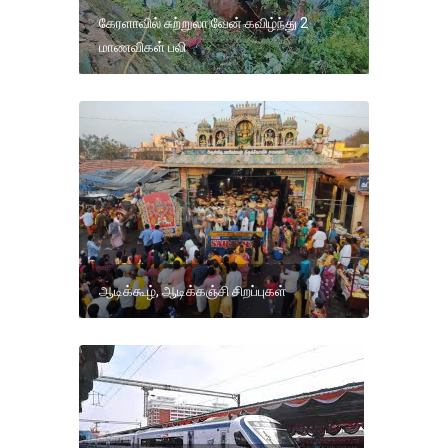
கேரளாவில் சுற்றுலா வேன் கவிழ்ந்து 2
மாணவிகள் பலி
ஆடிக்கூழ், ஆடிக்கஞ்சி சிறப்புகள்