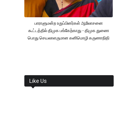
பாராளுமன்ற உறுப்பினர்கள் ஆலோசனை
கூட்டத்தில் திமுக பங்கேற்காது - திமுக துணை
பொது செயலாளருமான கனிமொழி கருணாநிதி
Like Us