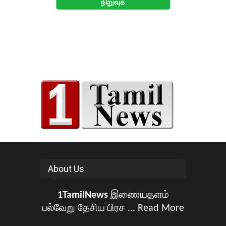
About Us
1TamilNews
இணையதளம்
பல்வேறு தேசிய பிரச ...
Read More