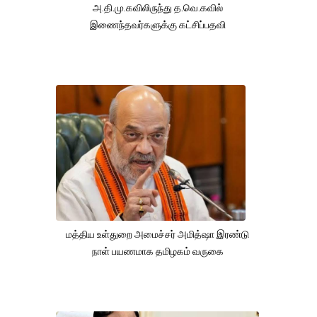
அ.தி.மு.கவிலிருந்து த.வெ.கவில்
இணைந்தவர்களுக்கு கட்சிப்பதவி
மத்திய உள்துறை அமைச்சர் அமித்ஷா இரண்டு
நாள் பயணமாக தமிழகம் வருகை