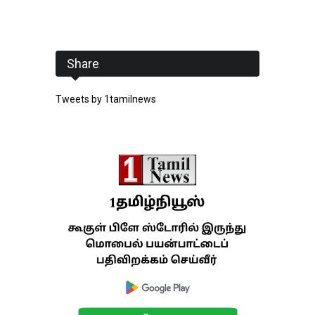
Share
Tweets by 1tamilnews