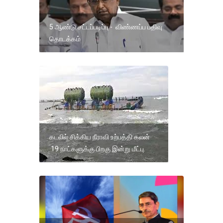
5 ஆண்டு சட்டப்படிப்பு - விண்ணப்ப பதிவு
தொடக்கம்
கடலில் சிக்கிய நீராவி உற்பத்தி கலன்
19 நாட்களுக்கு பிறகு இன்று மீட்பு.