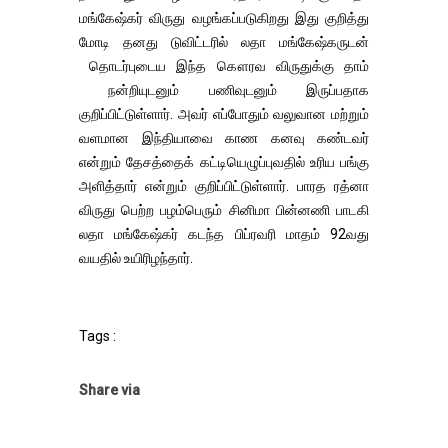
மங்கேஷ்கர் விருது வழங்கப்படுகிறது இது குறித்து
மோடி தனது டுவிட்டரில் லதா மங்கேஷ்கருடன்
தொடர்புடைய இந்த கௌரவ விருதுக்கு தாம்
நன்றியுடனும் பணிவுடனும் இருப்பதாக
குறிப்பிட்டுள்ளார். அவர் எப்போதும் வலுவான மற்றும்
வளமான இந்தியாவை காண கனவு கண்டவர்
என்றும் தேசத்தைக் கட்டியெழுப்புவதில் உரிய பங்கு
அளித்தார் என்றும் குறிப்பிட்டுள்ளார். பாரத ரத்னா
விருது பெற்ற பழம்பெரும் சினிமா பின்னணி பாடகி
லதா மங்கேஷ்கர் கடந்த பிப்ரவரி மாதம் 92வது
வயதில் உயிரிழந்தார்.
Tags :
Share via