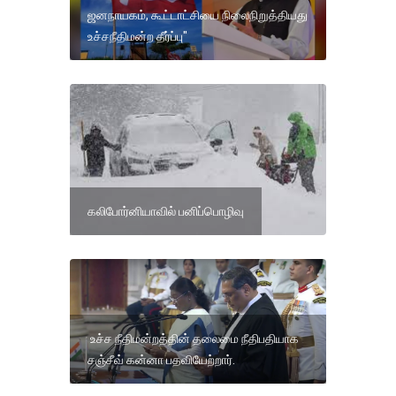
ஜனநாயகம், கூட்டாட்சியை நிலைநிறுத்தியது
உச்சநீதிமன்ற தீர்ப்பு"
கலிபோர்னியாவில் பனிப்பொழிவு
உச்ச நீதிமன்றத்தின் தலைமை நீதிபதியாக
சஞ்சீவ் கன்னா பதவியேற்றார்.