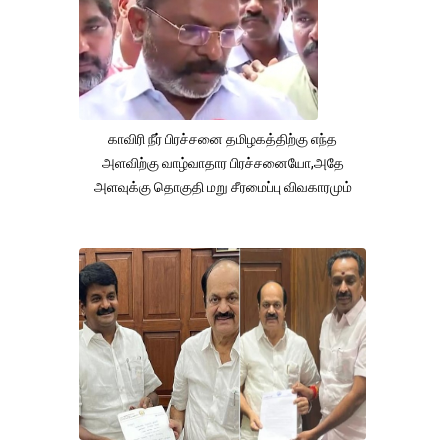
காவிரி நீர் பிரச்சனை தமிழகத்திற்கு எந்த
அளவிற்கு வாழ்வாதார பிரச்சனையோ,அதே
அளவுக்கு தொகுதி மறு சீரமைப்பு விவகாரமும்