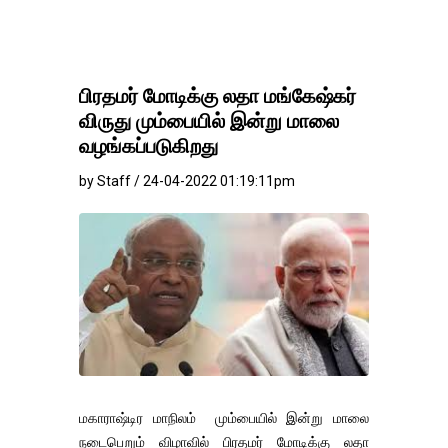
பிரதமர் மோடிக்கு லதா மங்கேஷ்கர்
விருது மும்பையில் இன்று மாலை
வழங்கப்படுகிறது
by Staff / 24-04-2022 01:19:11pm
மகாராஷ்டிர மாநிலம் மும்பையில் இன்று மாலை
நடைபெறும் விழாவில் பிரதமர் மோடிக்கு லதா