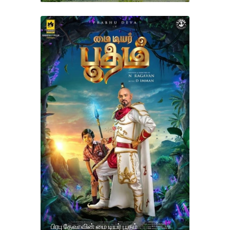
பிரபு தேவாவின் மை டியர் பூதம்