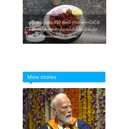
ஒரு நிமிடத்தில் 350 கிராம் சிக்கன் சாப்பிட்டு
கின்னஸ் சாதனைபுத்தகத்தில் இடம் பெற்ற
பிரிட்டன் உணவு உணவுப் பிரியை
More stories