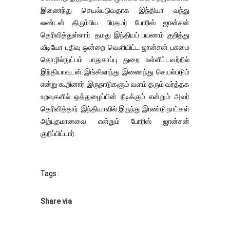
இணைந்து செயல்படுவதாக இந்தியா வந்து
லண்டன் திரும்பிய பிரதமர் போரிஸ் ஜான்சன்
தெரிவித்துள்ளார். தமது இந்தியப் பயணம் குறித்து
வீடியோ பதிவு ஒன்றை வெளியிட்ட ஜான்சன் பசுமை
தொழில்நுட்பம் பாதுகாப்பு துறை உள்ளிட்டவற்றில்
இந்தியாவுடன் இங்கிலாந்து இணைந்து செயல்படும்
என்று கூறினார். இருநாடுகளும் வளம் தரும் வர்த்தக
உறவுகளில் ஒத்துழைப்பின் நீடிக்கும் என்றும் அவர்
தெரிவித்தார். இந்தியாவில் இருந்து இரண்டு நாட்கள்
அற்புதமானவை என்றும் போரிஸ் ஜான்சன்
குறிப்பிட்டார்.
Tags :
Share via