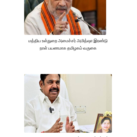
மத்திய உள்துறை அமைச்சர் அமித்ஷா இரண்டு
நாள் பயணமாக தமிழகம் வருகை