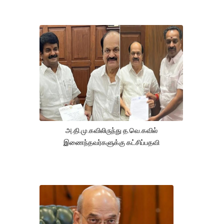
அ.தி.மு.கவிலிருந்து த.வெ.கவில்
இணைந்தவர்களுக்கு கட்சிப்பதவி