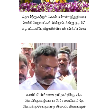
தொடர்ந்து கற்றுக் கொள்பவர்களே இறுதிவரை
வெற்றி பெறுவார்கள்-இன்று டெல்லி ஐ.ஐ.டி 57-
வது பட்டமளிப்பு விழாவில் பிரதமர் நரேந்திர மோடி
காவிரி நீர் பிரச்சனை தமிழகத்திற்கு எந்த
அளவிற்கு வாழ்வாதார பிரச்சனையோ,அதே
அளவுக்கு தொகுதி மறு சீரமைப்பு விவகாரமும்