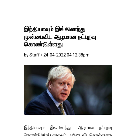
இந்தியாவும் இங்கிலாந்து
முன்பைவிட ஆழமான நட்புறவு
கொண்டுள்ளது
by Staff / 24-04-2022 04:12:38pm
இந்தியாவும் இங்கிலாந்தும் ஆழமான நட்புறவு
கொண்டு இருப்பதாகவும் முன்பை விட நெருக்கமாக