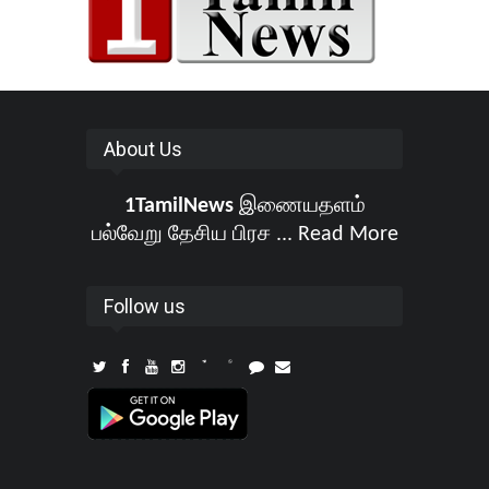
About Us
1TamilNews
இணையதளம்
பல்வேறு தேசிய பிரச ...
Read More
Follow us