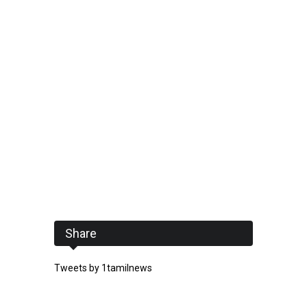
Share
Tweets by 1tamilnews