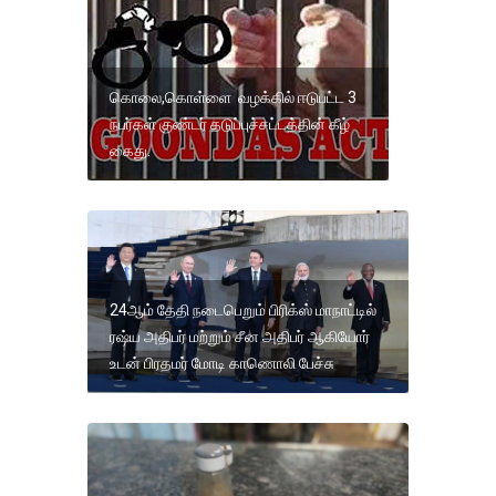
கொலை,கொள்ளை வழக்கில் ஈடுபட்ட 3
நபர்கள் குண்டர் தடுப்புச்சட்டத்தின் கீழ்
கைது.
24ஆம் தேதி நடைபெறும் பிரிக்ஸ் மாநாட்டில்
ரஷ்ய அதிபர் மற்றும் சீன அதிபர் ஆகியோர்
உடன் பிரதமர் மோடி காணொலி பேச்சு