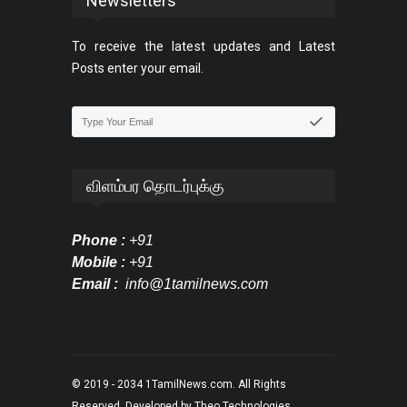
Newsletters
To receive the latest updates and Latest
Posts enter your email.
விளம்பர தொடர்புக்கு
Phone :
+91
Mobile :
+91
Email :
info@1tamilnews.com
© 2019 - 2034
1TamilNews.com
. All Rights
Reserved. Developed by
Theo Technologies
.