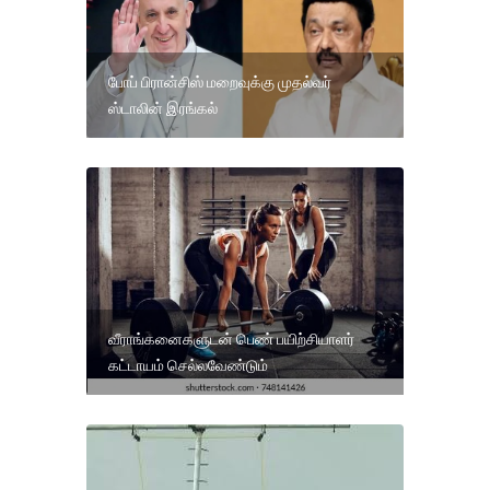
போப் பிரான்சிஸ் மறைவுக்கு முதல்வர்
ஸ்டாலின் இரங்கல்
வீராங்கனைகளுடன் பெண் பயிற்சியாளர்
கட்டாயம் செல்லவேண்டும்