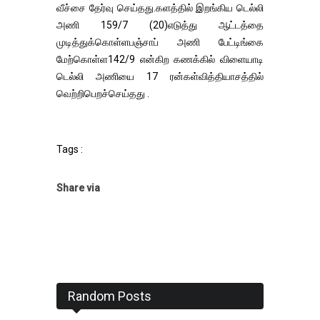
வீச்சை தேர்வு செய்தது.களத்தில் இறங்கிய டெல்லி
அணி 159/7 (20)எடுத்து ஆட்டத்தை
முடித்துக்கொள்ளபஞ்சாப் அணி பேட்டிங்கை
மேற்கொள்ள142/9 என்கிற கணக்கில் விளையாடி
டெல்லி அணியை 17 ரன்கள்வித்தியாசத்தில்
வெற்றிபெறச்செய்தது .
Tags :
Share via
Random Posts