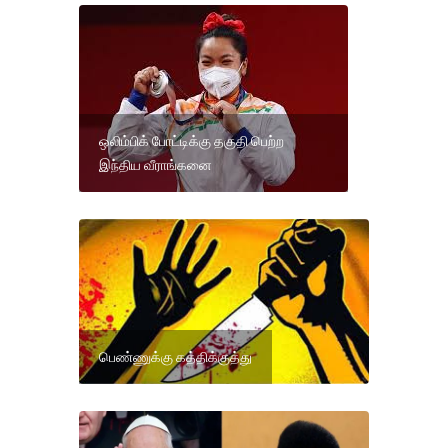
ஒலிம்பிக் போட்டிக்கு தகுதி பெற்ற
இந்திய வீராங்கனை
பெண்ணுக்கு கத்திக்குத்து