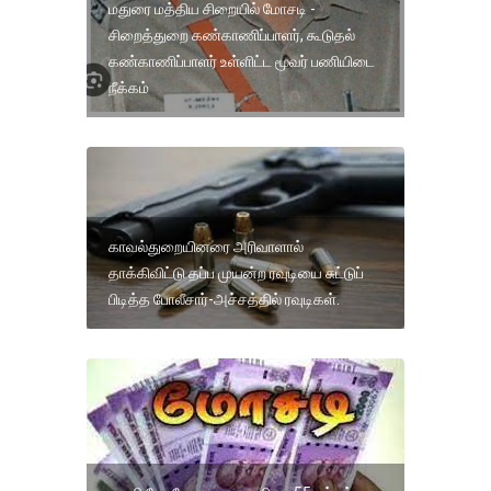
மதுரை மத்திய சிறையில் மோசடி -
சிறைத்துறை கண்காணிப்பாளர், கூடுதல்
கண்காணிப்பாளர் உள்ளிட்ட மூவர் பணியிடை
நீக்கம்
காவல்துறையினரை அரிவாளால்
தாக்கிவிட்டு தப்ப முயன்ற ரவுடியை சுட்டுப்
பிடித்த போலீசார்-அச்சத்தில் ரவுடிகள்.