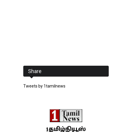
Share
Tweets by 1tamilnews