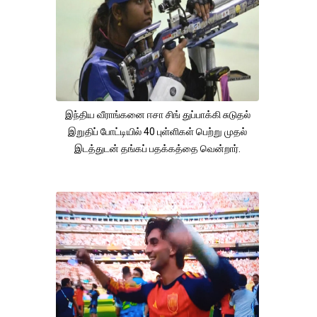
இந்திய வீராங்கனை ஈசா சிங் துப்பாக்கி சுடுதல்
இறுதிப் போட்டியில் 40 புள்ளிகள் பெற்று முதல்
இடத்துடன் தங்கப் பதக்கத்தை வென்றார்.