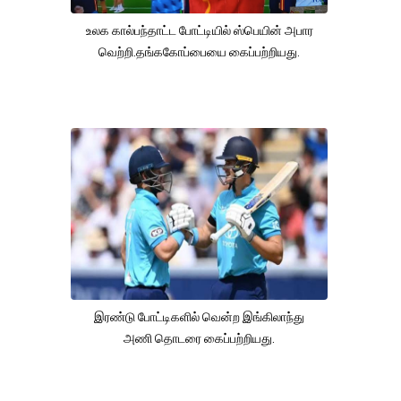
உலக கால்பந்தாட்ட போட்டியில் ஸ்பெயின் அபார
வெற்றி.தங்ககோப்பையை கைப்பற்றியது.
இரண்டு போட்டிகளில் வென்ற இங்கிலாந்து
அணி தொடரை கைப்பற்றியது.