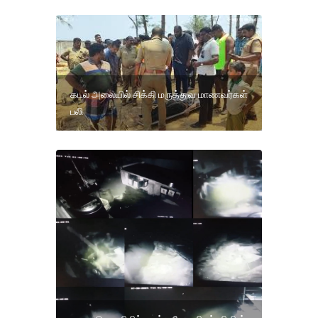
கடல் அலையில் சிக்கி மருத்துவ மாணவர்கள்
பலி