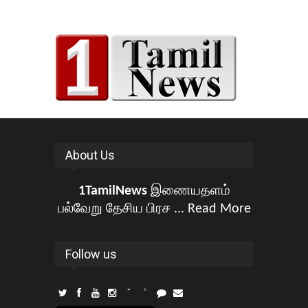
About Us
1TamilNews
இணையதளம்
பல்வேறு தேசிய பிரச ...
Read More
Follow us