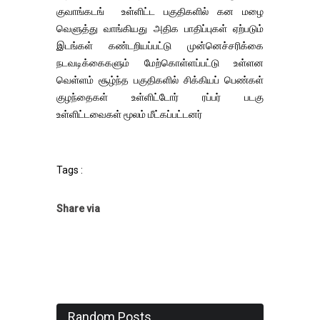
குவாங்கடங் உள்ளிட்ட பகுதிகளில் கன மழை
வெளுத்து வாங்கியது அதிக பாதிப்புகள் ஏற்படும்
இடங்கள் கண்டறியப்பட்டு முன்னெச்சரிக்கை
நடவடிக்கைகளும் மேற்கொள்ளப்பட்டு உள்ளன
வெள்ளம் சூழ்ந்த பகுதிகளில் சிக்கியப் பெண்கள்
குழந்தைகள் உள்ளிட்டோர் ரப்பர் படகு
உள்ளிட்டவைகள் மூலம் மீட்கப்பட்டனர்
Tags :
Share via
Random Posts