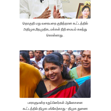
தொகுதி மறு வரையறை குறித்தான கூட்டத்தில்
அதிமுக,தேமுதிக, மக்கள் நீதி மையம் கலந்து
கொள்ளாது .
பாராளுமன்ற உறுப்பினர்கள் ஆலோசனை
கூட்டத்தில் திமுக பங்கேற்காது - திமுக துணை