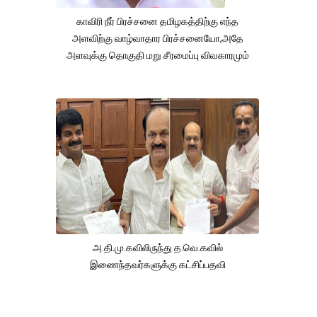
காவிரி நீர் பிரச்சனை தமிழகத்திற்கு எந்த
அளவிற்கு வாழ்வாதார பிரச்சனையோ,அதே
அளவுக்கு தொகுதி மறு சீரமைப்பு விவகாரமும்
அ.தி.மு.கவிலிருந்து த.வெ.கவில்
இணைந்தவர்களுக்கு கட்சிப்பதவி