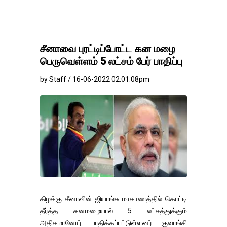
சீனாவை புரட்டிப்போட்ட கன மழை
பெருவெள்ளம் 5 லட்சம் பேர் பாதிப்பு
by Staff / 16-06-2022 02:01:08pm
கிழக்கு சீனாவின் ஜியாங்சு மாகாணத்தில் கொட்டி
தீர்த்த கனமழையால் 5 லட்சத்துக்கும்
அதிகமானோர் பாதிக்கப்பட்டுள்ளனர் குவாங்சி