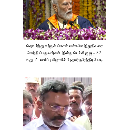
தொடர்ந்து கற்றுக் கொள்பவர்களே இறுதிவரை
வெற்றி பெறுவார்கள்-இன்று டெல்லி ஐ.ஐ.டி 57-
வது பட்டமளிப்பு விழாவில் பிரதமர் நரேந்திர மோடி