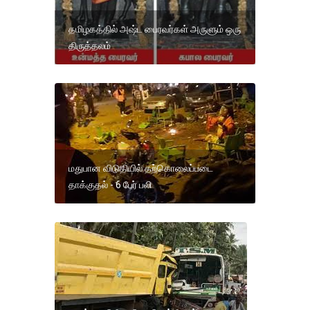
தமிழகத்தில் அஷ்ட பைரவர்கள் அருளும் ஒரு
திருத்தலம்
மதுபான விடுதியில் தற்கொலைப்படை
தாக்குதல் - 6 பேர் பலி