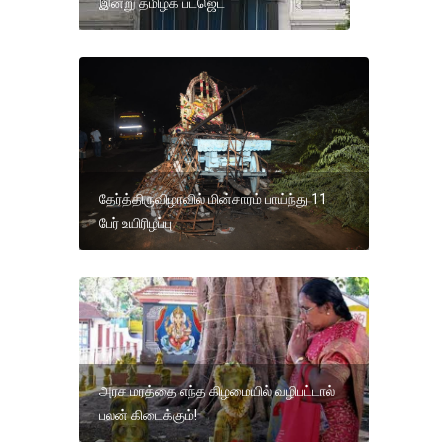
இன்று தமிழக பட்ஜெட்
தேர்த்திருவிழாவில் மின்சாரம் பாய்ந்து 11
பேர் உயிரிழப்பு
அரச மரத்தை எந்த கிழமையில் வழிபட்டால்
பலன் கிடைக்கும்!