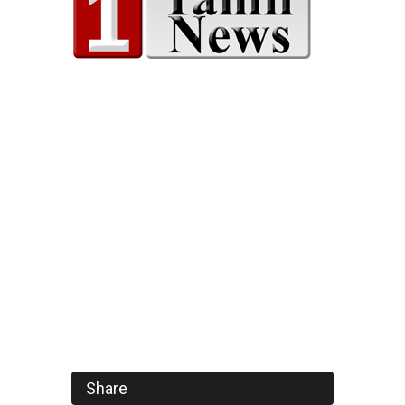
Share