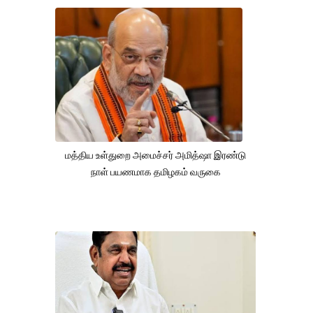
மத்திய உள்துறை அமைச்சர் அமித்ஷா இரண்டு
நாள் பயணமாக தமிழகம் வருகை