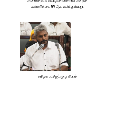
வெள்ளத்தால் உயிரிழந்தவர்களின் மொத்த
எண்ணிக்கை 89 ஆக உயர்ந்துள்ளது.
தமிழக பட்ஜெட் முழு விபரம்