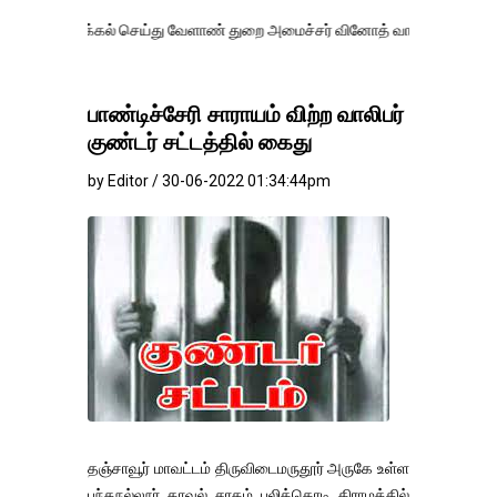
்கல் செய்து வேளாண் துறை அமைச்சர் வினோத் வாசித்து வருகிறார். �.
பாண்டிச்சேரி சாராயம் விற்ற வாலிபர்
குண்டர் சட்டத்தில் கைது
by Editor / 30-06-2022 01:34:44pm
தஞ்சாவூர் மாவட்டம் திருவிடைமருதூர் அருகே உள்ள
பந்தநல்லூர் காவல் சரகம் புலிக்கொடி கிராமத்தில்