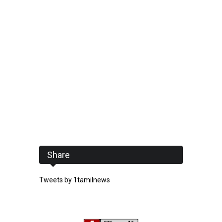
Share
Tweets by 1tamilnews