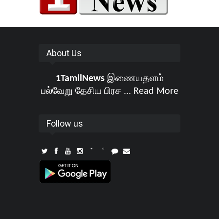
About Us
1TamilNews
இணையதளம்
பல்வேறு தேசிய பிரச ...
Read More
Follow us