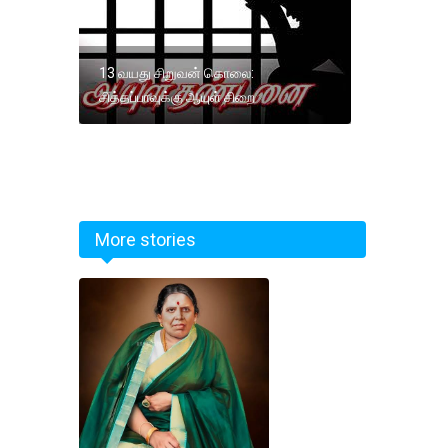
13 வயது சிறுவன் கொலை:
சித்தப்பாவுக்கு ஆயுள் சிறை
More stories