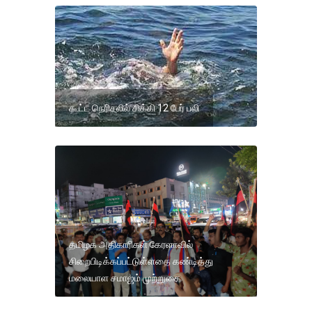
கூட்ட நெரிசலில் சிக்கி 12 பேர் பலி
தமிழக அதிகாரிகள் கேரளாவில்
சிறைபிடிக்கப்பட்டுள்ளதை கண்டித்து
மலையாள சமாஜம் முற்றுகை