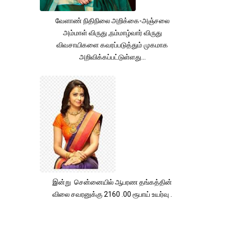
வேளாண் நிதிநிலை அறிக்கை-அஞ்சலை
அம்மாள் விருது ,நம்மாழ்வார் விருது
விவசாயிகளை கவரப்படுத்தும் முகமாக
அறிவிக்கப்பட்டுள்ளது...
இன்று சென்னையில் ஆபரண தங்கத்தின்
விலை சவரனுக்கு 2160 .00 ரூபாய் உயர்வு .