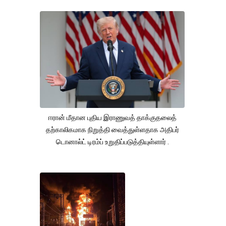
ஈரான் மீதான புதிய இராணுவத் தாக்குதலைத்
தற்காலிகமாக நிறுத்தி வைத்துள்ளதாக அதிபர்
டொனால்ட் டிரம்ப் உறுதிப்படுத்தியுள்ளார் .