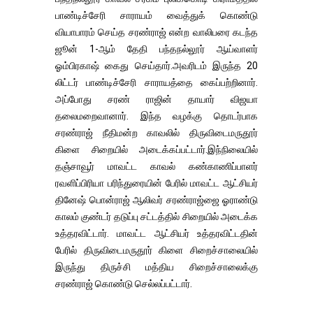
பாண்டிச்சேரி சாராயம் வைத்துக் கொண்டு
வியாபாரம் செய்த சரண்ராஜ் என்ற வாலிபரை கடந்த
ஜூன் 1-ஆம் தேதி பந்தநல்லூர் ஆய்வாளர்
ஓம்பிரகாஷ் கைது செய்தார்.அவரிடம் இருந்த 20
லிட்டர் பாண்டிச்சேரி சாராயத்தை கைப்பற்றினார்.
அப்போது சரண் ராஜின் தாயார் விஜயா
தலைமறைவானார். இந்த வழக்கு தொடர்பாக
சரண்ராஜ் நீதிமன்ற காவலில் திருவிடைமருதூர்
கிளை சிறையில் அடைக்கப்பட்டார்.இந்நிலையில்
தஞ்சாவூர் மாவட்ட காவல் கண்காணிப்பாளர்
ரவளிப்பிரியா பரிந்துரையின் பேரில் மாவட்ட ஆட்சியர்
தினேஷ் பொன்ராஜ் ஆலிவர் சரண்ராஜ்ஜை ஓராண்டு
காலம் குண்டர் தடுப்பு சட்டத்தில் சிறையில் அடைக்க
உத்தரவிட்டார். மாவட்ட ஆட்சியர் உத்தரவிட்டதின்
பேரில் திருவிடைமருதூர் கிளை சிறைச்சாலையில்
இருந்து திருச்சி மத்திய சிறைச்சாலைக்கு
சரண்ராஜ் கொண்டு செல்லப்பட்டார்.