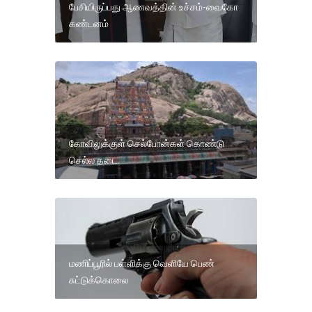
பேசியிருப்பது ஆணவத்தின் உச்சம்-வைகோ
கண்டனம்
கோவிலுக்குள் செல்போன்கள் கொண்டு
செல்ல தடை.
மணிப்பூரில் பள்ளிக்கு வெளியே பெண்
சுட்டுக்கொலை