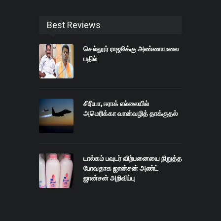
Best Reviews
செல்லூர் ராஜூக்கு அண்ணாமலை
பதில்
சிரியா, ஈராக் எல்லையில்
அமெரிக்கா வான்வழித் தாக்குதல்
டால்கம் பவுடர் விற்பனையை நிறுத்த
போவதாக ஜான்சன் அண்ட்
ஜான்சன் அறிவிப்பு