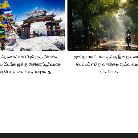
 அருணாச்சலப் பிரதேசத்தில் உள்ள
மூன்று மாவட்டங்களுக்கு இன்று க
ிய இடங்களுக்கு அதிகாரப்பூர்வமாக
பெய்யும் என்று வானிலை ஆய்வு மை
ூர் பெயர்களைச் சூட்டியுள்ளது .
எச்சரிக்கை