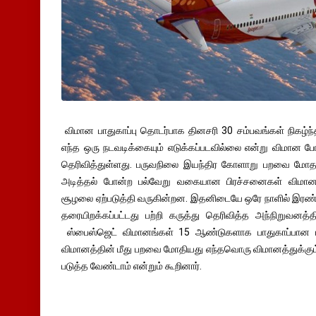
விமான பாதுகாப்பு தொடர்பாக தினசரி 30 சம்பவங்கள் நிகழ்ந்
எந்த ஒரு நடவடிக்கையும் எடுக்கப்படவில்லை என்று விமான ப
தெரிவித்துள்ளது. பருவநிலை இயந்திர கோளாறு பறவை மோதல
அடித்தல் போன்ற பல்வேறு வகையான பிரச்சனைகள் விமான ப
சூழலை ஏற்படுத்தி வருகின்றன. இதனிடையே ஒரே நாளில் இரண
தரையிறக்கப்பட்டது பற்றி கருத்து தெரிவித்த அந்நிறுவன
ஸ்பைஸ்ஜெட் விமானங்கள் 15 ஆண்டுகளாக பாதுகாப்பான
விமானத்தின் மீது பறவை மோதியது எந்தவொரு விமானத்துக்கும் 
படுத்த வேண்டாம் என்றும் கூறினார்.