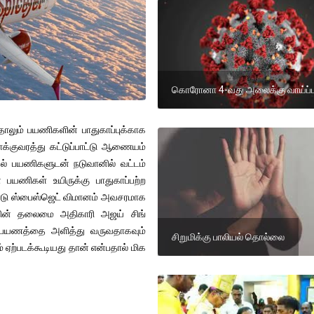
கொரோனா 4-வது அலைக்கு வாய்ப்ப
தாலும் பயணிகளின் பாதுகாப்புக்காக
ோக்குவரத்து கட்டுப்பாட்டு ஆணையம்
் பயணிகளுடன் நடுவானில் வட்டம்
யணிகள் உயிருக்கு பாதுகாப்பற்ற
்டு ஸ்பைஸ்ஜெட் விமானம் அவசரமாக
த்தின் தலைமை அதிகாரி அஜய் சிங்
 பயணத்தை அளித்து வருவதாகவும்
சிறுமிக்கு பாலியல் தொல்லை
ஏற்படக்கூடியது தான் என்பதால் மிக