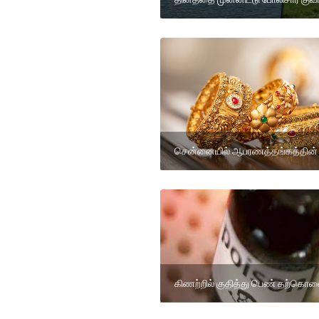
சென்னையில் ஆபரணத்தங்கத்தின்
கிணற்றில் குதித்து பெண் தற்கொல