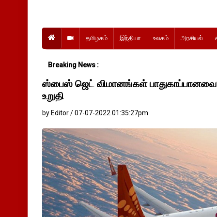
தமிழகம்
இந்தியா
உலகம்
அரசியல்
Breaking News :
ஸ்பைஸ் ஜெட் விமானங்கள் பாதுகாப்பானவை
உறுதி
by Editor / 07-07-2022 01:35:27pm