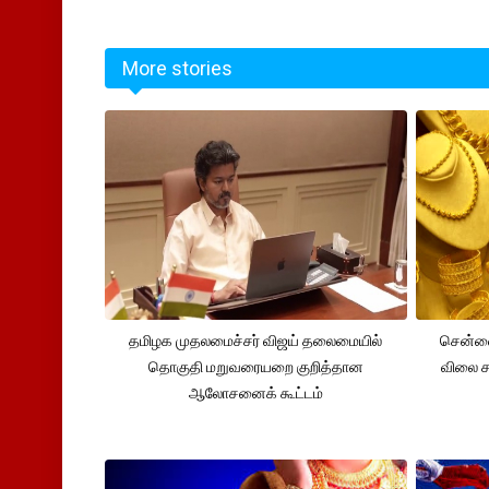
More stories
தமிழக முதலமைச்சர் விஜய் தலைமையில்
சென்னை
தொகுதி மறுவரையறை குறித்தான
விலை சவ
ஆலோசனைக் கூட்டம்