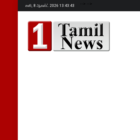
-->
-->
சனி,
8 ஆகஸ்ட் 2026 13:43:45