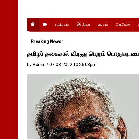
தமிழகம்
இந்தியா
உலகம்
அரசியல்
Breaking News :
தமிழர் தகைசால் விருது பெறும் பொதுவுட
by Admin / 07-08-2022 10:26:03pm