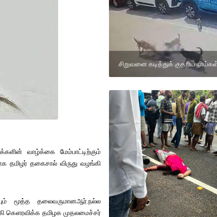
சிறுவனை கடித்துக் குதறிய நாய்கள
ளின் வாழ்க்கை மேம்பாட்டிற்கும்
மாக தமிழர் தகைசால் விருது வழங்கி
ியும் மூத்த தலைவருமானஆர்.நல்ல
கி கெளரவிக்க தமிழக முதலமைச்சர்