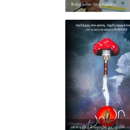
மேற்கு வங்க அரசு அறிவிப்பு...
பாபா டிஜிட்டல் தொழில் நுட்பத்தில்