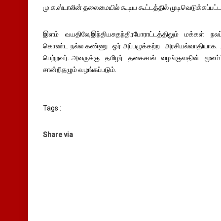
மு.க.ஸ்டாலின் தலைமையில் கூடிய கூட்டத்தில் முடிவெடுக்கப்பட்ட
இளம் வயதிலே,இந்தியசுதந்திரபோராட்டத்திலும் மக்கள் 
கொண்ட நல்ல கண்ணு ஓர் அப்பழுக்கற்ற அரசியல்வாதியாக. .ம
பெற்றவர். அவருக்கு தமிழர் தகைசால் வழங்குவதின் மூலம்
சான்றிதழும் வழங்கப்படும்.
Tags :
Share via