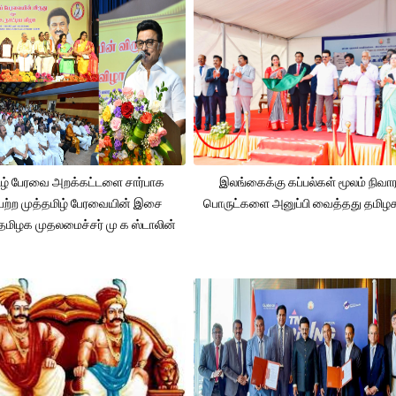
ிழ் பேரவை அறக்கட்டளை சார்பாக
இலங்கைக்கு கப்பல்கள் மூலம் நிவ
ற்ற முத்தமிழ் பேரவையின் இசை
பொருட்களை அனுப்பி வைத்தது தமிழக
 தமிழக முதலமைச்சர் மு க ஸ்டாலின்