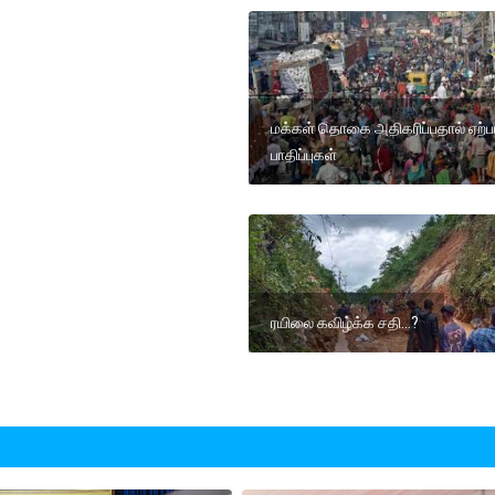
மக்கள் தொகை அதிகரிப்பதால் ஏற்பட
பாதிப்புகள்
ரயிலை கவிழ்க்க சதி...?