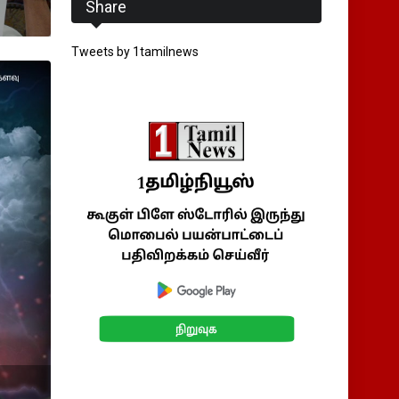
Share
Tweets by 1tamilnews