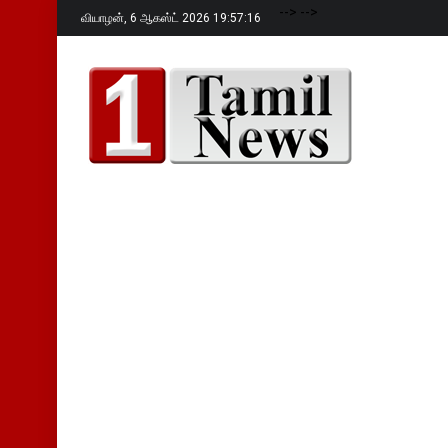
-->
-->
வியாழன்,
6 ஆகஸ்ட் 2026 19:57:17