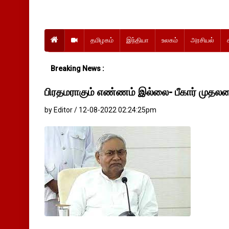
தமிழகம்
இந்தியா
உலகம்
அரசியல்
Breaking News :
பிரதமராகும் எண்ணம் இல்லை- பீகார் முதலமைச்
by Editor / 12-08-2022 02:24:25pm