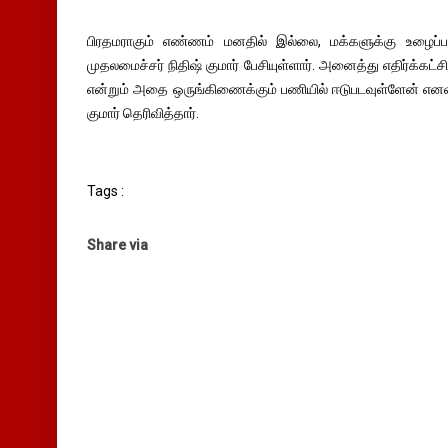
பிரதமராகும் எண்ணம் மனதில் இல்லை, மக்களுக்கு உழைப
முதலமைச்சர் நிதிஷ் குமார் பேசியுள்ளார். அனைத்து எதிர்க்கட
என்றும் அதை ஒருங்கிணைக்கும் பணியில் ஈடுபடவுள்ளேன் எனவும
குமார் தெரிவித்தார்.
Tags :
Share via