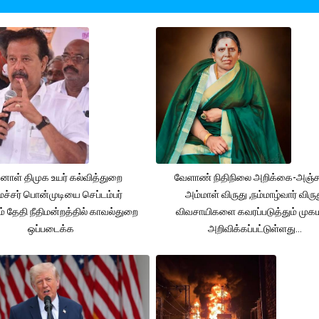
னாள் திமுக உயர் கல்வித்துறை
வேளாண் நிதிநிலை அறிக்கை-அஞ்
்சர் பொன்முடியை செப்டம்பர்
அம்மாள் விருது ,நம்மாழ்வார் விரு
் தேதி நீதிமன்றத்தில் காவல்துறை
விவசாயிகளை கவரப்படுத்தும் முக
ஒப்படைக்க
அறிவிக்கப்பட்டுள்ளது...