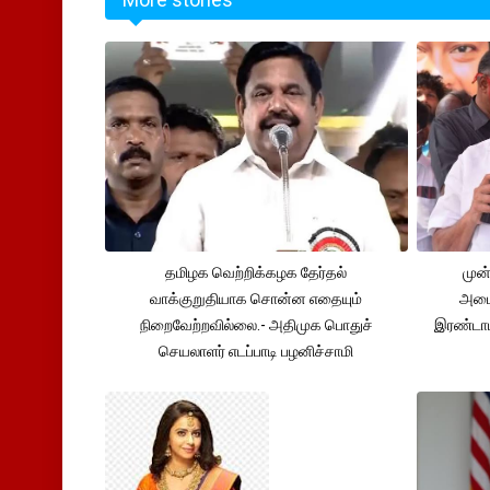
தமிழக வெற்றிக்கழக தேர்தல்
முன்
வாக்குறுதியாக சொன்ன எதையும்
அமைச
நிறைவேற்றவில்லை.- அதிமுக பொதுச்
இரண்டாம
செயலாளர் எடப்பாடி பழனிச்சாமி