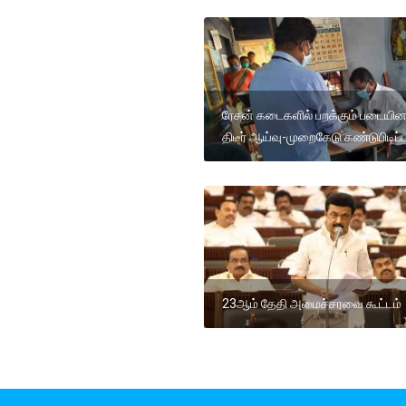
ரேசன் கடைகளில் பறக்கும் படையின
திடீர் ஆய்வு-முறைகேடு கண்டுபிடிப்ப
23ஆம் தேதி அமைச்சரவை கூட்டம்