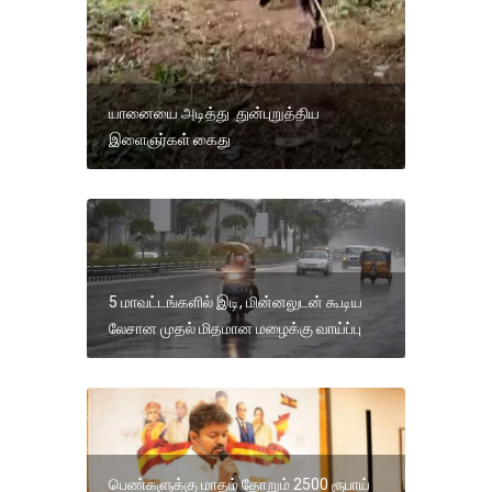
யானையை அடித்து துன்புறுத்திய
இளைஞர்கள் கைது
5 மாவட்டங்களில் இடி, மின்னலுடன் கூடிய
லேசான முதல் மிதமான மழைக்கு வாய்ப்பு
பெண்களுக்கு மாதம் தோறும் 2500 ரூபாய்