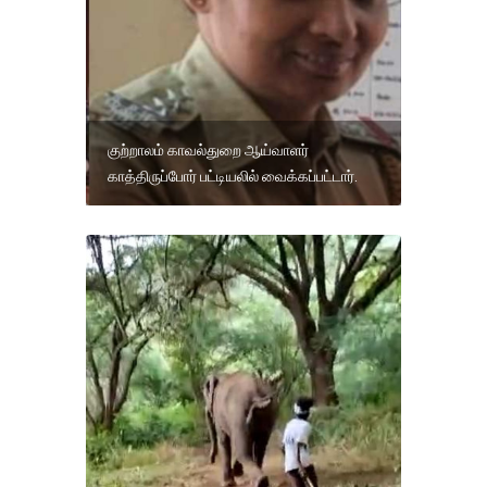
குற்றாலம் காவல்துறை ஆய்வாளர்
காத்திருப்போர் பட்டியலில் வைக்கப்பட்டார்.