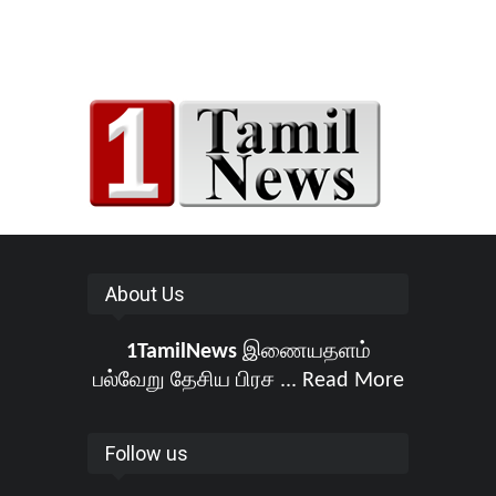
About Us
1TamilNews
இணையதளம்
பல்வேறு தேசிய பிரச ...
Read More
Follow us