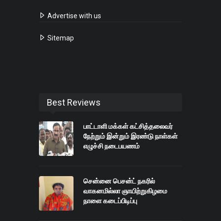
Advertise with us
Sitemap
Best Reviews
பாட்டாளி மக்கள் கட்சித்தலைவர்
நேற்றும் இன்றும் இரண்டு நாள்கள்
எழுச்சி நடைபயணம்
சென்னை பெசன்ட் நகரில்
வாகனமில்லா ஞாயிற்றுகிழமை
நாளை கடைப்பிடிப்பு