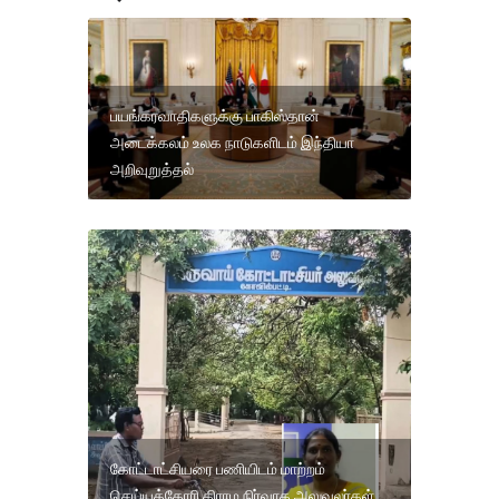
பயங்கரவாதிகளுக்கு பாகிஸ்தான்
அடைக்கலம் உலக நாடுகளிடம் இந்தியா
அறிவுறுத்தல்
கோட்டாட்சியரை பணியிடம் மாற்றம்
செய்யக்கோரி கிராம நிர்வாக அலுவலர்கள்