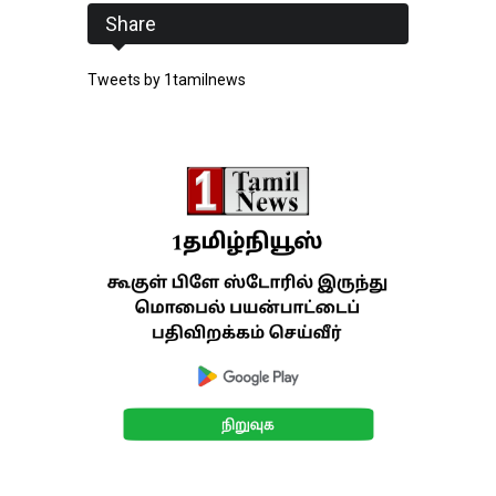
Share
Tweets by 1tamilnews