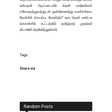
என்பதன் அடிப்படையில் தென் மாநிலங்கள்
சகோதரத்துவத்துடன் ஒன்றிணைந்து வளர்ச்சியை
நோக்கிச் செயல்பட வேண்டும்” என, தென் மண்டல
கௌன்சில் கூட்டத்தில் தமிழ்நாடு முதல்வர்
ஸ்டாலின் தெரிவித்துள்ளார்.
Tags :
Share via
Random Posts