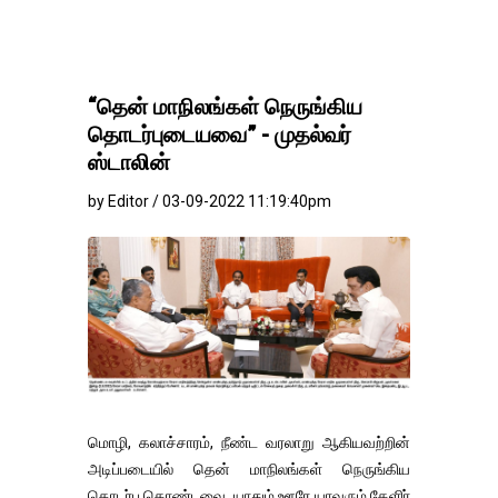
“தென் மாநிலங்கள் நெருங்கிய
தொடர்புடையவை” - முதல்வர்
ஸ்டாலின்
by Editor / 03-09-2022 11:19:40pm
மொழி, கலாச்சாரம், நீண்ட வரலாறு ஆகியவற்றின்
அடிப்படையில் தென் மாநிலங்கள் நெருங்கிய
தொடர்பு கொண்டவை. யாதும் ஊரே யாவரும் கேளிர்