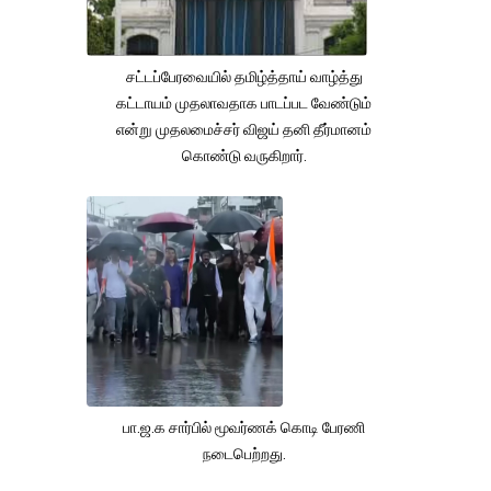
சட்டப்பேரவையில் தமிழ்த்தாய் வாழ்த்து
கட்டாயம் முதலாவதாக பாடப்பட வேண்டும்
என்று முதலமைச்சர் விஜய் தனி தீர்மானம்
கொண்டு வருகிறார்.
பா.ஜ.க சார்பில் மூவர்ணக் கொடி பேரணி
நடைபெற்றது.