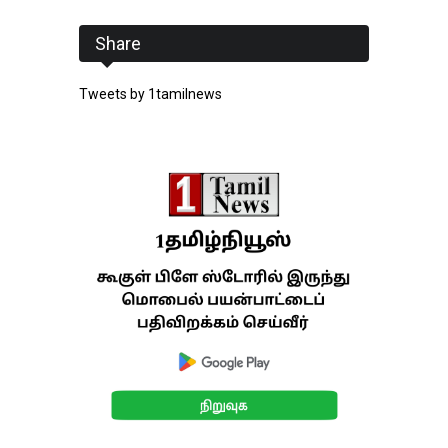
Share
Tweets by 1tamilnews