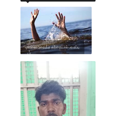
மகனை புதைத்த தந்தையால் பரபரப்பு