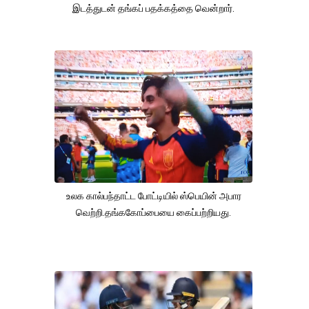
இடத்துடன் தங்கப் பதக்கத்தை வென்றார்.
உலக கால்பந்தாட்ட போட்டியில் ஸ்பெயின் அபார
வெற்றி.தங்ககோப்பையை கைப்பற்றியது.