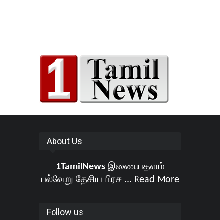
About Us
1TamilNews
இணையதளம்
பல்வேறு தேசிய பிரச ...
Read More
Follow us