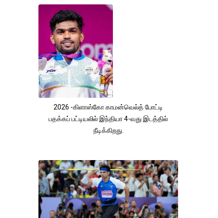
2026 -கிளாஸ்கோ காமன்வெல்த் போட்டி
பதக்கப் பட்டியலில் இந்தியா 4-வது இடத்தில்
நீடிக்கிறது.