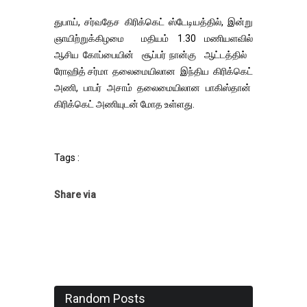
துபாய், சர்வதேச கிரிக்கெட் ஸ்டேடியத்தில், இன்று
ஞாயிற்றுக்கிழமை மதியம் 1.30 மணியளவில்
ஆசிய கோப்பையின் சூப்பர் நான்கு ஆட்டத்தில்
ரோஹித் சர்மா தலைமையிலான இந்திய கிரிக்கெட்
அணி, பாபர் அசாம் தலைமையிலான பாகிஸ்தான்
கிரிக்கெட் அணியுடன் மோத உள்ளது.
Tags :
Share via
Random Posts