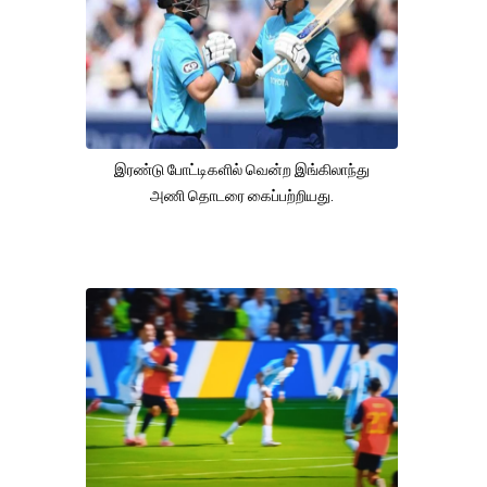
இரண்டு போட்டிகளில் வென்ற இங்கிலாந்து
அணி தொடரை கைப்பற்றியது.