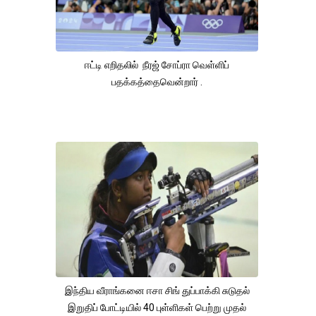
ஈட்டி எறிதலில் நீரஜ் சோப்ரா வெள்ளிப்
பதக்கத்தைவென்றார் .
இந்திய வீராங்கனை ஈசா சிங் துப்பாக்கி சுடுதல்
இறுதிப் போட்டியில் 40 புள்ளிகள் பெற்று முதல்