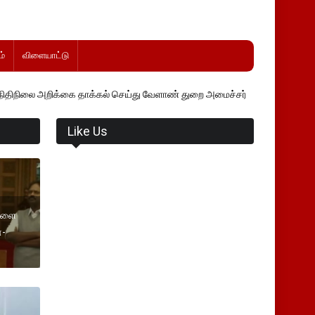
்
விளையாட்டு
கை தாக்கல் செய்து வேளாண் துறை அமைச்சர் வினோத் வாசித்து வருகிறார். 
Like Us
நாளை
்-