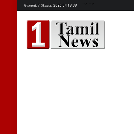
-->
-->
வெள்ளி,
7 ஆகஸ்ட் 2026 04:18:39