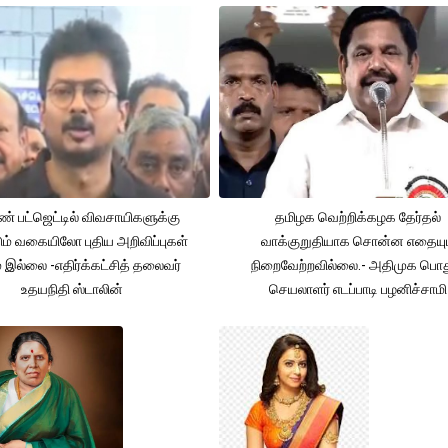
் பட்ஜெட்டில் விவசாயிகளுக்கு
தமிழக வெற்றிக்கழக தேர்தல்
ும் வகையிலோ புதிய அறிவிப்புகள்
வாக்குறுதியாக சொன்ன எதையும
் இல்லை -எதிர்க்கட்சித் தலைவர்
நிறைவேற்றவில்லை.- அதிமுக பொத
உதயநிதி ஸ்டாலின்
செயலாளர் எடப்பாடி பழனிச்சாமி