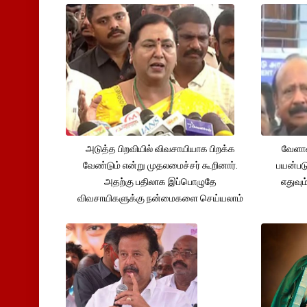
அடுத்த பிறவியில் விவசாயியாக பிறக்க
வேளாண
வேண்டும் என்று முதலமைச்சர் கூறினார்.
பயன்பட
அதற்கு பதிலாக இப்பொழுதே
எதுவும
விவசாயிகளுக்கு நன்மைகளை செய்யலாம்