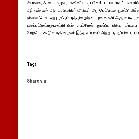
கோவை, சேலம், மதுரை, கன்னியாகுமரி உள்பட பல மாவட்டங்களில
ஆர்.எஸ்.எஸ். அமைப்பினரின் வீடுகள் மீது பெட்ரோல் குண்டு வீச்
நிலையில் கடலூர் ,சிதம்பரத்தில் இந்து முன்னணி ஆதரவாளர் வீட
வீசப்பட்டுள்ளது.நள்ளிரவில் பெட்ரோல் குண்டு வீசிய மர்மந
மேற்கொண்டு வருகின்றனர்.இந்த சம்பவம் அந்த பகுதியில் பரபரப்ப
Tags :
Share via