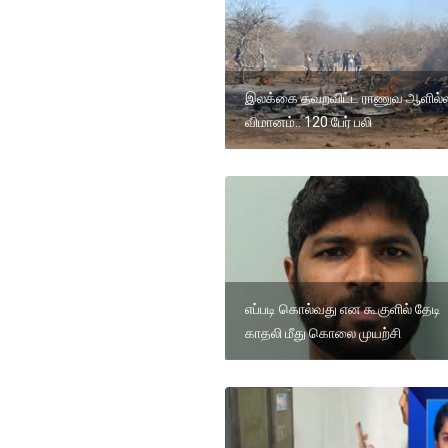
இலக்கை தவறவிட்ட ராணுவ ஆளில்
விமானம்.. 120 பேர் பலி
எப்படி கொல்வது என கூகுளில் தேடி
காதலி மீது கொலை முயற்சி