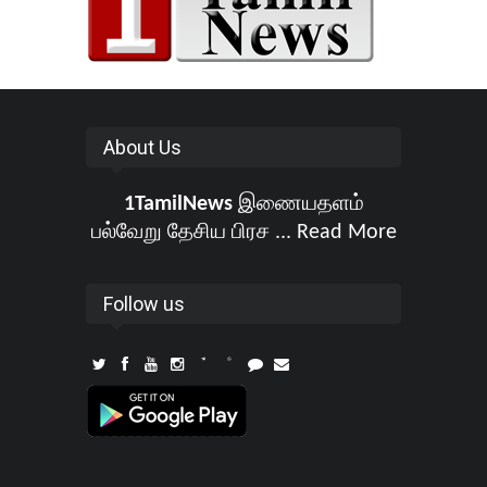
About Us
1TamilNews
இணையதளம்
பல்வேறு தேசிய பிரச ...
Read More
Follow us