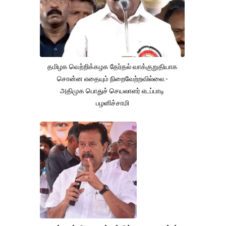
தமிழக வெற்றிக்கழக தேர்தல் வாக்குறுதியாக
சொன்ன எதையும் நிறைவேற்றவில்லை.-
அதிமுக பொதுச் செயலாளர் எடப்பாடி
பழனிச்சாமி