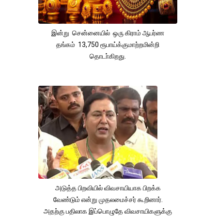
இன்று சென்னையில் ஒரு கிராம் ஆபர்ண
தங்கம் 13,750 ரூபாய்க்குமாற்றமின்றி
தொடா்கிறது.
அடுத்த பிறவியில் விவசாயியாக பிறக்க
வேண்டும் என்று முதலமைச்சர் கூறினார்.
அதற்கு பதிலாக இப்பொழுதே விவசாயிகளுக்கு