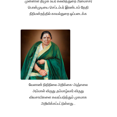
முன்னாள் திமுக உயர் கல்வித்துறை அமைச்சர்
பொன்முடியை செப்டம்பர் இரண்டாம் தேதி
நீதிமன்றத்தில் காவல்துறை ஒப்படைக்க
வேளாண் நிதிநிலை அறிக்கை-அஞ்சலை
அம்மாள் விருது ,நம்மாழ்வார் விருது
விவசாயிகளை கவரப்படுத்தும் முகமாக
அறிவிக்கப்பட்டுள்ளது...