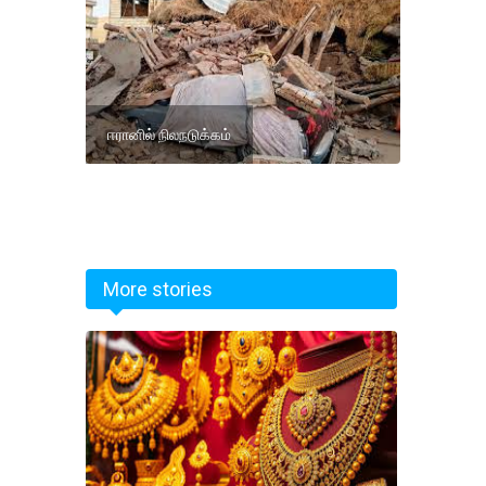
ஈரானில் நிலநடுக்கம்
More stories