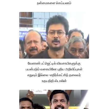
நன்மைகளை செய்யலாம்
வேளாண் பட்ஜெட்டில் விவசாயிகளுக்கு
பயன்படும் வகையிலோ புதிய அறிவிப்புகள்
எதுவும் இல்லை -எதிர்க்கட்சித் தலைவர்
உதயநிதி ஸ்டாலின்