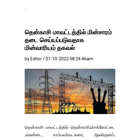
தங்கம்-வெள்ளி விலை 
தென்காசி மாவட்டத்தில் மின்சாரம்
தடை செய்யப்படுவதாக
மின்வாரியம் தகவல்
by Editor / 01-10-2022 08:24:46am
தென்காசி மாவட்டத்தில் தென்காசி,செங்கோட்டை
,சுரண்டை, சாம்பவர்வடகரை, ஆலங்குளம்,