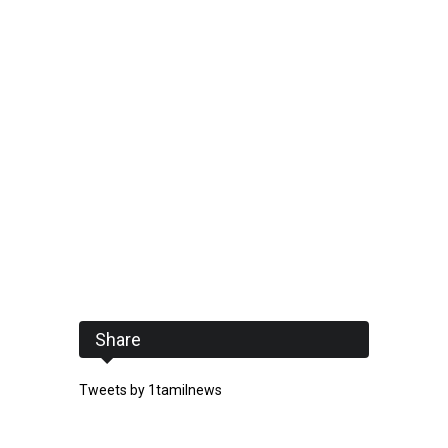
Share
Tweets by 1tamilnews