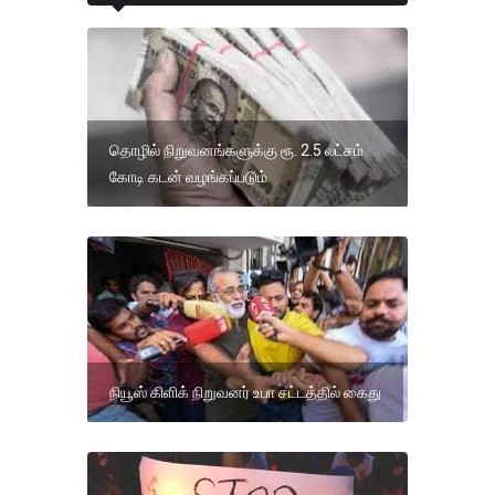
தொழில் நிறுவனங்களுக்கு ரூ. 2.5 லட்சம்
கோடி கடன் வழங்கப்படும்
நியூஸ் கிளிக் நிறுவனர் உபா சட்டத்தில் கைது