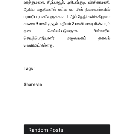
ஊத்துமலை, கீழப்பாவூர், புளியங்குடி, வீரசிகாமணி,
ஆகிய பகுதிகளில் உள்ள உப மின் நிலையங்களில்
பராமரிப்பு பணிகளுக்காக 1 ஆம் தேதி சனிக்கிழமை
காலை 9 மணி முதல் மதியம் 2 மணி வரை மின்சாரம்
தடை செய்யப்படுவதாக மின்வாரிய
செயற்பொறியாளர் அலுவலகம் தகவல்
வெளியிட்டுள்ளது.
Tags :
Share via
Random Posts