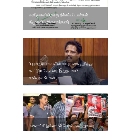
அதிமுகவிலிருந்து நீக்கப்பட்டவர்கள்
திமுகவில் இணைந்தனர்
"பழங்குடி மக்களின் வாழ்க்கை குறித்து
காட்டும் அக்கறை இதுதானா?
சு.வெங்கடேசன்
மனசாட்சி இல்லாமல் பெண் மருத்துவரை