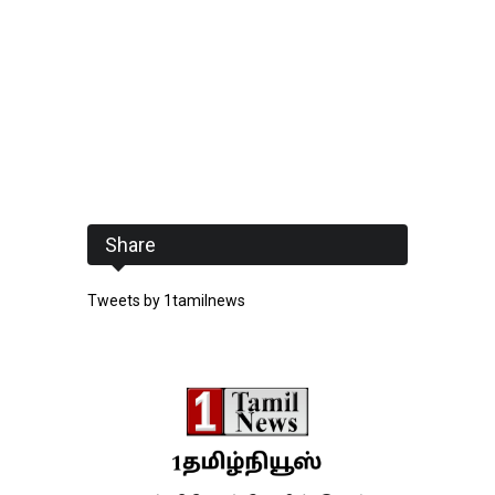
Share
Tweets by 1tamilnews