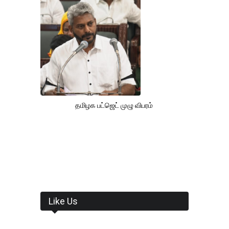
தமிழக பட்ஜெட் முழு விபரம்
Like Us