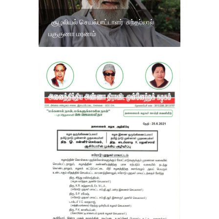
சூழலியல் செயல்பாட்டாளர் சுந்தர்லால்
பகுகுணா மரணம்