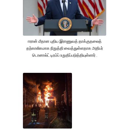
ஈரான் மீதான புதிய இராணுவத் தாக்குதலைத்
தற்காலிகமாக நிறுத்தி வைத்துள்ளதாக அதிபர்
டொனால்ட் டிரம்ப் உறுதிப்படுத்தியுள்ளார் .