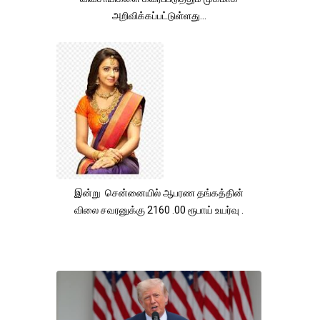
அறிவிக்கப்பட்டுள்ளது...
இன்று சென்னையில் ஆபரண தங்கத்தின்
விலை சவரனுக்கு 2160 .00 ரூபாய் உயர்வு .