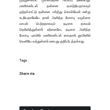
முற்றுகையிட முயன்றதால் பரபரப்பு நிலவியது.
மணிகண்டன் தன்னை ஏமாற்றியதாகவும்
குற்றச்சாட்டு தன்னை பார்த்து கொள்வேன் என்று
கூறியதாலேயே தான் அளித்த மோசடி வழக்கை
வாபஸ் பெற்றதாகவும் நடிகை தகவல்
தெரிவித்துள்ளார் ஏற்கனவே, நடிகை அளித்த
மோசடி புகாரில் மணிகண்டன் கைதாகி ஜாமினில்
வெளியே வந்துள்ளார் எனபது குறிப்பிடத்தக்கது.
Tags :
Share via