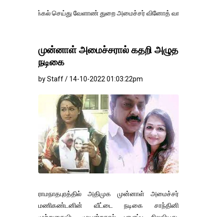
கல் செய்து வேளாண் துறை அமைச்சர் வினோத் வாசித்து வருகிறார். �.
முன்னாள் அமைச்சரால் கதறி அழுத
நடிகை
by Staff / 14-10-2022 01:03:22pm
ராமநாதபுரத்தில் அதிமுக முன்னாள் அமைச்சர்
மணிகண்டனின் வீட்டை நடிகை சாந்தினி